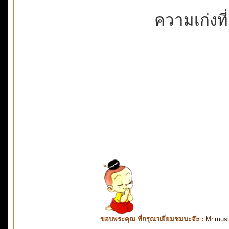
ความเก่งที่
ขอบพระคุณ ที่กรุณาเยี่ยมชมนะจ๊ะ :
Mr.mus