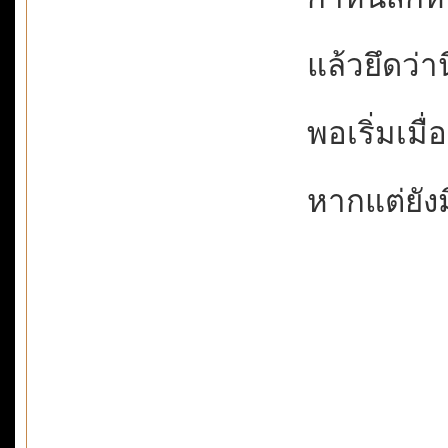
แล้วยึดว่านี
พอเริ่มเมื่
หากแต่ยังม