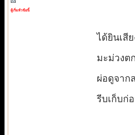
ผู้เริ่มหัวข้อนี้
ได้ยินเสีย
มะม่วงตกแ
ผ่อดูจากส
รีบเก็บก่