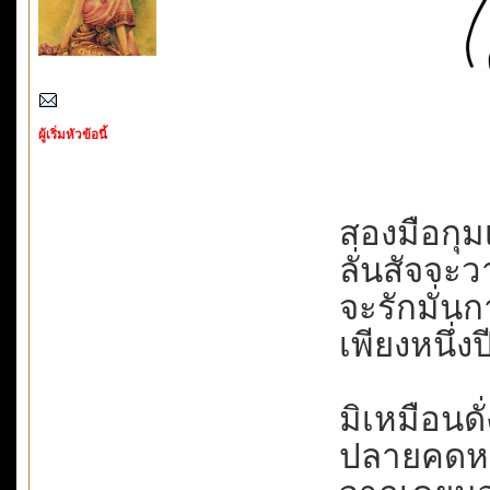
ผู้เริ่มหัวข้อนี้
สองมือกุมเ
ลั่นสัจจะวา
จะรักมั่นก
เพียงหนึ่งปี
มิเหมือนดั่ง
ปลายคดหมด