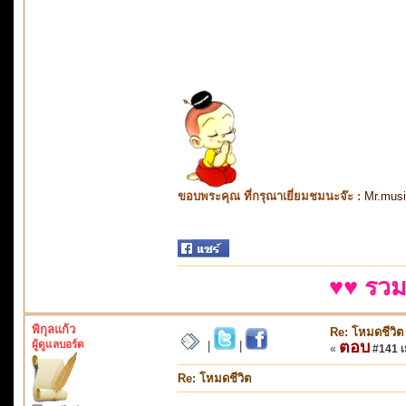
ขอบพระคุณ ที่กรุณาเยี่ยมชมนะจ๊ะ :
Mr.mus
♥♥ รวม
พิกุลแก้ว
Re: โหมดชีวิต
ผู้ดูแลบอร์ด
ตอบ
|
|
«
#141 เม
Re: โหมดชีวิต