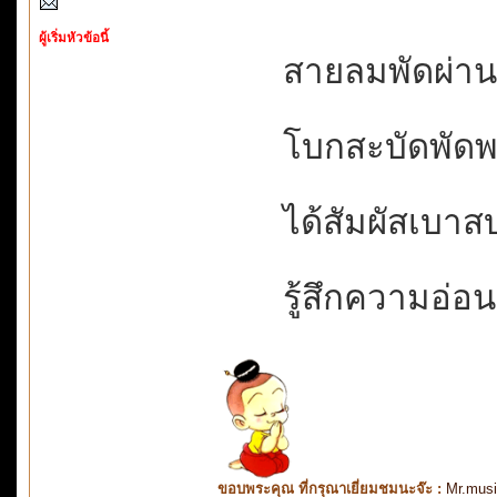
ผู้เริ่มหัวข้อนี้
สายลมพัดผ่านพล
โบกสะบัดพัดพรา
ได้สัมผัสเบาสบ
รู้สึกความอ่อน
ขอบพระคุณ ที่กรุณาเยี่ยมชมนะจ๊ะ :
Mr.mus