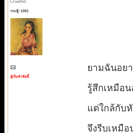
ออฟไลน์
กระทู้: 1061
ยามฉันอยากไ
ผู้เริ่มหัวข้อนี้
รู้สึกเหมือนอ
แต่ใกล้กับหัว
จึงรีบเหมือน