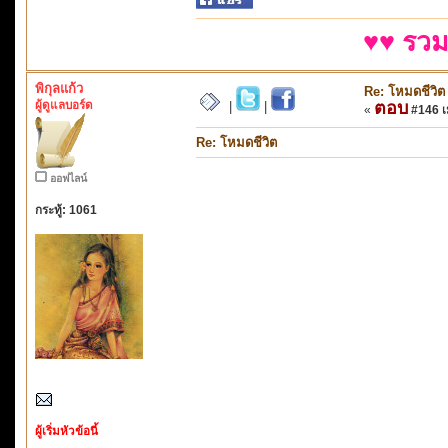
♥♥ รวม
พิกุลแก้ว
Re: โหมดชีวิต
ผู้ดูแลบอร์ด
ตอบ
|
|
«
#146 เม
Re: โหมดชีวิต
ออฟไลน์
กระทู้: 1061
ผู้เริ่มหัวข้อนี้