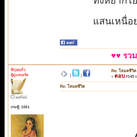
ทั้งหยากไย่
แสนเหนื่อ
♥♥ รวม
พิกุลแก้ว
Re: โหมดชีวิต
ผู้ดูแลบอร์ด
ตอบ
|
|
«
#145 เม
Re: โหมดชีวิต
ออฟไลน์
กระทู้: 1061