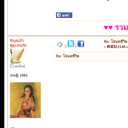
♥♥ รวม
พิกุลแก้ว
Re: โหมดชีวิต
ผู้ดูแลบอร์ด
ตอบ
|
|
«
#148 เม
Re: โหมดชีวิต
ออฟไลน์
กระทู้: 1061