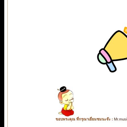
ขอบพระคุณ ที่กรุณาเยี่ยมชมนะจ๊ะ :
Mr.mus