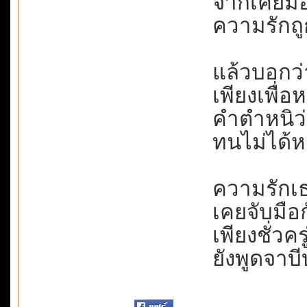
จากเคยมอบช
ความรักถูก
แล้วบอกว่
เพียงเพื่อ
คำตำหนิว่า
ทนไม่ได้หย่
ความรักเธอ
เคยจับมือกั
เพียงชั่วค
ยังพูดจาบี