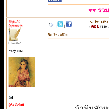
♥♥ รวม
พิกุลแก้ว
Re: โหมดชีวิต
ผู้ดูแลบอร์ด
ตอบ
|
|
«
#140 เม
Re: โหมดชีวิต
ออฟไลน์
กระทู้: 1061
ผู้เริ่มหัวข้อนี้
กำหินสักหน