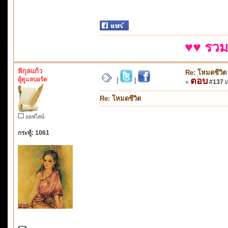
♥♥ รวม
พิกุลแก้ว
Re: โหมดชีวิต
ผู้ดูแลบอร์ด
ตอบ
|
|
«
#137 เม
Re: โหมดชีวิต
ออฟไลน์
กระทู้: 1061