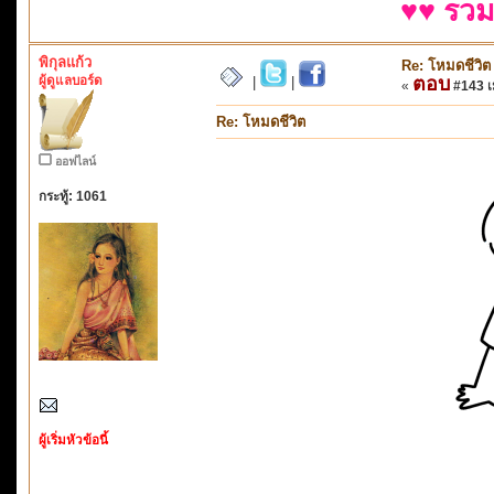
♥♥ รวม
พิกุลแก้ว
Re: โหมดชีวิต
ผู้ดูแลบอร์ด
ตอบ
|
|
«
#143 เม
Re: โหมดชีวิต
ออฟไลน์
กระทู้: 1061
ผู้เริ่มหัวข้อนี้