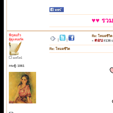
♥♥ รวม
พิกุลแก้ว
Re: โหมดชีวิต
ผู้ดูแลบอร์ด
ตอบ
|
|
«
#136 เม
Re: โหมดชีวิต
ออฟไลน์
กระทู้: 1061