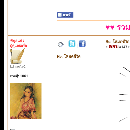
♥♥ รวม
พิกุลแก้ว
Re: โหมดชีวิต
ผู้ดูแลบอร์ด
ตอบ
|
|
«
#147 เม
Re: โหมดชีวิต
ออฟไลน์
กระทู้: 1061