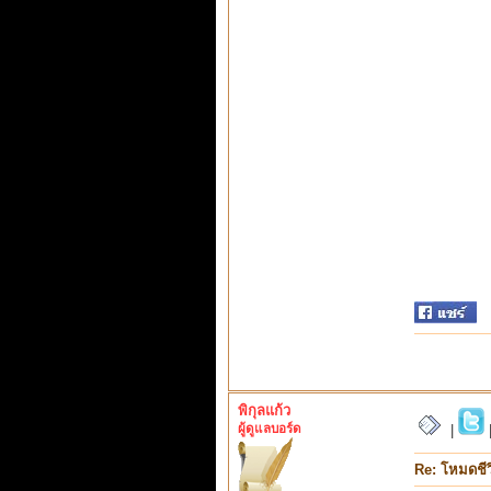
พิกุลแก้ว
ผู้ดูแลบอร์ด
|
Re: โหมดชีว