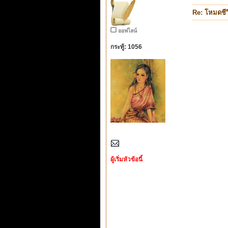
Re: โหมดชีว
ออฟไลน์
กระทู้: 1056
ผู้เริ่มหัวข้อนี้