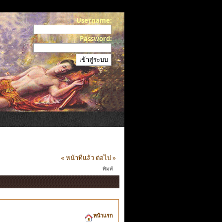
Username:
Password:
« หน้าที่แล้ว
ต่อไป »
พิมพ์
หน้าแรก