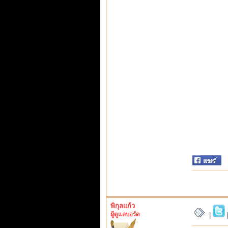
พิกุลแก้ว
ผู้ดูแลบอร์ด
|