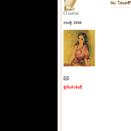
Re: โหมดชีว
ออฟไลน์
กระทู้: 1056
ผู้เริ่มหัวข้อนี้