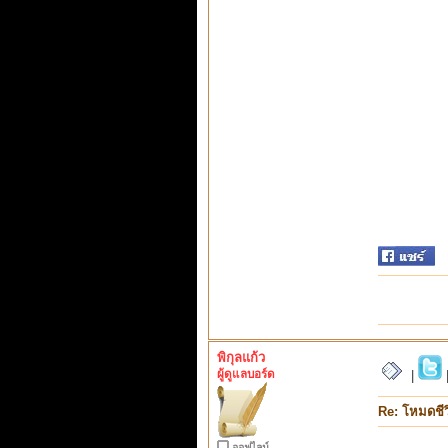
พิกุลแก้ว
ผู้ดูแลบอร์ด
|
Re: โหมดชีว
ออฟไลน์