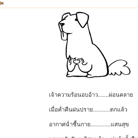
ิต
เจ้าความร้อนอบอ้าว.......ผ่อนคลาย
เมื่อค่ำคืนฝนปราย...........ตกแล้ว
อากาศฉ่ำชื้นกาย.............แสนสุข