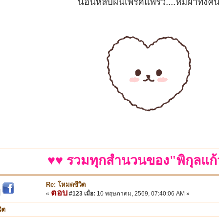
นอนหลับฝันเพริศแพร้ว....ห่มผ้าทั้งคื
♥♥ รวมทุกสำนวนของ"พิกุลแก้
Re: โหมดชีวิต
ตอบ
|
«
#123 เมื่อ:
10 พฤษภาคม, 2569, 07:40:06 AM »
ิต