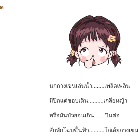
ิต
นกกางเขนเล่นน้ำ........เพลิดเพลิน
มีปีกแต่ชอบเดิน..........เกลี่ยหญ้า
หรือมันป่วยจนเกิน.......บินต่อ
สักพักโฉบขึ้นฟ้า..........โถ่เอ้ยกางเข