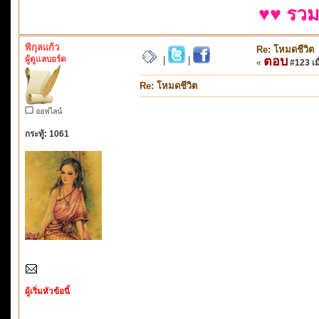
♥♥ รวม
พิกุลแก้ว
Re: โหมดชีวิต
ผู้ดูแลบอร์ด
ตอบ
|
|
«
#123 เมื
Re: โหมดชีวิต
ออฟไลน์
กระทู้: 1061
ผู้เริ่มหัวข้อนี้