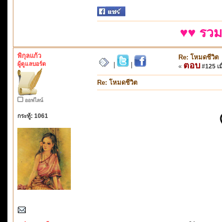
♥♥ รวม
พิกุลแก้ว
Re: โหมดชีวิต
ผู้ดูแลบอร์ด
ตอบ
|
|
«
#125 เมื
Re: โหมดชีวิต
ออฟไลน์
กระทู้: 1061