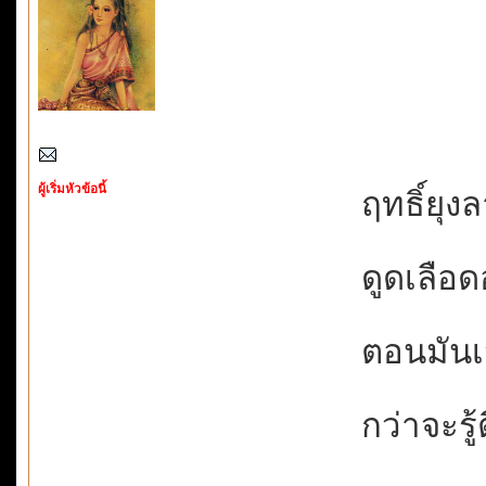
ผู้เริ่มหัวข้อนี้
ฤทธิ์ยุง
ดูดเลือดอ
ตอนมันเจา
กว่าจะรู้ต