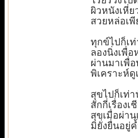
โรยร่วงไปต
ผิวหนังเหี
สวยหล่อเพีย
ทุกข์ไปก็เท่
ลองนิ่งเพื่อ
ผ่านมาเพื่อ
พิเคราะห์ดูเช
สุขไปก็เท่าน
สักกี่เรื่อง
สุขเมื่อผ่า
มิยั่งยื่นอยู