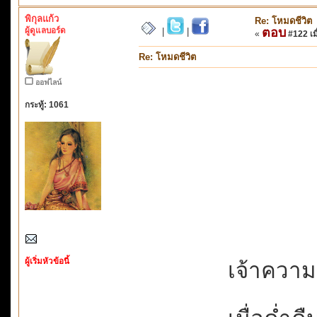
พิกุลแก้ว
Re: โหมดชีวิต
ผู้ดูแลบอร์ด
ตอบ
|
|
«
#122 เมื
Re: โหมดชีวิต
ออฟไลน์
กระทู้: 1061
ผู้เริ่มหัวข้อนี้
เจ้าความ