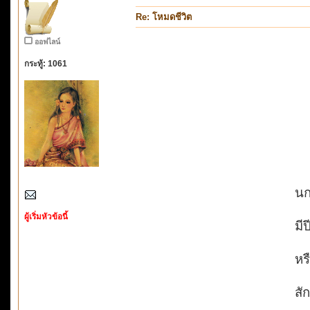
Re: โหมดชีวิต
ออฟไลน์
กระทู้: 1061
นก
ผู้เริ่มหัวข้อนี้
มีป
หร
สัก