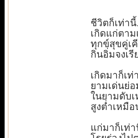
ชีวิตก็เท่าน
เกิดแก่ตามเว
ทุกข์สุขคู่เ
กินอิ่มจงเรี
เกิดมาก็เท่าน
ยามเด่นย่อม
ในยามดับเห
สูงต่ำเหมือน
แก่มาก็เท่านี