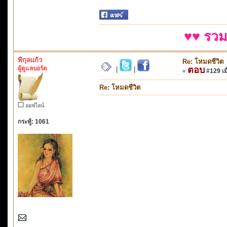
♥♥ รวม
พิกุลแก้ว
Re: โหมดชีวิต
ผู้ดูแลบอร์ด
ตอบ
|
|
«
#129 เมื
Re: โหมดชีวิต
ออฟไลน์
กระทู้: 1061