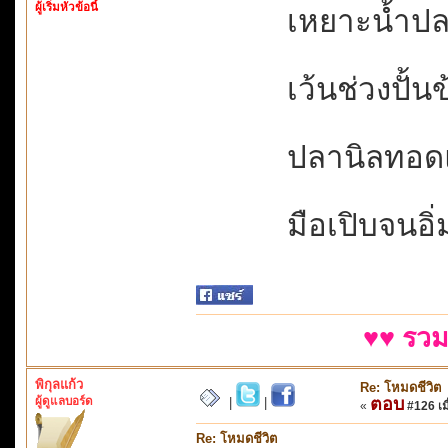
ผู้เริ่มหัวข้อนี้
เหยาะน้ำปลาค
เว้นช่วงปั้นข
ปลานิลทอดแดด
มือเปิบจนอิ่มต
♥♥ รวม
พิกุลแก้ว
Re: โหมดชีวิต
ผู้ดูแลบอร์ด
ตอบ
|
|
«
#126 เมื
Re: โหมดชีวิต