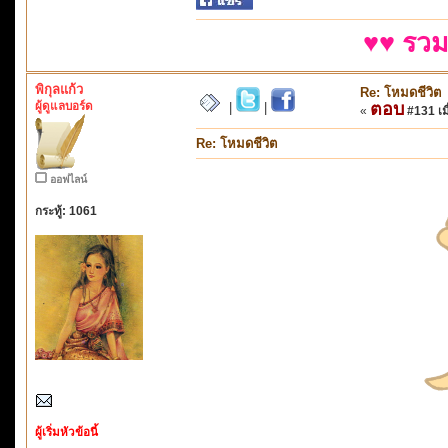
♥♥ รวม
พิกุลแก้ว
Re: โหมดชีวิต
ผู้ดูแลบอร์ด
ตอบ
|
|
«
#131 เมื
Re: โหมดชีวิต
ออฟไลน์
กระทู้: 1061
ผู้เริ่มหัวข้อนี้