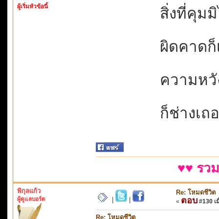
ผู้เริ่มหัวข้อนี้
สิ่งที่คุมม
ผิดคาดก็เ
ความหวั
ก็ช่างเถอ
♥♥ รวม
พิกุลแก้ว
Re: โหมดชีวิต
ผู้ดูแลบอร์ด
ตอบ
|
|
«
#130 เมื
Re: โหมดชีวิต