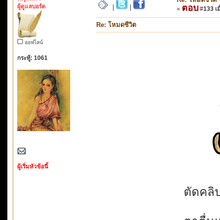
ผู้ดูแลบอร์ด
ตอบ
|
|
«
#133 เมื
Re: โหมดชีวิต
ออฟไลน์
กระทู้: 1061
ผู้เริ่มหัวข้อนี้
ตัดคลิป