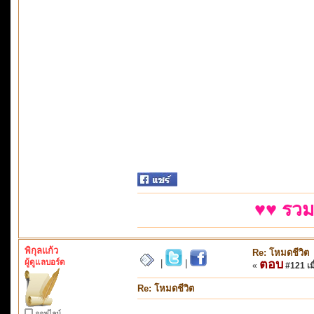
♥♥ รวม
พิกุลแก้ว
Re: โหมดชีวิต
ผู้ดูแลบอร์ด
ตอบ
|
|
«
#121 เมื
Re: โหมดชีวิต
ออฟไลน์