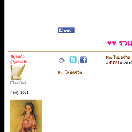
♥♥ รวม
พิกุลแก้ว
Re: โหมดชีวิต
ผู้ดูแลบอร์ด
ตอบ
|
|
«
#128 เมื
Re: โหมดชีวิต
ออฟไลน์
กระทู้: 1061