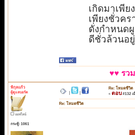
เกิดมาเพียงเ
เพียงชั่วครา
ดั่งกำหนดผู
ดีชั่วล้วนอย
♥♥ รวม
พิกุลแก้ว
Re: โหมดชีวิต
ผู้ดูแลบอร์ด
ตอบ
|
|
«
#132 เมื
Re: โหมดชีวิต
ออฟไลน์
กระทู้: 1061