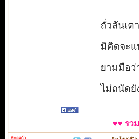
ถั่วลันเต
มิคิดจะแบ
ยามมือว่
ไม่ถนัดยั
♥♥ รวม
พิกุลแก้ว
Re: โหมดชีวิต