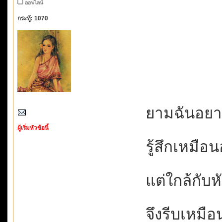
ออฟไลน์
กระทู้: 1070
ยามฉันอยากไ
ผู้เริ่มหัวข้อนี้
รู้สึกเหมือนอ
แต่ใกล้กับหัว
จึงรีบเหมือน