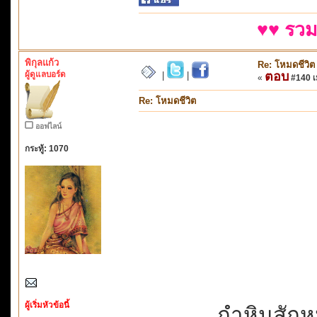
♥♥ รวม
พิกุลแก้ว
Re: โหมดชีวิต
ผู้ดูแลบอร์ด
ตอบ
|
|
«
#140 เม
Re: โหมดชีวิต
ออฟไลน์
กระทู้: 1070
ผู้เริ่มหัวข้อนี้
กำหินสักหน