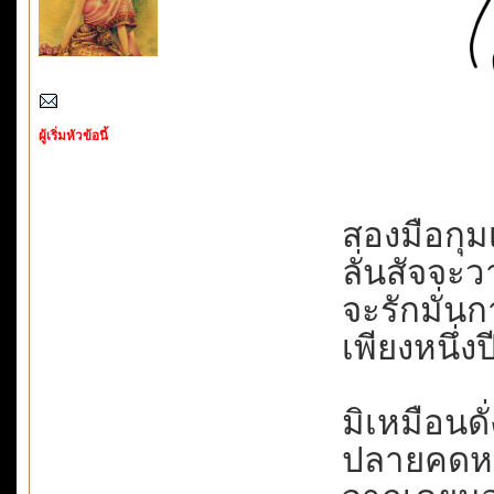
ผู้เริ่มหัวข้อนี้
สองมือกุมเ
ลั่นสัจจะวา
จะรักมั่นก
เพียงหนึ่งปี
มิเหมือนดั่ง
ปลายคดหมด