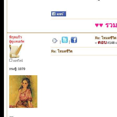
♥♥ รวม
พิกุลแก้ว
Re: โหมดชีวิต
ผู้ดูแลบอร์ด
ตอบ
|
|
«
#148 เม
Re: โหมดชีวิต
ออฟไลน์
กระทู้: 1070