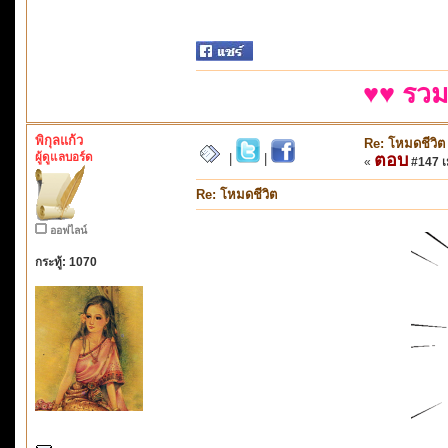
♥♥ รวม
พิกุลแก้ว
Re: โหมดชีวิต
ผู้ดูแลบอร์ด
ตอบ
|
|
«
#147 เม
Re: โหมดชีวิต
ออฟไลน์
กระทู้: 1070