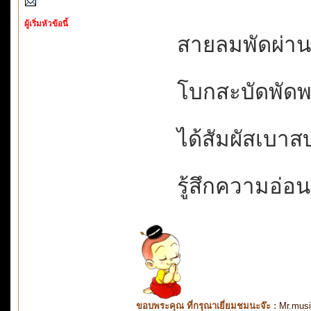
ผู้เริ่มหัวข้อนี้
สายลมพัดผ่านพล
โบกสะบัดพัดพรา
ได้สัมผัสเบาสบ
รู้สึกความอ่อน
ขอบพระคุณ ที่กรุณาเยี่ยมชมนะจ๊ะ :
Mr.mus