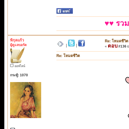
♥♥ รวม
พิกุลแก้ว
Re: โหมดชีวิต
ผู้ดูแลบอร์ด
ตอบ
|
|
«
#136 เม
Re: โหมดชีวิต
ออฟไลน์
กระทู้: 1070