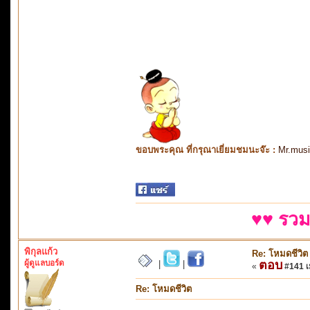
ขอบพระคุณ ที่กรุณาเยี่ยมชมนะจ๊ะ :
Mr.mus
♥♥ รวม
พิกุลแก้ว
Re: โหมดชีวิต
ผู้ดูแลบอร์ด
ตอบ
|
|
«
#141 เม
Re: โหมดชีวิต