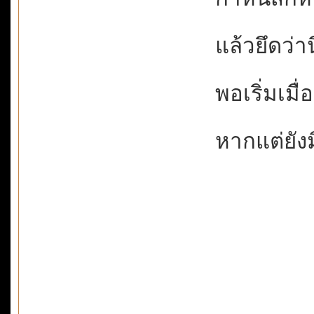
แล้วยึดว่านี
พอเริ่มเมื่
หากแต่ยังม