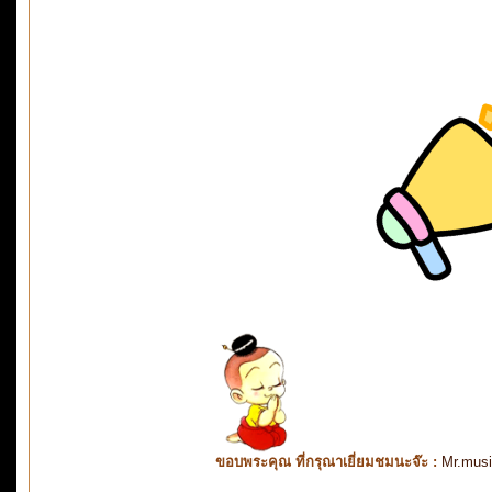
ขอบพระคุณ ที่กรุณาเยี่ยมชมนะจ๊ะ :
Mr.mus