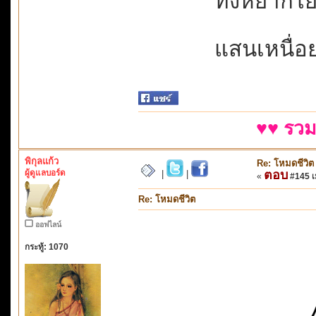
ทั้งหยากไย่
แสนเหนื่อ
♥♥ รวม
พิกุลแก้ว
Re: โหมดชีวิต
ผู้ดูแลบอร์ด
ตอบ
|
|
«
#145 เม
Re: โหมดชีวิต
ออฟไลน์
กระทู้: 1070