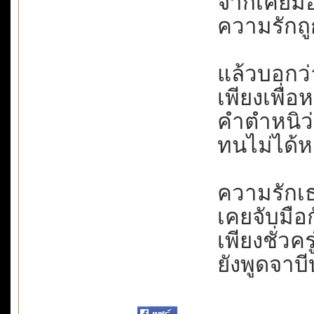
จากเคยมอบช
ความรักถูก
แล้วบอกว่
เพียงเพื่อ
คำตำหนิว่า
ทนไม่ได้หย่
ความรักเธอ
เคยจับมือกั
เพียงชั่วค
ยังพูดจาบี