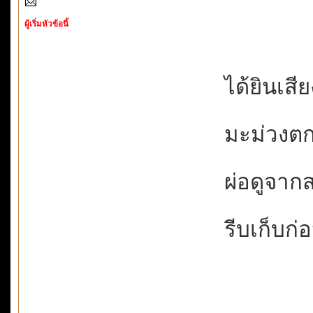
ผู้เริ่มหัวข้อนี้
ได้ยินเสีย
มะม่วงตกแ
ผ่อดูจากส
รีบเก็บก่