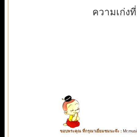
ความเก่งที่
ขอบพระคุณ ที่กรุณาเยี่ยมชมนะจ๊ะ :
Mr.mus