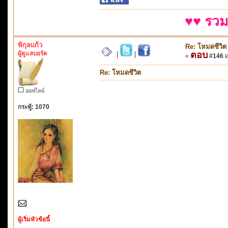
♥♥ รวม
พิกุลแก้ว
Re: โหมดชีวิต
ผู้ดูแลบอร์ด
ตอบ
|
|
«
#146 เม
Re: โหมดชีวิต
ออฟไลน์
กระทู้: 1070
ผู้เริ่มหัวข้อนี้