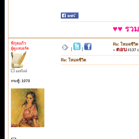
♥♥ รวม
พิกุลแก้ว
Re: โหมดชีวิต
ผู้ดูแลบอร์ด
ตอบ
|
|
«
#137 เม
Re: โหมดชีวิต
ออฟไลน์
กระทู้: 1070