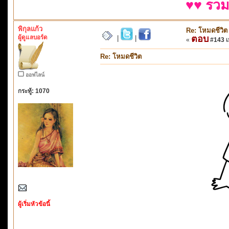
♥♥ รวม
พิกุลแก้ว
Re: โหมดชีวิต
ผู้ดูแลบอร์ด
ตอบ
|
|
«
#143 เม
Re: โหมดชีวิต
ออฟไลน์
กระทู้: 1070
ผู้เริ่มหัวข้อนี้