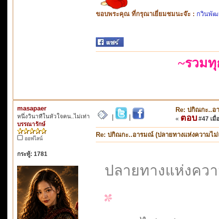
ขอบพระคุณ ที่กรุณาเยี่ยมชมนะจ๊ะ :
กวินพัฒ
~รวมท
masapaer
Re: ปกิณกะ..อ
หนึ่งวินาทีในหัวใจคน..ไม่เท่า
ตอบ
|
|
«
#47 เมื่อ
บรรณารักษ์
Re: ปกิณกะ..อารมณ์ (ปลายทางแห่งความไม่
ออฟไลน์
กระทู้: 1781
ปลายทางแห่งควา