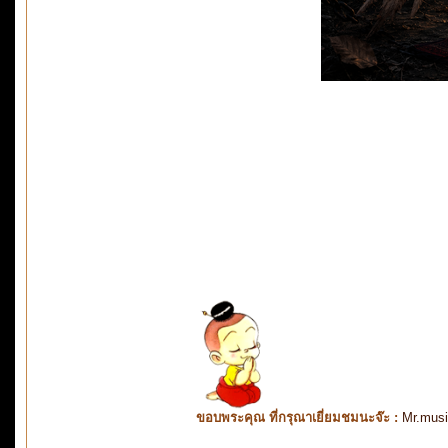
ขอบพระคุณ ที่กรุณาเยี่ยมชมนะจ๊ะ :
Mr.mus