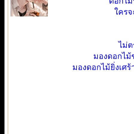
ดอกไม้
ใครจะ
ไม่ต
มองดอกไม้ขอ
มองดอกไม้ยิ่งเศร้