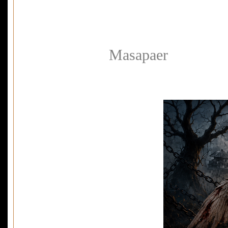
Masapaer