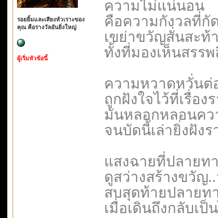
ความไม่แน่นอน
คือความกังวลที่ก
รอยยิ้มและเสียงหัวเราะของ
คุณ คือรางวัลอันยิ่งใหญ่
เขย่าขวัญสั่นสะท้า
ทั้งที่มองเห็นสรรพ
ผู้เริ่มหัวข้อนี้
ความหวาดหวั่นต่อวั
ถูกฝังใจไว้ที่เรื่อง
มันหลอกหลอนความรู
จนบัดนี้เล่ายิ่งฝั
แสงฉายที่ปลายท
ดูสว่างสร้างขวัญ..ว
สบสุดท้ายปลายทาง
เมื่อเดินถึงกลับเป็