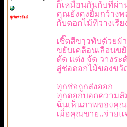
ก็เหมือนกันกับที่ผ่
คุณยังคงยิ้มกว้างพ
ผู้เริ่มหัวข้อนี้
กับดอกไม้ที่วางเรี
เชิ๊ตสีขาวทับด้วยผ้า
ขยับเคลื่อนเลื่อนข
ตัด แต่ง จัด วางระ
สู่ช่อดอกไม้ของขว
ทุกช่อถูกส่งออก
ทุกดอกบอกความสั
ฉันเห็นภาพของคุณ
เมื่อคุณขาย..จ่าย