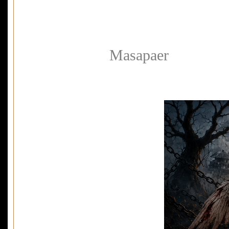
Masapaer