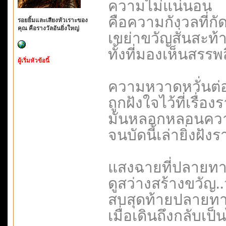
ความไม่แน่นอน
คือความกังวลที่ก
รอยยิ้มและเสียงหัวเราะของ
คุณ คือรางวัลอันยิ่งใหญ่
เขย่าขวัญสั่นสะท้า
ทั้งที่มองเห็นสรรพ
ผู้เริ่มหัวข้อนี้
ความหวาดหวั่นต่อวั
ถูกฝังใจไว้ที่เรื่อง
มันหลอกหลอนความรู
จนบัดนี้เล่ายิ่งฝั
แสงฉายที่ปลายท
ดูสว่างสร้างขวัญ..ว
สบสุดท้ายปลายทาง
เมื่อเดินถึงกลับเป็