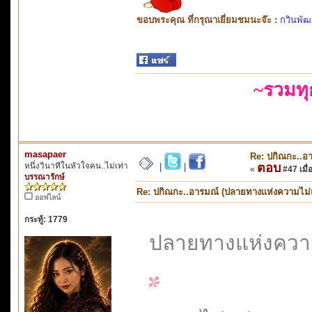
ขอบพระคุณ ที่กรุณาเยี่ยมชมนะจ๊ะ :
กวินพัฒ
~รวมท
masapaer
Re: ปกิณกะ..อ
หนึ่งวินาทีในหัวใจคน..ไม่เท่า
ตอบ
|
|
«
#47 เมื่อ
บรรณารักษ์
Re: ปกิณกะ..อารมณ์ (ปลายทางแห่งความไม่
ออฟไลน์
กระทู้: 1779
ปลายทางแห่งควา