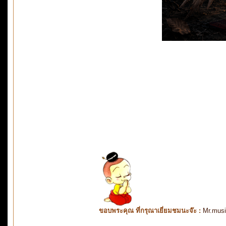
ขอบพระคุณ ที่กรุณาเยี่ยมชมนะจ๊ะ :
Mr.mus