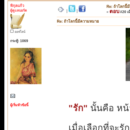
พิกุลแก้ว
Re: ถ้าโลกนี
ผู้ดูแลบอร์ด
ตอบ
|
|
«
#20 เมื
Re: ถ้าโลกนี้มีความหมาย
ออฟไลน์
กระทู้: 1069
ผู้เริ่มหัวข้อนี้
"รัก"
นั้นคือ หน้า
เมื่อเลือกที่จะร