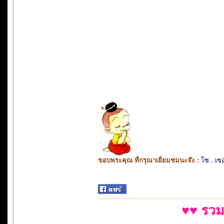
ขอบพระคุณ ที่กรุณาเยี่ยมชมนะจ๊ะ :
โซ...เซ
♥♥ รวม