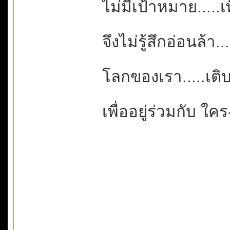
ไม่มีเป้าหมาย.....เ
จึงไม่รู้สึกอ่อนล้า
โลกของเรา.....เติ
เพื่ออยู่ร่วมกับ ใคร