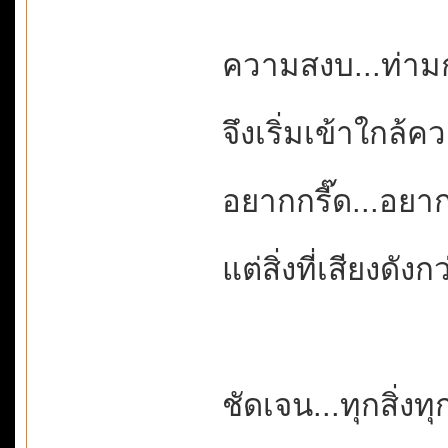
ความสงบ...ท่าม
จึงเริ่มเข้าใกล้
อยากกรี๊ด...อย
แต่สิ่งที่เสียงดังก
ชัดเจน...ทุกสิ่งท