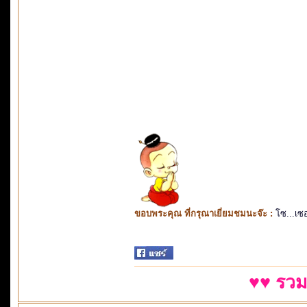
ขอบพระคุณ ที่กรุณาเยี่ยมชมนะจ๊ะ :
โซ...เซ
♥♥ รวม