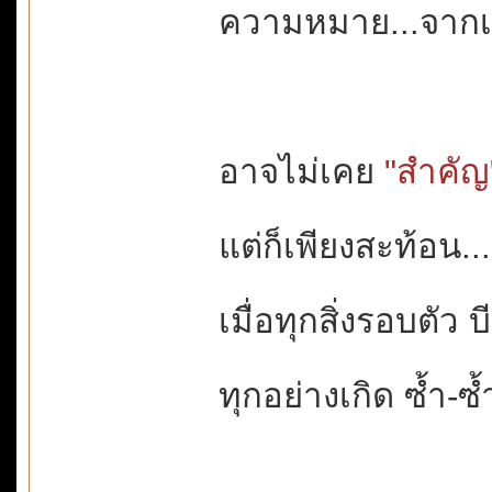
ความหมาย...จากเล
อาจไม่เคย
"สำคัญ
แต่ก็เพียงสะท้อน...
เมื่อทุกสิ่งรอบตัว
ทุกอย่างเกิด ซ้ำ-ซ้ำ