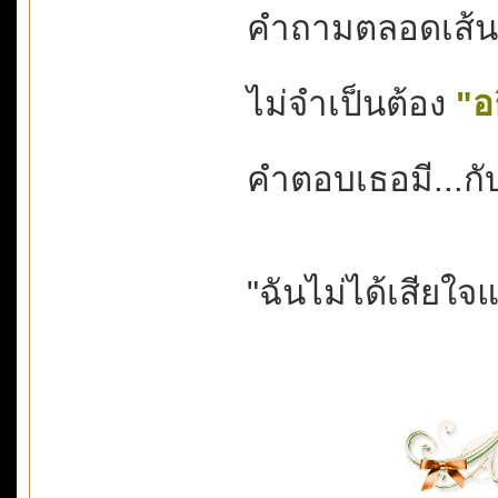
คำถามตลอดเส้นทา
ไม่จำเป็นต้อง
"อ
คำตอบเธอมี...กับ
"ฉันไม่ได้เสียใจ