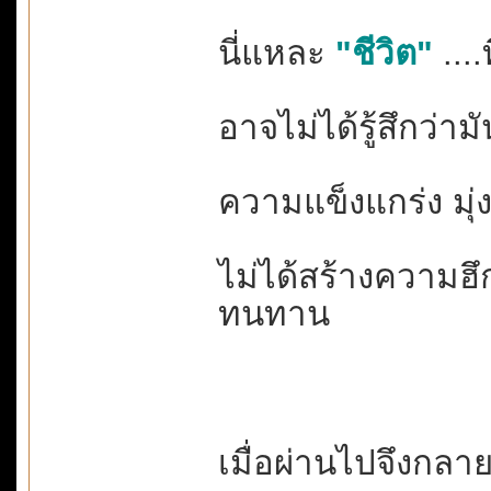
นี่แหละ
"ชีวิต"
....
อาจไม่ได้รู้สึกว่าม
ความแข็งแกร่ง มุ่งมั
ไม่ได้สร้างความฮึก
ทนทาน
เมื่อผ่านไปจึงกลา