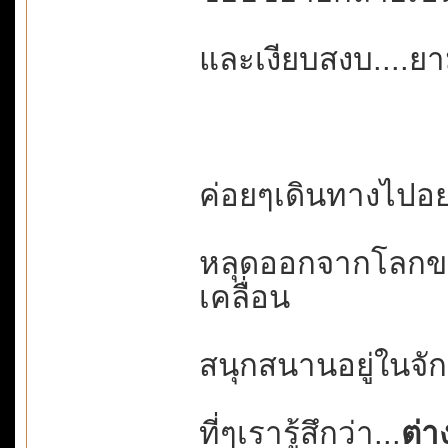
และเงียบสงบ....ยา
ค่อยๆเดินทางไปอย่า
หลุดออกจากโลกขอ
เคลื่อน
สนุกสนานอยู่ในจั
ที่ๆเรารู้สึกว่า...
ต่า