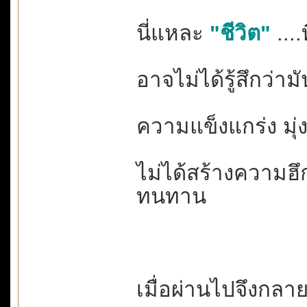
นี่แหละ
"ชีวิต"
....
อาจไม่ได้รู้สึกว่าม
ความแข็งแกร่ง มุ่งมั
ไม่ได้สร้างความฮึก
ทนทาน
เมื่อผ่านไปจึงกลา