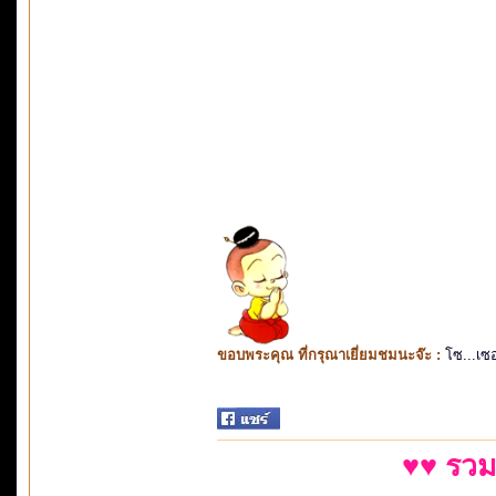
ขอบพระคุณ ที่กรุณาเยี่ยมชมนะจ๊ะ :
โซ...เซ
♥♥ รวม