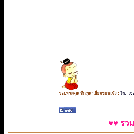
ขอบพระคุณ ที่กรุณาเยี่ยมชมนะจ๊ะ :
โซ...เซ
♥♥ รวม