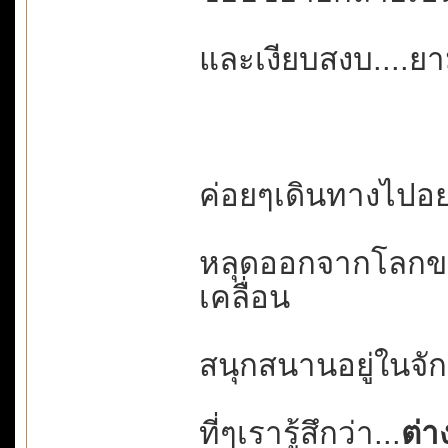
และเงียบสงบ....ยา
ค่อยๆเดินทางไปอย่า
หลุดออกจากโลกขอ
เคลื่อน
สนุกสนานอยู่ในจั
ที่ๆเรารู้สึกว่า...
ต่า