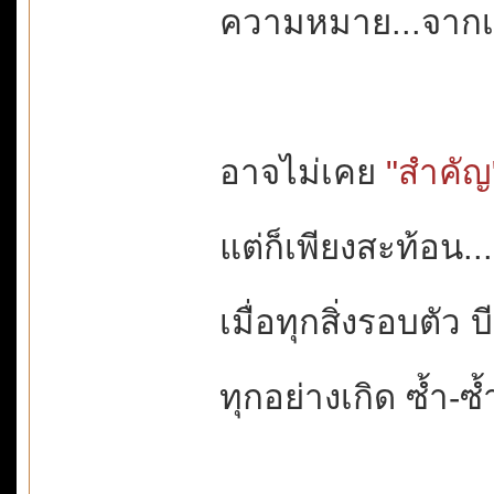
ความหมาย...จากเล
อาจไม่เคย
"สำคัญ
แต่ก็เพียงสะท้อน...
เมื่อทุกสิ่งรอบตัว
ทุกอย่างเกิด ซ้ำ-ซ้ำ