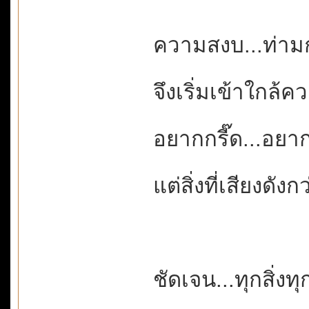
ความสงบ...ท่าม
จึงเริ่มเข้าใกล้
อยากกรี๊ด...อย
แต่สิ่งที่เสียงดังก
ชัดเจน...ทุกสิ่งท