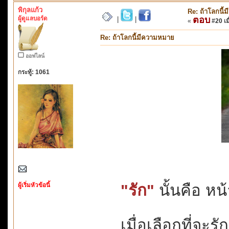
พิกุลแก้ว
Re: ถ้าโลกนี
ผู้ดูแลบอร์ด
ตอบ
|
|
«
#20 เมื
Re: ถ้าโลกนี้มีความหมาย
ออฟไลน์
กระทู้: 1061
ผู้เริ่มหัวข้อนี้
"รัก"
นั้นคือ หน้า
เมื่อเลือกที่จะร