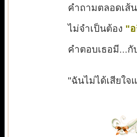
คำถามตลอดเส้นทา
ไม่จำเป็นต้อง
"อ
คำตอบเธอมี...กับ
"ฉันไม่ได้เสียใจ