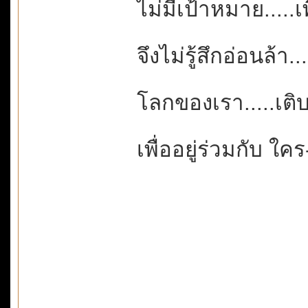
ไม่มีเป้าหมาย.....เ
จึงไม่รู้สึกอ่อนล้า
โลกของเรา.....เติ
เพื่ออยู่ร่วมกับ ใคร