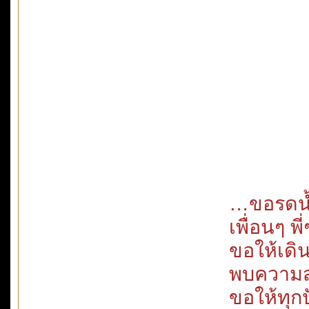
…ขอรดน้
เพื่อนๆ พ
ขอให้เด
พบความสุ
ขอให้ทุก