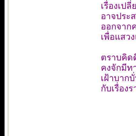
เรื่องเปลี
อาจประสบท
ออกจากคอ
เพื่อแสว
ตราบคิดด
คงจักมีท
เฝ้าบากบ
กับเรื่องร