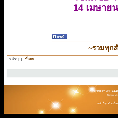
14 เมษายน
~รวมทุกส
หน้า: [
1
]
ขึ้นบน
Powered by SMF 1.1.1
Simple A
หน้านี้ถูกสร้างขึ