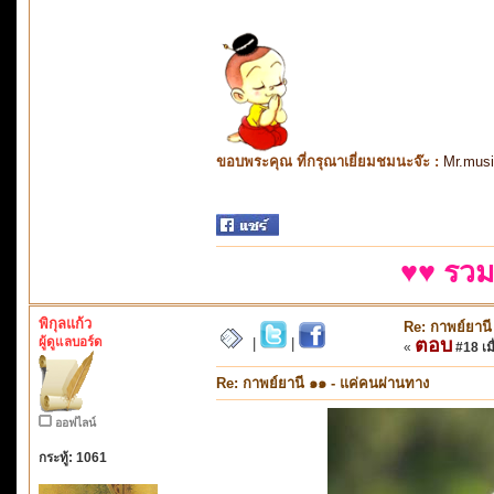
ขอบพระคุณ ที่กรุณาเยี่ยมชมนะจ๊ะ :
Mr.mus
♥♥ รวม
พิกุลแก้ว
Re: กาพย์ยานี
ผู้ดูแลบอร์ด
ตอบ
|
|
«
#18 เมื
Re: กาพย์ยานี ๑๑ - แค่คนผ่านทาง
ออฟไลน์
กระทู้: 1061