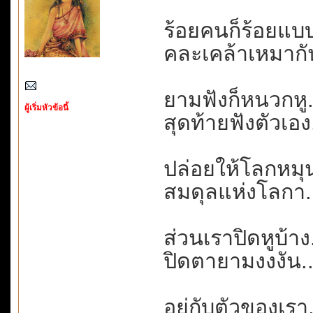
ร้อยคนก็ร้อยแบบ.
คละเคล้าเหมากัน
ยามฟังก็หนวกหู....
ผู้เริ่มหัวข้อนี้
สุดท้ายฟังตัวเอง.
ปล่อยให้โลกหมุน
สมดุลแห่งโลกา..
ส่วนเราปิดหูบ้าง.
ปิดตายามงงงัน...
อยู่กับตัวของเรา.