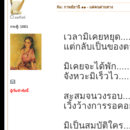
Re: กาพย์ยานี ๑๑ - แค่คนผ่านทาง
ออฟไลน์
กระทู้: 1061
เวลามิเคยหยุด....
แต่กลับเป็นของตาย
มิเคยจะได้พัก......
จังหวะมิเร็วไว....
ผู้เริ่มหัวข้อนี้
สะสมจนวงรอบ....
เวิ้งว้างการรอค
มิเป็นสมบัติใคร...