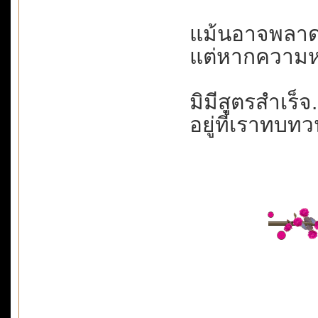
แม้นอาจพลาดผิ
แต่หากความหม
มิมีสูตรสำเร็จ.
อยู่ที่เราทบทว