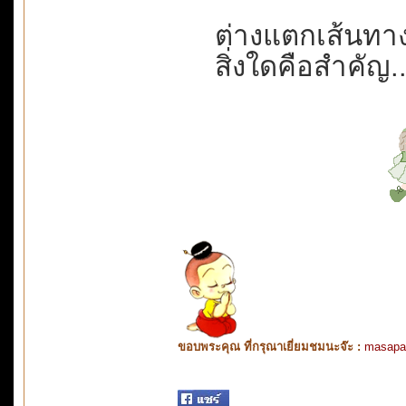
ต่างแตกเส้นทาง
สิ่งใดคือสำคัญ...
ขอบพระคุณ ที่กรุณาเยี่ยมชมนะจ๊ะ :
masapa