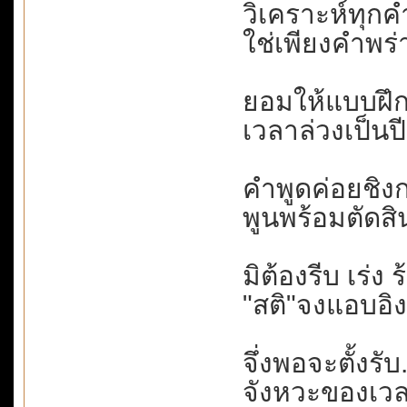
วิเคราะห์ทุกค
ใช่เพียงคำพร่
ยอมให้แบบฝึกห
เวลาล่วงเป็นปี.
คำพูดค่อยชิงกล
พูนพร้อมตัดสิ
มิต้องรีบ เร่ง 
"สติ"จงแอบอิง
จึ่งพอจะตั้งรับ.
จังหวะของเวลา.