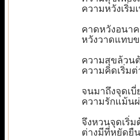
ความหวังเริ่
คาดหวังอนาคต.
หวังวาดแทบขา
ความสุขล้วนต้
ความคิดเริ่มต่
จนมาถึงจุดเบี่
ความรักแม้นผ่า
จึงหวนจุดเริ่มต
ต่างมีที่หยัดย