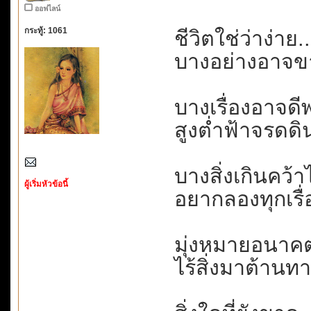
ออฟไลน์
กระทู้: 1061
ชีวิตใช่ว่าง่าย.
บางอย่างอาจขา
บางเรื่องอาจดีพ
สูงต่ำฟ้าจรดดิน.
บางสิ่งเกินคว้าไ
ผู้เริ่มหัวข้อนี้
อยากลองทุกเรื่
มุ่งหมายอนาคต
ไร้สิ่งมาต้านทา