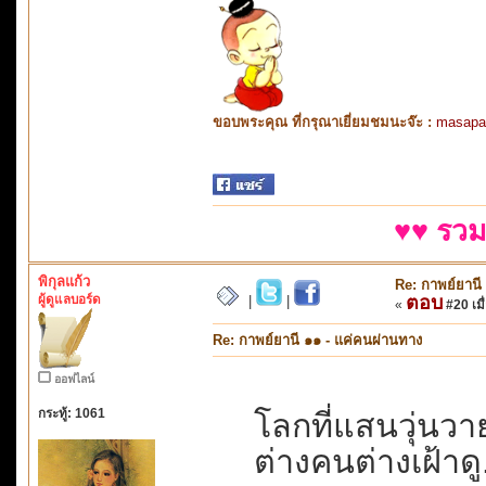
ขอบพระคุณ ที่กรุณาเยี่ยมชมนะจ๊ะ :
masapa
♥♥ รวม
พิกุลแก้ว
Re: กาพย์ยานี
ผู้ดูแลบอร์ด
ตอบ
|
|
«
#20 เมื่
Re: กาพย์ยานี ๑๑ - แค่คนผ่านทาง
ออฟไลน์
กระทู้: 1061
โลกที่แสนวุ่นวาย.
ต่างคนต่างเฝ้าดู.