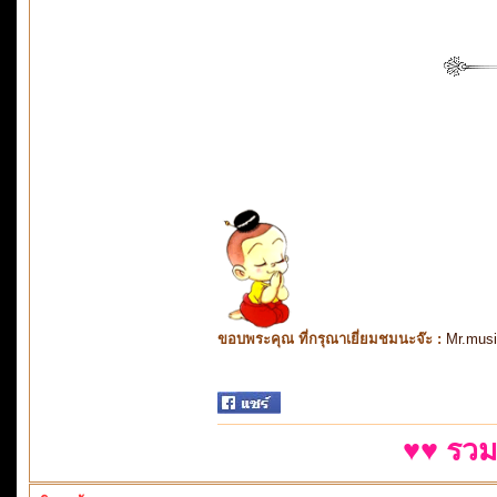
ขอบพระคุณ ที่กรุณาเยี่ยมชมนะจ๊ะ :
Mr.mus
♥♥ รวม