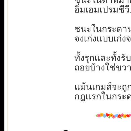
อิ่มเอมเปรมชีวี.
ชนะในกระดาน....
จงเก่งแบบเก่งจร
ทั้งรุกและทั้งรั
ถอยบ้างใช่ขวา
แม้นเกมส์จะถูกล
กฎแรกในกระดาน