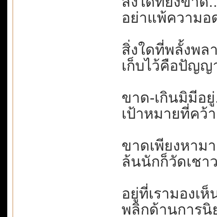
สิ่งใดที่ยังขาด
อย่าแพ้ความอด
สิ่งใดที่พลั้งพล
เก็บไว้คือปัญญ
ขาด-เกินมิมีอยู่
เป้าหมายที่คว้า
ขาดเพียงหามาเพ
ล้นนักก็วัดเชาว
อยู่ที่เรามองเห็
พลิกด้านการนิย