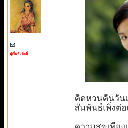
ผู้เริ่มหัวข้อนี้
คิดหวนคืนวันเก่า.
สัมพันธ์เพิ่งต่
ความสุขเพียงเ