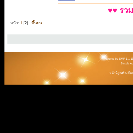
♥♥ รวม
หน้า:
1
[
2
]
ขึ้นบน
Powered by SMF 1.1.1
Simple A
หน้านี้ถูกสร้างขึ