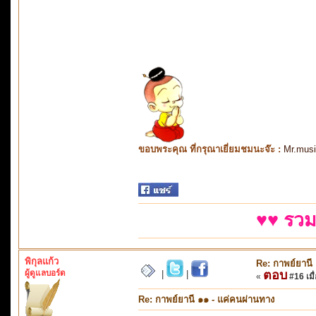
ขอบพระคุณ ที่กรุณาเยี่ยมชมนะจ๊ะ :
Mr.mus
♥♥ รวม
พิกุลแก้ว
Re: กาพย์ยานี
ผู้ดูแลบอร์ด
ตอบ
|
|
«
#16 เมื่
Re: กาพย์ยานี ๑๑ - แค่คนผ่านทาง