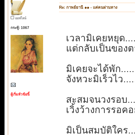
Re: กาพย์ยานี ๑๑ - แค่คนผ่านทาง
ออฟไลน์
กระทู้: 1067
เวลามิเคยหยุด....
แต่กลับเป็นของตาย
มิเคยจะได้พัก......
จังหวะมิเร็วไว....
ผู้เริ่มหัวข้อนี้
สะสมจนวงรอบ....
เวิ้งว้างการรอค
มิเป็นสมบัติใคร...