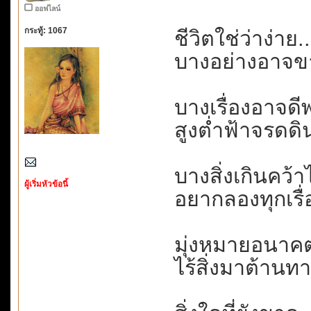
ออฟไลน์
กระทู้: 1067
ชีวิตใช่ว่าง่าย.
บางอย่างอาจขา
บางเรื่องอาจดีพ
สูงต่ำฟ้าจรดดิน.
บางสิ่งเกินคว้าไ
ผู้เริ่มหัวข้อนี้
อยากลองทุกเรื่
มุ่งหมายอนาคต
ไร้สิ่งมาต้านทา