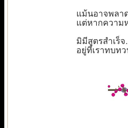
แม้นอาจพลาดผิ
แต่หากความหม
มิมีสูตรสำเร็จ.
อยู่ที่เราทบทว