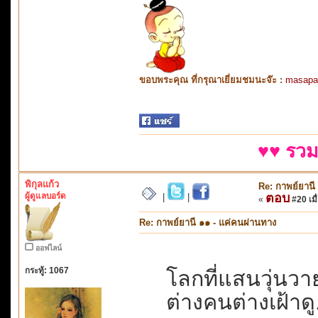
ขอบพระคุณ ที่กรุณาเยี่ยมชมนะจ๊ะ :
masapa
♥♥ รวม
พิกุลแก้ว
Re: กาพย์ยานี
ผู้ดูแลบอร์ด
ตอบ
|
|
«
#20 เมื่
Re: กาพย์ยานี ๑๑ - แค่คนผ่านทาง
ออฟไลน์
กระทู้: 1067
โลกที่แสนวุ่นวาย.
ต่างคนต่างเฝ้าดู.