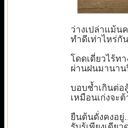
ว่างเปล่าแม้นคว
ทำดีเท่าไหร่กัน.
โดดเดี่ยวไร้ทางเ
ผ่านฝนมานานปี..
บอบช้ำเกินต่อสู
เหมือนเก่งจะต
ยืนต้นดั่งคงอยู่.
รับรู้เพียงเดียวด