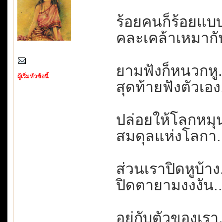
ร้อยคนก็ร้อยแบบ.
คละเคล้าเหมากัน
ยามฟังก็หนวกหู....
ผู้เริ่มหัวข้อนี้
สุดท้ายฟังตัวเอง.
ปล่อยให้โลกหมุน
สมดุลแห่งโลกา..
ส่วนเราปิดหูบ้าง.
ปิดตายามงงงัน...
อยู่กับตัวของเรา.