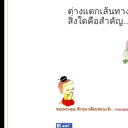
ต่างแตกเส้นทาง
สิ่งใดคือสำคัญ...
ขอบพระคุณ ที่กรุณาเยี่ยมชมนะจ๊ะ :
masapa