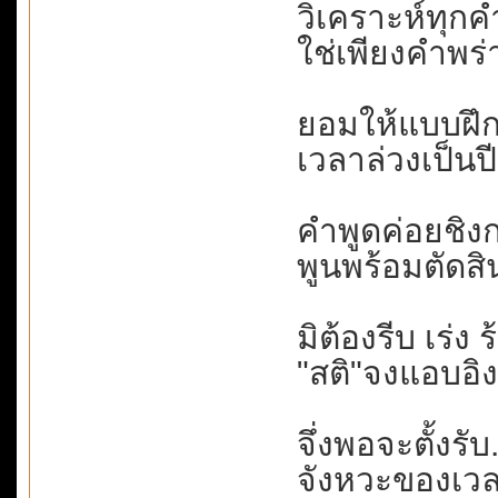
วิเคราะห์ทุกค
ใช่เพียงคำพร่
ยอมให้แบบฝึกห
เวลาล่วงเป็นปี.
คำพูดค่อยชิงกล
พูนพร้อมตัดสิ
มิต้องรีบ เร่ง 
"สติ"จงแอบอิง
จึ่งพอจะตั้งรับ.
จังหวะของเวลา.