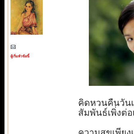
ผู้เริ่มหัวข้อนี้
คิดหวนคืนวันเก่า.
สัมพันธ์เพิ่งต่
ความสุขเพียงเ