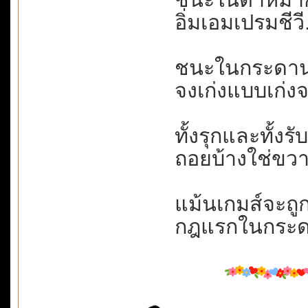
อิ่มเอมเปรมชีวี.
ชนะในกระดาน....
จงเก่งแบบเก่งจร
ทั้งรุกและทั้งรั
ถอยบ้างใช่ขวา
แม้นเกมส์จะถูกล
กฎแรกในกระดาน