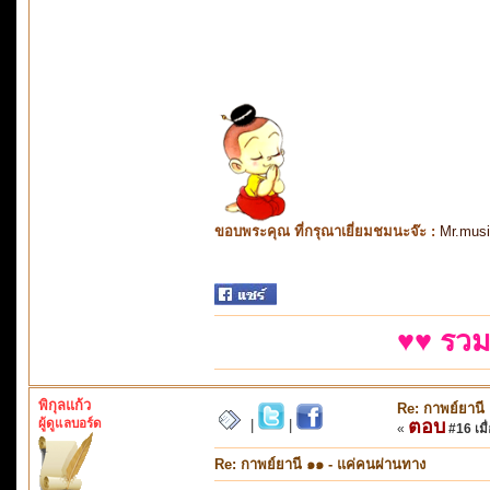
ขอบพระคุณ ที่กรุณาเยี่ยมชมนะจ๊ะ :
Mr.mus
♥♥ รวม
พิกุลแก้ว
Re: กาพย์ยานี
ผู้ดูแลบอร์ด
ตอบ
|
|
«
#16 เมื่
Re: กาพย์ยานี ๑๑ - แค่คนผ่านทาง