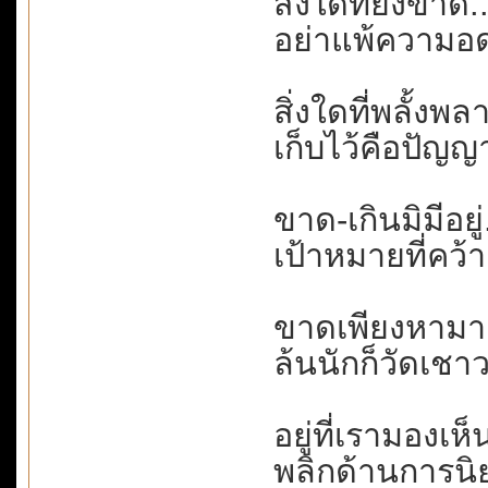
สิ่งใดที่ยังขาด
อย่าแพ้ความอด
สิ่งใดที่พลั้งพล
เก็บไว้คือปัญญ
ขาด-เกินมิมีอยู่
เป้าหมายที่คว้า
ขาดเพียงหามาเพ
ล้นนักก็วัดเชาว
อยู่ที่เรามองเห็
พลิกด้านการนิย