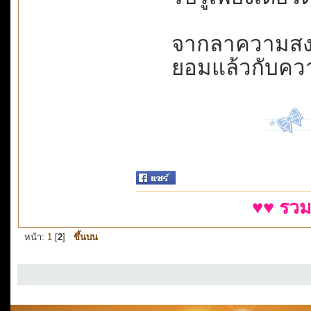
จากลาความสงบ...
ยอมแล้วกับควา
♥♥ รวม
หน้า:
1
[
2
]
ขึ้นบน