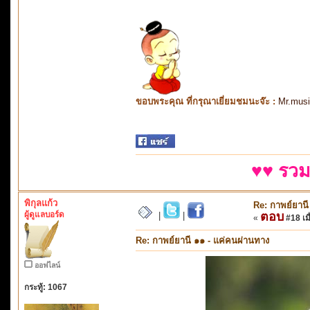
ขอบพระคุณ ที่กรุณาเยี่ยมชมนะจ๊ะ :
Mr.mus
♥♥ รวม
พิกุลแก้ว
Re: กาพย์ยานี
ผู้ดูแลบอร์ด
ตอบ
|
|
«
#18 เมื
Re: กาพย์ยานี ๑๑ - แค่คนผ่านทาง
ออฟไลน์
กระทู้: 1067