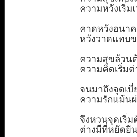
ความหวังเริ่
คาดหวังอนาคต.
หวังวาดแทบขา
ความสุขล้วนต้
ความคิดเริ่มต่
จนมาถึงจุดเบี่
ความรักแม้นผ่า
จึงหวนจุดเริ่มต
ต่างมีที่หยัดย