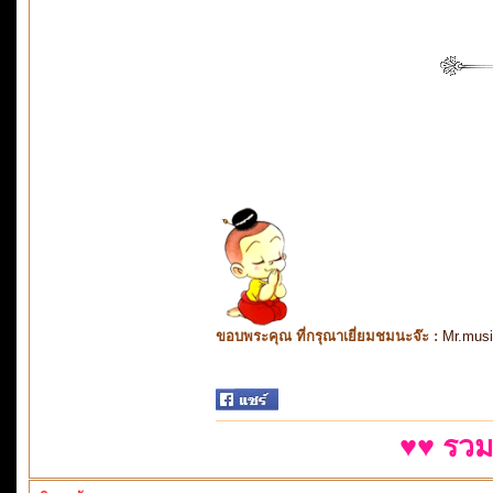
ขอบพระคุณ ที่กรุณาเยี่ยมชมนะจ๊ะ :
Mr.mus
♥♥ รวม