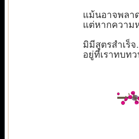
แม้นอาจพลาดผิ
แต่หากความหม
มิมีสูตรสำเร็จ.
อยู่ที่เราทบทว