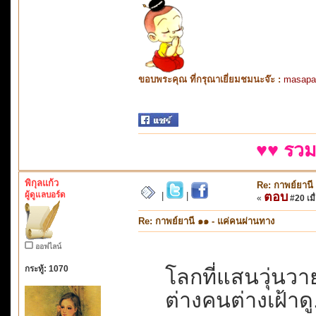
ขอบพระคุณ ที่กรุณาเยี่ยมชมนะจ๊ะ :
masapa
♥♥ รวม
พิกุลแก้ว
Re: กาพย์ยานี
ผู้ดูแลบอร์ด
ตอบ
|
|
«
#20 เมื่
Re: กาพย์ยานี ๑๑ - แค่คนผ่านทาง
ออฟไลน์
กระทู้: 1070
โลกที่แสนวุ่นวาย.
ต่างคนต่างเฝ้าดู.