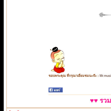
ขอบพระคุณ ที่กรุณาเยี่ยมชมนะจ๊ะ :
Mr.mus
♥♥ รวม