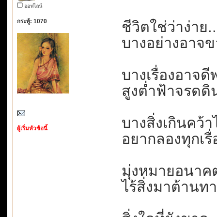
ออฟไลน์
กระทู้: 1070
ชีวิตใช่ว่าง่าย.
บางอย่างอาจขา
บางเรื่องอาจดีพ
สูงต่ำฟ้าจรดดิน.
บางสิ่งเกินคว้าไ
ผู้เริ่มหัวข้อนี้
อยากลองทุกเรื่
มุ่งหมายอนาคต
ไร้สิ่งมาต้านทา