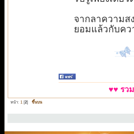
จากลาความสงบ...
ยอมแล้วกับควา
♥♥ รวม
หน้า:
1
[
2
]
ขึ้นบน