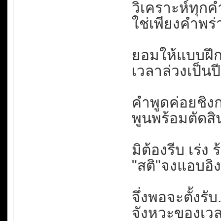
วิเคราะห์ทุกค
ใช่เพียงคำพร่
ยอมให้แบบฝึกห
เวลาล่วงเป็นปี.
คำพูดค่อยชิงกล
พูนพร้อมตัดสิ
มิต้องรีบ เร่ง 
"สติ"จงแอบอิง
จึ่งพอจะตั้งรับ.
จังหวะของเวลา.