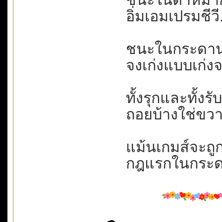
อิ่มเอมเปรมชีวี.
ชนะในกระดาน....
จงเก่งแบบเก่งจร
ทั้งรุกและทั้งรั
ถอยบ้างใช่ขวา
แม้นเกมส์จะถูกล
กฎแรกในกระดาน