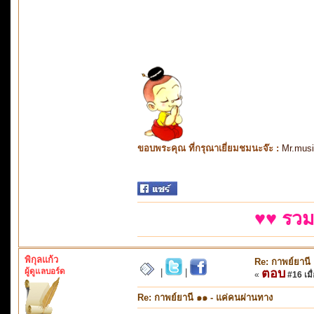
ขอบพระคุณ ที่กรุณาเยี่ยมชมนะจ๊ะ :
Mr.mus
♥♥ รวม
พิกุลแก้ว
Re: กาพย์ยานี
ผู้ดูแลบอร์ด
ตอบ
|
|
«
#16 เมื่
Re: กาพย์ยานี ๑๑ - แค่คนผ่านทาง