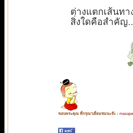
ต่างแตกเส้นทาง
สิ่งใดคือสำคัญ...
ขอบพระคุณ ที่กรุณาเยี่ยมชมนะจ๊ะ :
masapa