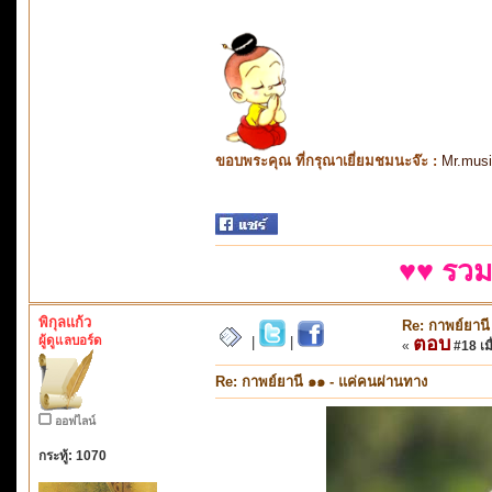
ขอบพระคุณ ที่กรุณาเยี่ยมชมนะจ๊ะ :
Mr.mus
♥♥ รวม
พิกุลแก้ว
Re: กาพย์ยานี
ผู้ดูแลบอร์ด
ตอบ
|
|
«
#18 เมื
Re: กาพย์ยานี ๑๑ - แค่คนผ่านทาง
ออฟไลน์
กระทู้: 1070