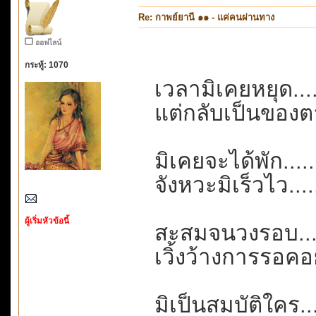
Re: กาพย์ยานี ๑๑ - แค่คนผ่านทาง
ออฟไลน์
กระทู้: 1070
เวลามิเคยหยุด....
แต่กลับเป็นของตาย
มิเคยจะได้พัก......
จังหวะมิเร็วไว....
ผู้เริ่มหัวข้อนี้
สะสมจนวงรอบ....
เวิ้งว้างการรอค
มิเป็นสมบัติใคร...