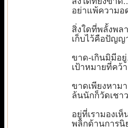
สิ่งใดที่ยังขาด
อย่าแพ้ความอด
สิ่งใดที่พลั้งพล
เก็บไว้คือปัญญ
ขาด-เกินมิมีอยู่
เป้าหมายที่คว้า
ขาดเพียงหามาเพ
ล้นนักก็วัดเชาว
อยู่ที่เรามองเห็
พลิกด้านการนิย