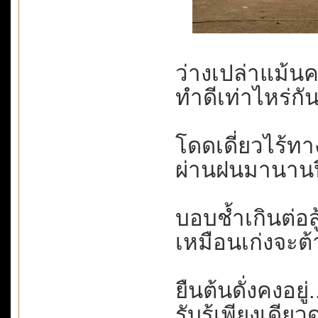
ว่างเปล่าแม้นคว
ทำดีเท่าไหร่กัน.
โดดเดี่ยวไร้ทางเ
ผ่านฝนมานานปี..
บอบช้ำเกินต่อสู
เหมือนเก่งจะต
ยืนต้นดั่งคงอยู่.
รับรู้เพียงเดียวด