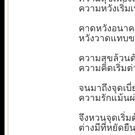
ความหวังเริ่
คาดหวังอนาคต.
หวังวาดแทบขา
ความสุขล้วนต้
ความคิดเริ่มต่
จนมาถึงจุดเบี่
ความรักแม้นผ่า
จึงหวนจุดเริ่มต
ต่างมีที่หยัดย