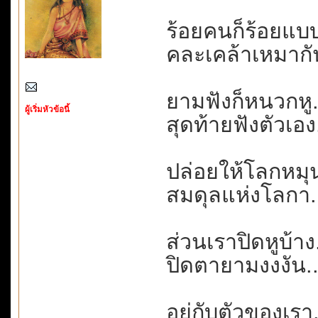
ร้อยคนก็ร้อยแบบ.
คละเคล้าเหมากัน
ยามฟังก็หนวกหู....
ผู้เริ่มหัวข้อนี้
สุดท้ายฟังตัวเอง.
ปล่อยให้โลกหมุน
สมดุลแห่งโลกา..
ส่วนเราปิดหูบ้าง.
ปิดตายามงงงัน...
อยู่กับตัวของเรา.