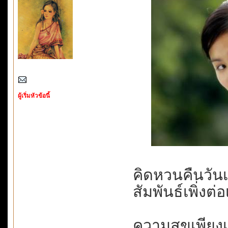
ผู้เริ่มหัวข้อนี้
คิดหวนคืนวันเก่า.
สัมพันธ์เพิ่งต่
ความสุขเพียงเ