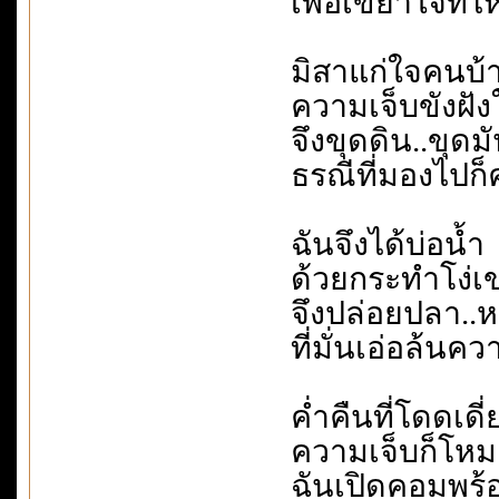
เพื่อเขย่าใจที่
มิสาแก่ใจคนบ้า
ความเจ็บขังฝังใ
จึงขุดดิน..ขุ
ธรณีที่มองไปก
ฉันจึงได้บ่อน้ำ
ด้วยกระทำโง่เ
จึงปล่อยปลา..
ที่มั่นเอ่อล้นค
ค่ำคืนที่โดดเดี่
ความเจ็บก็โหมเ
ฉันเปิดคอมพร้