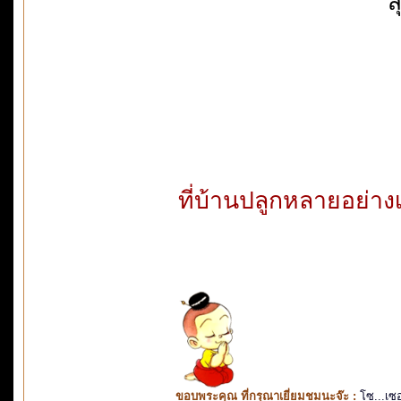
ส
ที่บ้านปลูกหลายอย่างเ
ขอบพระคุณ ที่กรุณาเยี่ยมชมนะจ๊ะ :
โซ...เซ