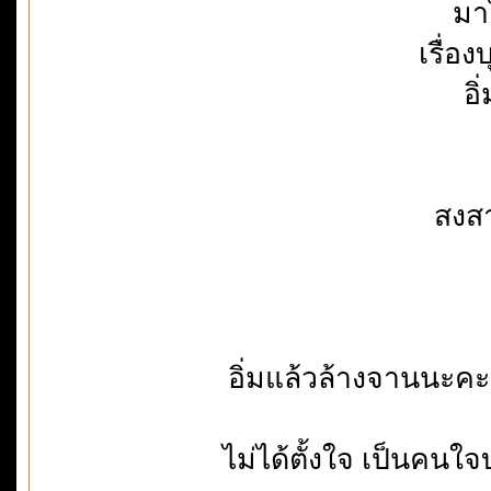
มา
เรื่อ
อิ
สงสา
อิ่มแล้วล้างจานนะคะ
ไม่ได้ตั้งใจ เป็นคนใจบ