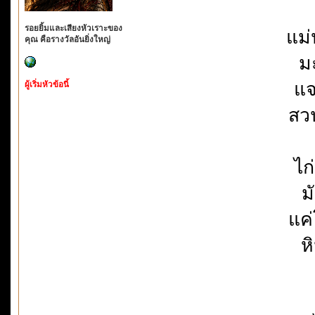
รอยยิ้มและเสียงหัวเราะของ
แม่
คุณ คือรางวัลอันยิ่งใหญ่
ม
แจ
ผู้เริ่มหัวข้อนี้
สวน
ไก
ม
แค่
ห