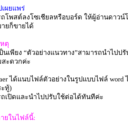
ปเผยแพร่
ถโพสต์ลงโซเชียลหรือบอร์ด ให้ผู้อ่านดาวน์โ
ายก็ขายได้
หตุ
ี้เป็นเพียง “ตัวอย่างแนวทาง”สามารถนำไปปร
มสะดวกค่ะ
er ได้แนบไฟล์ตัวอย่างในรูปแบบไฟล์ word ไ
ะทู้)
ถเปิดและนำไปปรับใช้ต่อได้ทันทีค่ะ
ายในไฟล์นี้: