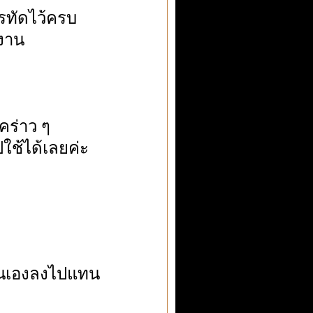
รทัดไว้ครบ
งาน
คร่าว ๆ
ใช้ได้เลยค่ะ
งตนเองลงไปแทน