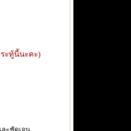
ระทู้นี้นะคะ)
และชัดเจน