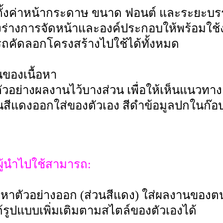
ตั้งค่าหน้ากระดาษ ขนาด ฟอนต์ และระยะบร
งร่างการจัดหน้าและองค์ประกอบให้พร้อมใช้
ถคัดลอกโครงสร้างไปใช้ได้ทั้งหมด
นของเนื้อหา
ตัวอย่างผลงานไว้บางส่วน เพื่อให้เห็นแนวทาง
นสีแดงออกใส่ของตัวเอง สีดำข้อมูลปกในก๊อป
ผู้นำไปใช้สามารถ:
้อหาตัวอย่างออก (ส่วนสีแดง) ใส่ผลงานขอ
้รูปแบบเพิ่มเติมตามสไตล์ของตัวเองได้