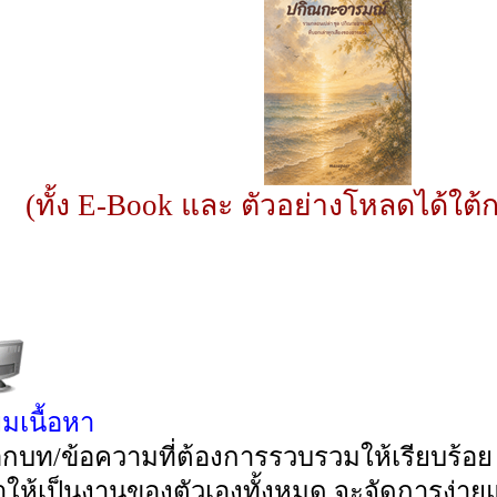
(ทั้ง E-Book และ ตัวอย่างโหลดได้ใต้ก
ยมเนื้อหา
อกบท/ข้อความที่ต้องการรวบรวมให้เรียบร้อย
ให้เป็นงานของตัวเองทั้งหมด จะจัดการง่าย