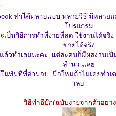
ok
book ทำได้หลายแบบ หลายวิธี มีหลายแ
โปรแกรม
จะเป็นวิธีการทำที่ง่ายที่สุด ใช้งานได้จร
ขายได้จริง
ธีแล้วทำเลยนะคะ แต่ละคนก็มีผลงานเป็น
สำนวนเลย
ในทันทีที่อ่านจบ มือใหม่ถ้าไม่เคยทำเต
เลย
วิธีทำอีบุ๊ก(ฉบับง่ายจากตัวอย่างเ