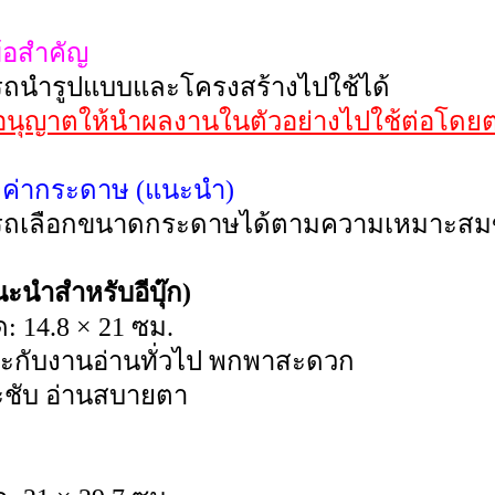
้อสำคัญ
ถนำรูปแบบและโครงสร้างไปใช้ได้
่อนุญาตให้นำผลงานในตัวอย่างไปใช้ต่อโดย
้งค่ากระดาษ (แนะนำ)
ถเลือกขนาดกระดาษได้ตามความเหมาะสม
ะนำสำหรับอีบุ๊ก)
: 14.8 × 21 ซม.
าะกับงานอ่านทั่วไป พกพาสะดวก
ระชับ อ่านสบายตา