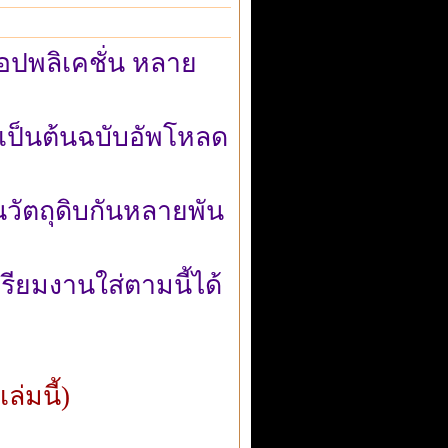
อปพลิเคชั่น หลาย
ิง เป็นต้นฉบับอัพโหลด
วัตถุดิบกันหลายพัน
รียมงานใส่ตามนี้ได้
ล่มนี้)