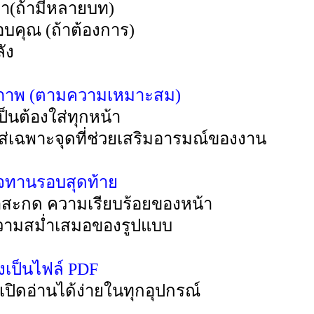
อหา(ถ้ามีหลายบท)
อบคุณ (ถ้าต้องการ)
ัง
่มภาพ (ตามความเหมาะสม)
ป็นต้องใส่ทุกหน้า
ใส่เฉพาะจุดที่ช่วยเสริมอารมณ์ของงาน
จทานรอบสุดท้าย
ำสะกด ความเรียบร้อยของหน้า
ามสม่ำเสมอของรูปแบบ
งเป็นไฟล์ PDF
ห้เปิดอ่านได้ง่ายในทุกอุปกรณ์