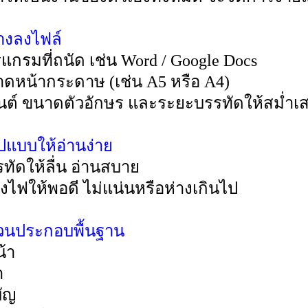
วางลงไฟล์
แกรมที่ถนัด เช่น Word / Google Docs
าดหน้ากระดาษ (เช่น A5 หรือ A4)
นต์ ขนาดตัวอักษร และระยะบรรทัดให้สม่ำเ
ูปแบบให้อ่านง่าย
ทัดให้ลื่น อ่านสบาย
องไฟให้พอดี ไม่แน่นหรือห่างเกินไป
ส่วนประกอบพื้นฐาน
้า
ำ
บัญ