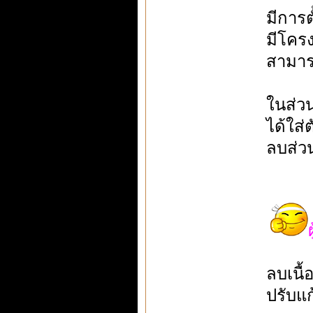
มีการ
มีโคร
สามาร
ในส่ว
ได้ใส่
ลบส่ว
ลบเนื
ปรับแก