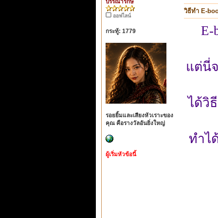
บรรณารักษ์
วิธีทำ E-bo
ออฟไลน์
E-
กระทู้: 1779
แต่นี่
ได้วิ
รอยยิ้มและเสียงหัวเราะของ
คุณ คือรางวัลอันยิ่งใหญ่
ทำได้
ผู้เริ่มหัวข้อนี้