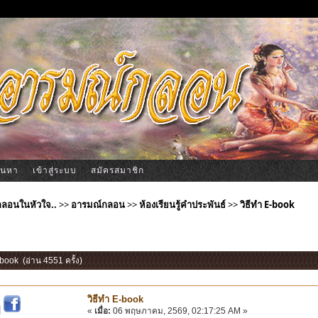
้นหา
เข้าสู่ระบบ
สมัครสมาชิก
ีกลอนในหัวใจ..
>>
อารมณ์กลอน
>>
ห้องเรียนรู้คำประพันธ์
>>
วิธีทำ E-book
-book (อ่าน 4551 ครั้ง)
วิธีทำ E-book
|
«
เมื่อ:
06 พฤษภาคม, 2569, 02:17:25 AM »