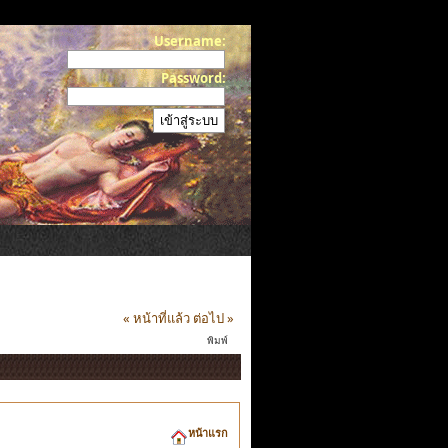
Username:
Password:
« หน้าที่แล้ว
ต่อไป »
พิมพ์
หน้าแรก