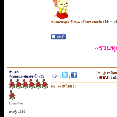
ขอบพระคุณ ที่กรุณาเยี่ยมชมนะจ๊ะ :
Mr.mus
~รวมท
จั่นเจา
Re: @ เหนื่อ
นักกลอนระดับเพชรน้ำหนึ่ง
ตอบ
|
|
«
#4 เมื่
Re: @ เหนื่อย @
ออฟไลน์
กระทู้: 1359