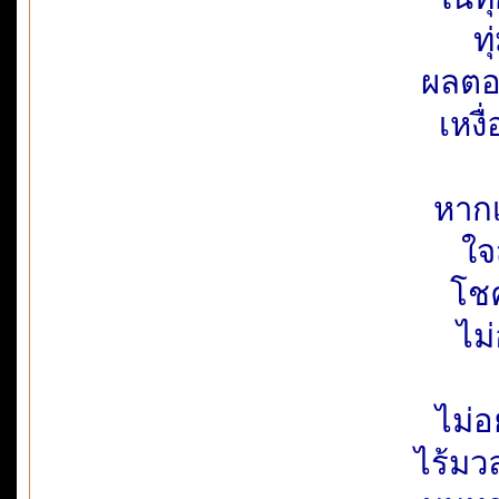
ท
ผลตอ
เหงื
หากเ
ใจ
โชค
ไม
ไม่
ไร้มว