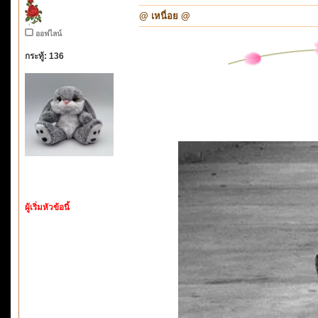
@ เหนื่อย @
ออฟไลน์
กระทู้: 136
ผู้เริ่มหัวข้อนี้