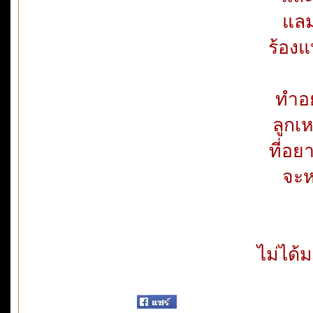
แลม
ร้องแ
ทำอย
ลูกเ
ที่อย
จะห
ไม่ได้