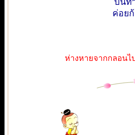
บนทาง
ค่อยก
ห่างหายจากกลอนไปน