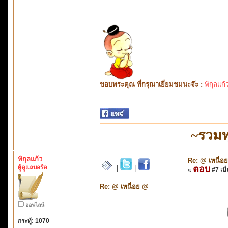
ขอบพระคุณ ที่กรุณาเยี่ยมชมนะจ๊ะ :
พิกุลแก้
~รวมท
พิกุลแก้ว
Re: @ เหนื่อ
ผู้ดูแลบอร์ด
ตอบ
|
|
«
#7 เมื่
Re: @ เหนื่อย @
ออฟไลน์
กระทู้: 1070