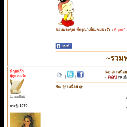
ขอบพระคุณ ที่กรุณาเยี่ยมชมนะจ๊ะ :
พิกุลแก้
~รวมท
พิกุลแก้ว
Re: @ เหนื่อ
ผู้ดูแลบอร์ด
ตอบ
|
|
«
#9 เมื่
Re: @ เหนื่อย @
ออฟไลน์
กระทู้: 1070