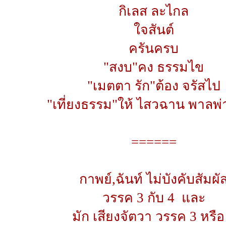
กิเลส ละไกล
ใจสันต์
ครันครบ
"สงบ"คง ธรรมไข
"เมตตา รัก"ต้อง จรัสไป
"เที่ยงธรรม"ให้ ไสวฉาน พาลพ่
======
กาพย์,ฉันท์ ไม่บังคับสัมผั
วรรค 3 กับ 4 และ
มัก เสียงจัตวา วรรค 3 หรือ