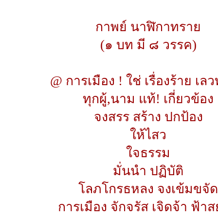
กาพย์ นาฬิกาทราย
(๑ บท มี ๘ วรรค)
@ การเมือง ! ใช่ เรื่องร้าย เ
ทุกผู้,นาม แท้! เกี่ยวข้อง
จงสรร สร้าง ปกป้อง
ให้ไสว
ใจธรรม
มั่นนำ ปฏิบัติ
โลภโกรธหลง จงเข้มขจัด
การเมือง จักจรัส เจิดจ้า ฟ้า