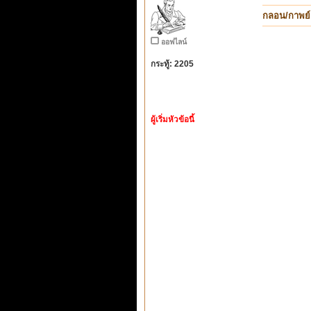
กลอน/กาพย์
ออฟไลน์
กระทู้: 2205
ผู้เริ่มหัวข้อนี้