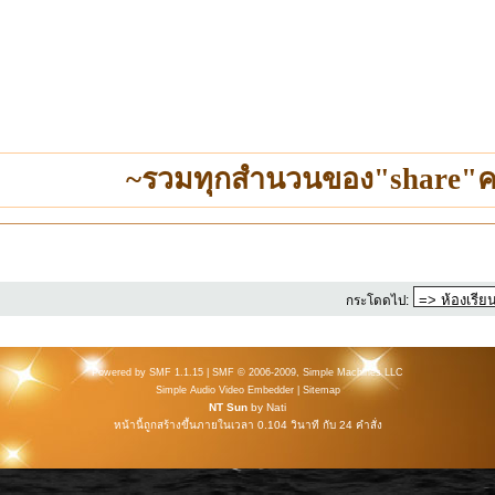
~รวมทุกสำนวนของ"share"ค
กระโดดไป:
Powered by SMF 1.1.15
|
SMF © 2006-2009, Simple Machines LLC
Simple Audio Video Embedder
|
Sitemap
NT Sun
by
Nati
หน้านี้ถูกสร้างขึ้นภายในเวลา 0.104 วินาที กับ 24 คำสั่ง