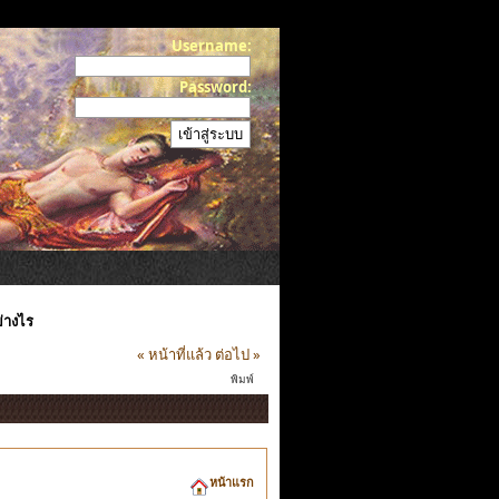
Username:
Password:
่างไร
« หน้าที่แล้ว
ต่อไป »
พิมพ์
หน้าแรก