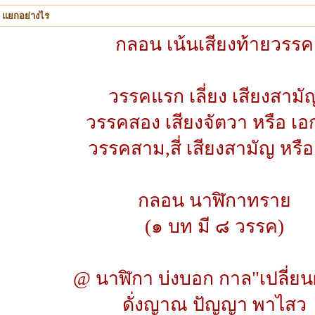
 แยกอย่างไร
กลอน เน้นเสียงท้ายวรรค
วรรคแรก เลี่ยง เสียงสามั
วรรคสอง เสียงจัตวา หรือ เ
วรรคสาม,สี่ เสียงสามัญ หรือ
กลอน นาฬิกาทราย
(๑ บท มี ๘ วรรค)
@ นาฬิกา บ่งบอก กาล"เปลี่ยน
ดั่งญาณ ปัญญา พาไสว