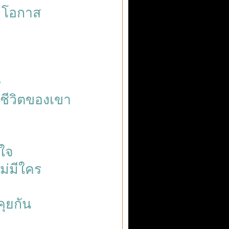
ามโอกาส
e
ยชีวิตของเขา
กใจ
ไม่มีใคร
คุยกัน