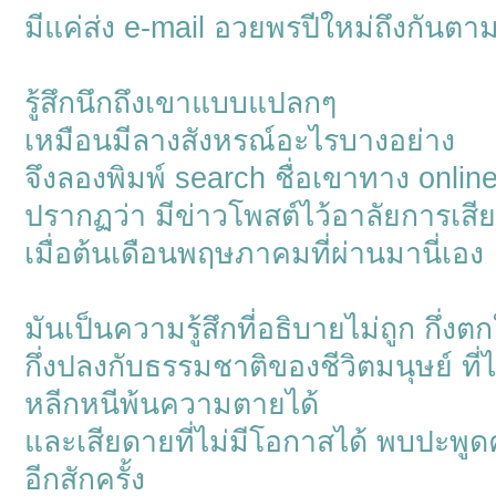
มีแค่ส่ง e-mail อวยพรปีใหม่ถึงกันต
รู้สึกนึกถึงเขาแบบแปลกๆ
เหมือนมีลางสังหรณ์อะไรบางอย่าง
จึงลองพิมพ์ search ชื่อเขาทาง onlin
ปรากฏว่า มีข่าวโพสต์ไว้อาลัยการเสี
เมื่อต้นเดือนพฤษภาคมที่ผ่านมานี่เอง
มันเป็นความรู้สึกที่อธิบายไม่ถูก กึ่งต
กึ่งปลงกับธรรมชาติของชีวิตมนุษย์ ที่
หลีกหนีพ้นความตายได้
และเสียดายที่ไม่มีโอกาสได้ พบปะพูด
อีกสักครั้ง