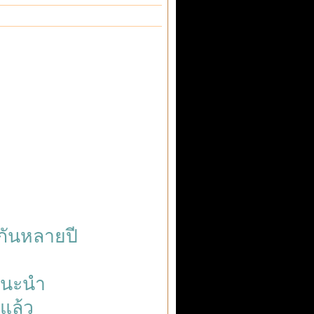
่างกันหลายปี
แนะนำ
แล้ว