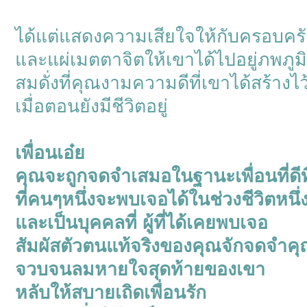
ได้แต่แสดงความเสียใจให้กับครอบคร
และแผ่เมตตาจิตให้เขาได้ไปอยู่ภพภูมิท
สมดั่งที่คุณงามความดีที่เขาได้สร้างไว
เมื่อตอนยังมีชีวิตอยู่
เพื่อนเอ๋ย
คุณจะถูกจดจำเสมอในฐานะเพื่อนที่ดีที
ที่คนๆหนึ่งจะพบเจอได้ในช่วงชีวิตหนึ่
และเป็นบุคคลที่ ผู้ที่ได้เคยพบเจอ
สัมผัสตัวตนแท้จริงของคุณจักจดจำคุ
จวบจนลมหายใจสุดท้ายของเขา
หลับให้สบายเถิดเพื่อนรัก