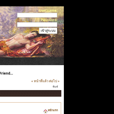
Username:
Password:
 Friend…
« หน้าที่แล้ว
ต่อไป »
พิมพ์
หน้าแรก