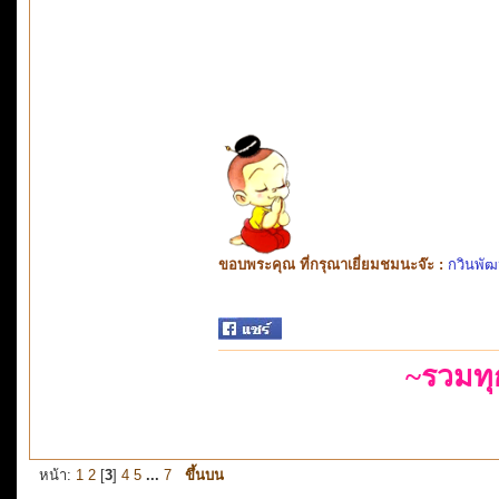
ขอบพระคุณ ที่กรุณาเยี่ยมชมนะจ๊ะ :
กวินพัฒ
~รวมท
หน้า:
1
2
[
3
]
4
5
...
7
ขึ้นบน