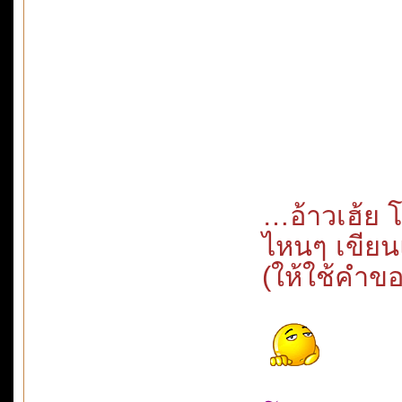
…อ้าวเฮ้ย 
ไหนๆ เขียน
(ให้ใช้คำขอ