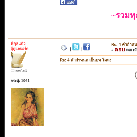
~รวมท
พิกุลแก้ว
Re: 4 คำกำหน
ผู้ดูแลบอร์ด
ตอบ
|
|
«
#40 เมื่
Re: 4 คำกำหนด เป็นบท โคลง
ออฟไลน์
กระทู้: 1061