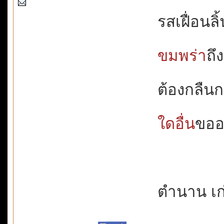
รสเฝื่อนลิ้
ขมพร่า
ถึ
ต้องกลืน
ใดอื่น
ขออย
ตำนาน เก