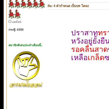
Re: 4 คำกำหนด เป็นบท โคลง
ออฟไลน์
กระทู้: 4300
ปราสาท
ทร
หวังอยู่ย
สมาชิกดีเด่นประจำเดือนนี้..
รอคลื่นสาด
เหลือ
เกล็ด
ซ