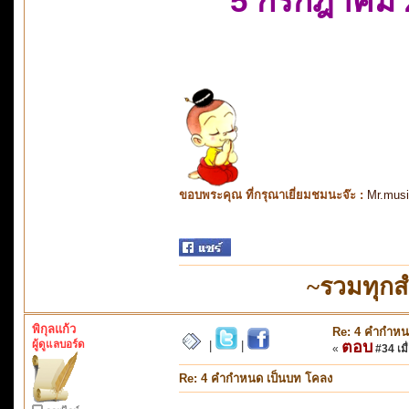
5 กรกฎาคม 
ขอบพระคุณ ที่กรุณาเยี่ยมชมนะจ๊ะ :
Mr.mus
~รวมทุกส
พิกุลแก้ว
Re: 4 คำกำหน
ผู้ดูแลบอร์ด
ตอบ
|
|
«
#34 เมื่
Re: 4 คำกำหนด เป็นบท โคลง