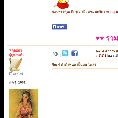
ขอบพระคุณ ที่กรุณาเยี่ยมชมนะจ๊ะ :
masapa
♥♥ รวม
พิกุลแก้ว
Re: 4 คำกำหน
ผู้ดูแลบอร์ด
ตอบ
|
|
«
#43 เมื่
Re: 4 คำกำหนด เป็นบท โคลง
ออฟไลน์
กระทู้: 1061