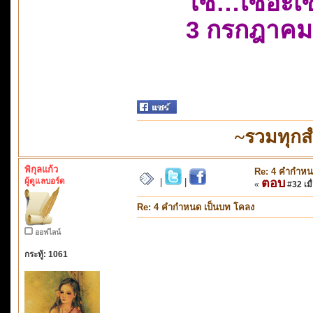
โซ…เซอะเ
3 กรกฎาคม
~รวมทุกส
พิกุลแก้ว
Re: 4 คำกำหน
ผู้ดูแลบอร์ด
ตอบ
|
|
«
#32 เมื่
Re: 4 คำกำหนด เป็นบท โคลง
ออฟไลน์
กระทู้: 1061