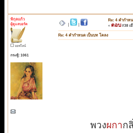
พิกุลแก้ว
Re: 4 คำกำหน
ผู้ดูแลบอร์ด
ตอบ
|
|
«
#38 เมื่
Re: 4 คำกำหนด เป็นบท โคลง
ออฟไลน์
กระทู้: 1061
พวง
ผกา
กล