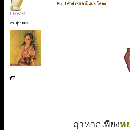
Re: 4 คำกำหนด เป็นบท โคลง
ออฟไลน์
กระทู้: 1061
ฤาหากเพียง
หย