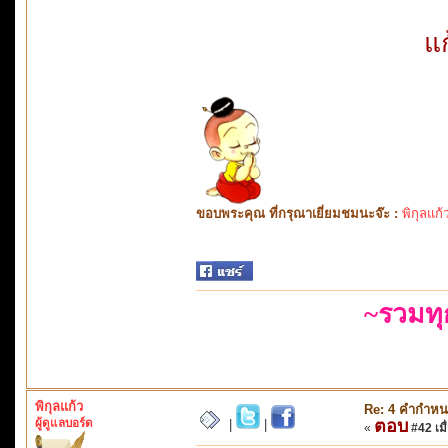
แ
ขอบพระคุณ ที่กรุณาเยี่ยมชมนะจ๊ะ :
พิกุลแก้
~รวมท
พิกุลแก้ว
Re: 4 คำกำหน
ผู้ดูแลบอร์ด
ตอบ
|
|
«
#42 เมื่