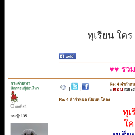
ทุเรียน ใคร
♥♥ รวม
กระต่ายเทา
Re: 4 คำกำหน
นักกลอนผู้อ่อนไหว
ตอบ
|
|
«
#35 เมื่
Re: 4 คำกำหนด เป็นบท โคลง
ออฟไลน์
ทุเ
กระทู้: 135
ใค
ทุเรี