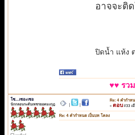
อาจจะติดใจม
ปิดน้ำ แห้ง ต
♥♥ รวม
โซ...เซอะเซอ
Re: 4 คำกำหน
นักกลอนระดับเพชรยอดมงกุฎ
ตอบ
|
|
«
#33 เมื่
Re: 4 คำกำหนด เป็นบท โคลง