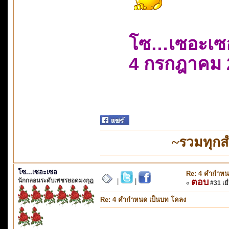
โซ…เซอะเซ
4 กรกฎาคม 
~รวมทุกส
โซ...เซอะเซอ
Re: 4 คำกำหน
นักกลอนระดับเพชรยอดมงกุฎ
ตอบ
|
|
«
#31 เมื่
Re: 4 คำกำหนด เป็นบท โคลง