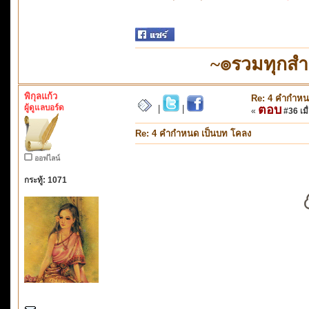
~๏รวมทุกส
พิกุลแก้ว
Re: 4 คำกำหน
ผู้ดูแลบอร์ด
ตอบ
|
|
«
#36 เมื่
Re: 4 คำกำหนด เป็นบท โคลง
ออฟไลน์
กระทู้: 1071