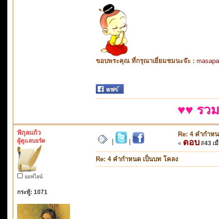
ขอบพระคุณ ที่กรุณาเยี่ยมชมนะจ๊ะ :
masapa
♥♥ รวม
พิกุลแก้ว
Re: 4 คำกำหน
ผู้ดูแลบอร์ด
ตอบ
|
|
«
#43 เมื่
Re: 4 คำกำหนด เป็นบท โคลง
ออฟไลน์
กระทู้: 1071