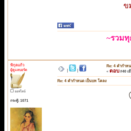
ขม
~รวมท
พิกุลแก้ว
Re: 4 คำกำหน
ผู้ดูแลบอร์ด
ตอบ
|
|
«
#40 เมื่
Re: 4 คำกำหนด เป็นบท โคลง
ออฟไลน์
กระทู้: 1071