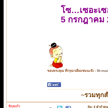
โซ…เซอะเซ
5 กรกฎาคม 
ขอบพระคุณ ที่กรุณาเยี่ยมชมนะจ๊ะ :
Mr.mus
~รวมทุกส
พิกุลแก้ว
Re: 4 คำกำหน