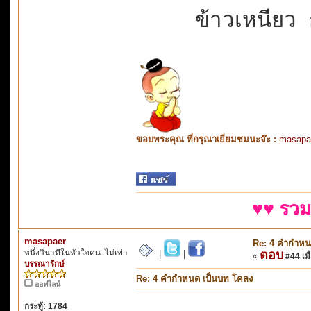
ข้าวเหนียว 
ขอบพระคุณ ที่กรุณาเยี่ยมชมนะจ๊ะ :
masapa
♥♥ รวม
masapaer
Re: 4 คำกำหน
หนึ่งวินาทีในหัวใจคน..ไม่เท่า
ตอบ
|
|
«
#44 เมื่
บรรณารักษ์
Re: 4 คำกำหนด เป็นบท โคลง
ออฟไลน์
กระทู้: 1784