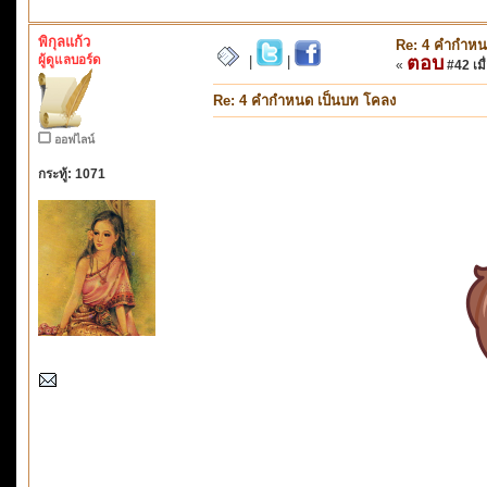
พิกุลแก้ว
Re: 4 คำกำหน
ผู้ดูแลบอร์ด
ตอบ
|
|
«
#42 เมื่
Re: 4 คำกำหนด เป็นบท โคลง
ออฟไลน์
กระทู้: 1071