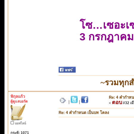
โซ…เซอะเ
3 กรกฎาคม
~รวมทุกส
พิกุลแก้ว
Re: 4 คำกำหน
ผู้ดูแลบอร์ด
ตอบ
|
|
«
#32 เมื่
Re: 4 คำกำหนด เป็นบท โคลง
ออฟไลน์
กระทู้: 1071