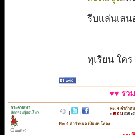
รีบแล่นเสนอห
ทุเรียน ใคร
♥♥ รวม
กระต่ายเทา
Re: 4 คำกำหน
นักกลอนผู้อ่อนไหว
ตอบ
|
|
«
#35 เมื่
Re: 4 คำกำหนด เป็นบท โคลง
ออฟไลน์