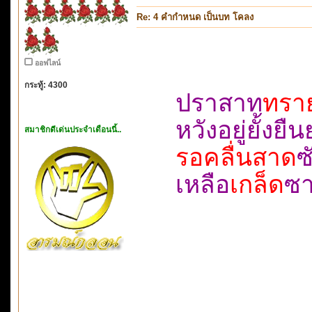
Re: 4 คำกำหนด เป็นบท โคลง
ออฟไลน์
กระทู้: 4300
ปราสาท
ทรา
หวังอยู่ยั
สมาชิกดีเด่นประจำเดือนนี้..
รอคลื่นสาด
ซ
เหลือ
เกล็ด
ซา