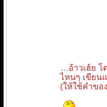
…อ้าวเฮ้ย โ
ไหนๆ เขียนแ
(ให้ใช้คำของ