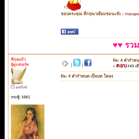
ขอบพระคุณ ที่กรุณาเยี่ยมชมนะจ๊ะ :
masapa
♥♥ รวม
พิกุลแก้ว
Re: 4 คำกำหน
ผู้ดูแลบอร์ด
ตอบ
|
|
«
#43 เมื่
Re: 4 คำกำหนด เป็นบท โคลง
ออฟไลน์
กระทู้: 1061