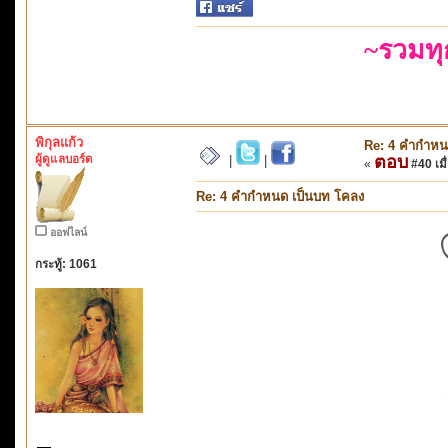
~รวมท
พิกุลแก้ว
Re: 4 คำกำหน
ผู้ดูแลบอร์ด
ตอบ
|
|
«
#40 เมื่
Re: 4 คำกำหนด เป็นบท โคลง
ออฟไลน์
กระทู้: 1061