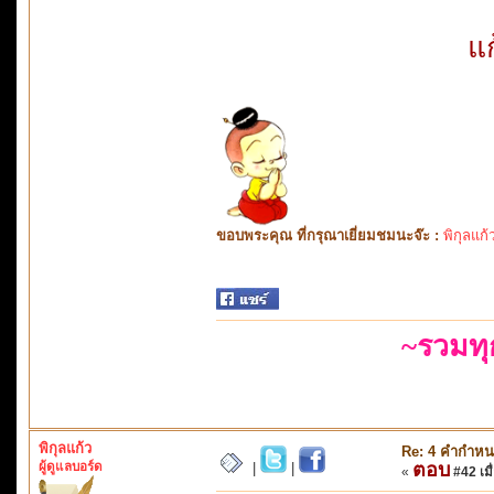
แ
ขอบพระคุณ ที่กรุณาเยี่ยมชมนะจ๊ะ :
พิกุลแก้
~รวมท
พิกุลแก้ว
Re: 4 คำกำหน
ผู้ดูแลบอร์ด
ตอบ
|
|
«
#42 เมื่