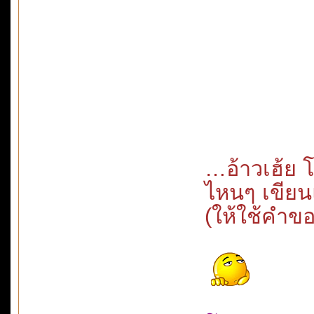
…อ้าวเฮ้ย 
ไหนๆ เขียน
(ให้ใช้คำขอ