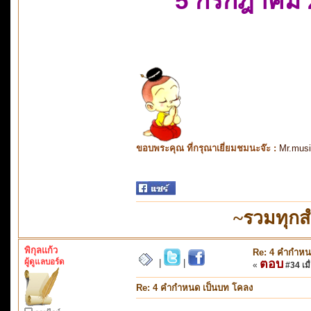
5 กรกฎาคม 
ขอบพระคุณ ที่กรุณาเยี่ยมชมนะจ๊ะ :
Mr.mus
~รวมทุกส
พิกุลแก้ว
Re: 4 คำกำหน
ผู้ดูแลบอร์ด
ตอบ
|
|
«
#34 เมื่
Re: 4 คำกำหนด เป็นบท โคลง