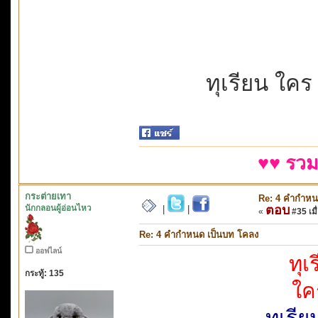
ทุเรียน ใคร
♥♥ รวม
กระต่ายเทา
Re: 4 คำกำหน
นักกลอนผู้อ่อนไหว
ตอบ
|
|
«
#35 เมื่
Re: 4 คำกำหนด เป็นบท โคลง
ออฟไลน์
ทุเ
กระทู้: 135
ใค
ทุเรี