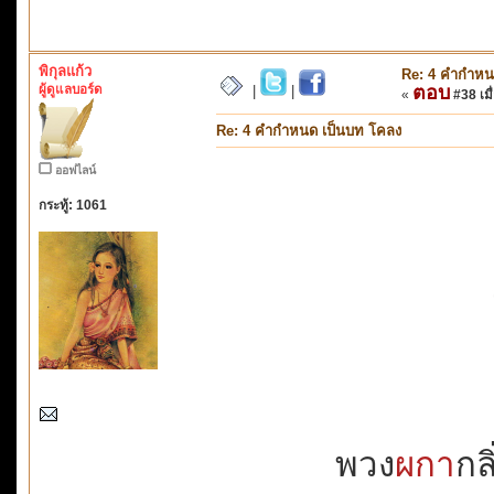
พิกุลแก้ว
Re: 4 คำกำหน
ผู้ดูแลบอร์ด
ตอบ
|
|
«
#38 เมื่
Re: 4 คำกำหนด เป็นบท โคลง
ออฟไลน์
กระทู้: 1061
พวง
ผกา
กล