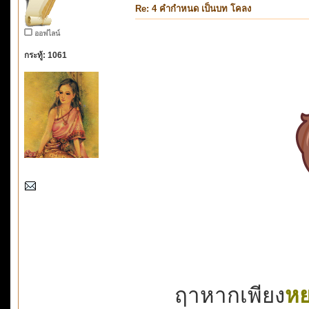
Re: 4 คำกำหนด เป็นบท โคลง
ออฟไลน์
กระทู้: 1061
ฤาหากเพียง
หย