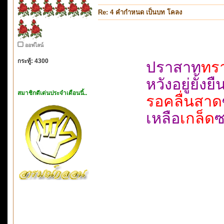
Re: 4 คำกำหนด เป็นบท โคลง
ออฟไลน์
กระทู้: 4300
ปราสาท
ทร
หวังอยู่ย
สมาชิกดีเด่นประจำเดือนนี้..
รอคลื่นสาด
เหลือ
เกล็ด
ซ