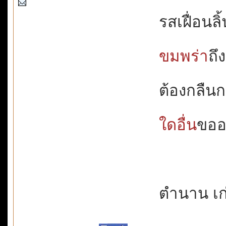
รสเฝื่อนลิ้
ขมพร่า
ถึ
ต้องกลืน
ใดอื่น
ขออย
ตำนาน เก