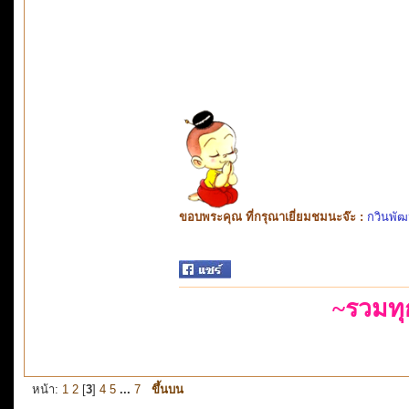
ขอบพระคุณ ที่กรุณาเยี่ยมชมนะจ๊ะ :
กวินพัฒ
~รวมท
หน้า:
1
2
[
3
]
4
5
...
7
ขึ้นบน