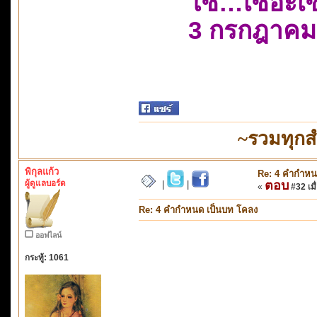
โซ…เซอะเ
3 กรกฎาคม
~รวมทุกส
พิกุลแก้ว
Re: 4 คำกำหน
ผู้ดูแลบอร์ด
ตอบ
|
|
«
#32 เมื่
Re: 4 คำกำหนด เป็นบท โคลง
ออฟไลน์
กระทู้: 1061