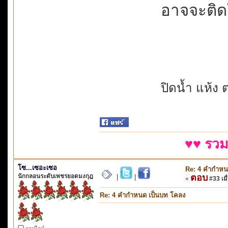
อาจจะติดใจม
ปิดน้ำ แห้ง ต
♥♥ รวม
โซ...เซอะเซอ
Re: 4 คำกำหน
นักกลอนระดับเพชรยอดมงกุฎ
ตอบ
|
|
«
#33 เมื่
Re: 4 คำกำหนด เป็นบท โคลง