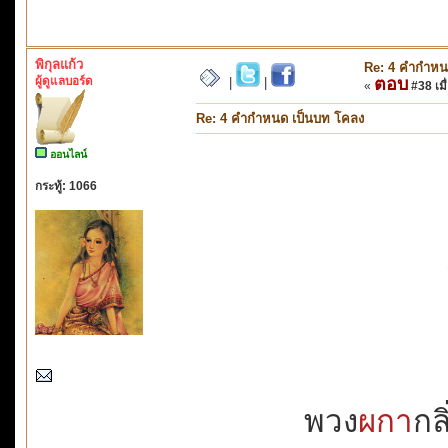
พิกุลแก้ว
Re: 4 คำกำหน
ผู้ดูแลบอร์ด
ตอบ
|
|
«
#38 เมื่
Re: 4 คำกำหนด เป็นบท โคลง
ออนไลน์
กระทู้: 1066
พวง
ผกา
กล