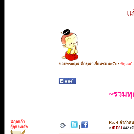
แ
ขอบพระคุณ ที่กรุณาเยี่ยมชมนะจ๊ะ :
พิกุลแก้
~รวมท
พิกุลแก้ว
Re: 4 คำกำหน
ผู้ดูแลบอร์ด
ตอบ
|
|
«
#42 เมื่