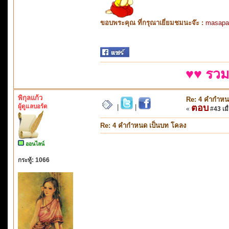
ขอบพระคุณ ที่กรุณาเยี่ยมชมนะจ๊ะ :
masapa
♥♥ รวม
พิกุลแก้ว
Re: 4 คำกำหน
ผู้ดูแลบอร์ด
ตอบ
|
|
«
#43 เมื่
Re: 4 คำกำหนด เป็นบท โคลง
ออนไลน์
กระทู้: 1066