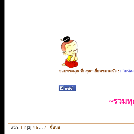
ขอบพระคุณ ที่กรุณาเยี่ยมชมนะจ๊ะ :
กวินพัฒ
~รวมท
หน้า:
1
2
[
3
]
4
5
...
7
ขึ้นบน