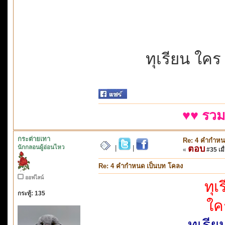
ทุเรียน ใคร
♥♥ รวม
กระต่ายเทา
Re: 4 คำกำหน
นักกลอนผู้อ่อนไหว
ตอบ
|
|
«
#35 เมื่
Re: 4 คำกำหนด เป็นบท โคลง
ออฟไลน์
ทุเ
กระทู้: 135
ใค
ทุเรี