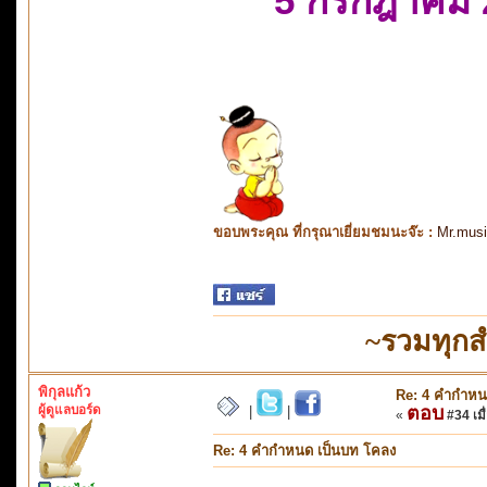
5 กรกฎาคม 
ขอบพระคุณ ที่กรุณาเยี่ยมชมนะจ๊ะ :
Mr.mus
~รวมทุกส
พิกุลแก้ว
Re: 4 คำกำหน
ผู้ดูแลบอร์ด
ตอบ
|
|
«
#34 เมื่
Re: 4 คำกำหนด เป็นบท โคลง