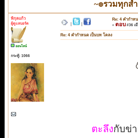
~๏รวมทุกส
พิกุลแก้ว
Re: 4 คำกำหน
ผู้ดูแลบอร์ด
ตอบ
|
|
«
#36 เมื่
Re: 4 คำกำหนด เป็นบท โคลง
ออนไลน์
กระทู้: 1066
ตะลึง
กับข่