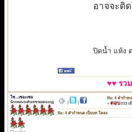
อาจจะติดใจม
ปิดน้ำ แห้ง ต
♥♥ รวม
โซ...เซอะเซอ
Re: 4 คำกำหน
นักกลอนระดับเพชรยอดมงกุฎ
ตอบ
|
|
«
#33 เมื่
Re: 4 คำกำหนด เป็นบท โคลง