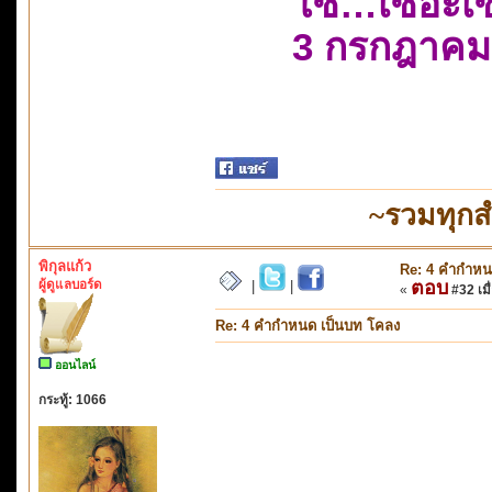
โซ…เซอะเ
3 กรกฎาคม
~รวมทุกส
พิกุลแก้ว
Re: 4 คำกำหน
ผู้ดูแลบอร์ด
ตอบ
|
|
«
#32 เมื่
Re: 4 คำกำหนด เป็นบท โคลง
ออนไลน์
กระทู้: 1066