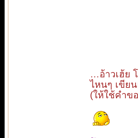
…อ้าวเฮ้ย 
ไหนๆ เขียน
(ให้ใช้คำขอ