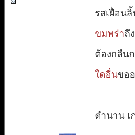
รสเฝื่อนลิ้
ขมพร่า
ถึ
ต้องกลืน
ใดอื่น
ขออย
ตำนาน เก