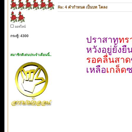
Re: 4 คำกำหนด เป็นบท โคลง
ออฟไลน์
กระทู้: 4300
ปราสาท
ทร
หวังอยู่ย
สมาชิกดีเด่นประจำเดือนนี้..
รอคลื่นสาด
เหลือ
เกล็ด
ซ