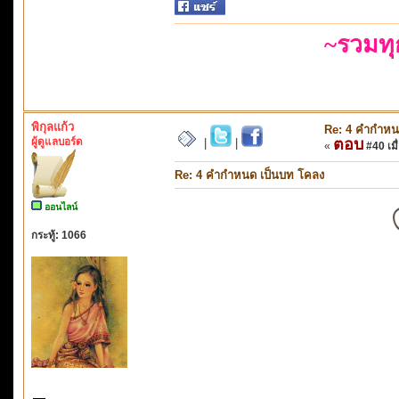
~รวมท
พิกุลแก้ว
Re: 4 คำกำหน
ผู้ดูแลบอร์ด
ตอบ
|
|
«
#40 เมื่
Re: 4 คำกำหนด เป็นบท โคลง
ออนไลน์
กระทู้: 1066