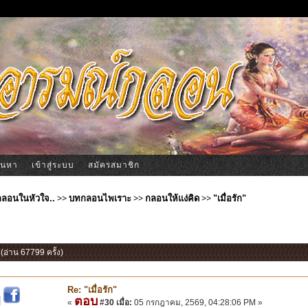
้นหา
เข้าสู่ระบบ
สมัครสมาชิก
ีกลอนในหัวใจ..
>>
บทกลอนไพเราะ
>>
กลอนให้แง่คิด
>>
"เมื่อรัก"
" (อ่าน 67799 ครั้ง)
Re: "เมื่อรัก"
ตอบ
|
«
#30 เมื่อ:
05 กรกฎาคม, 2569, 04:28:06 PM »