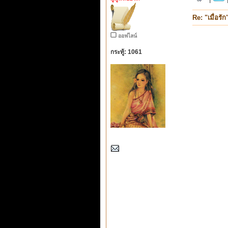
Re: "เมื่อรัก
ออฟไลน์
กระทู้: 1061