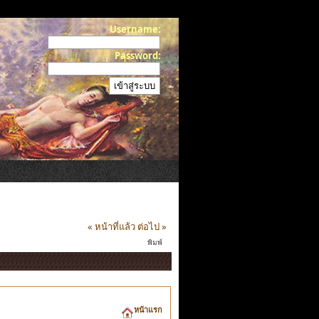
Username:
Password:
« หน้าที่แล้ว
ต่อไป »
พิมพ์
หน้าแรก