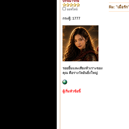
บรรณารักษ์
Re: "เมื่อรัก
ออฟไลน์
กระทู้: 1777
รอยยิ้มและเสียงหัวเราะของ
คุณ คือรางวัลอันยิ่งใหญ่
ผู้เริ่มหัวข้อนี้