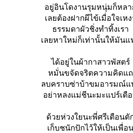
อยู่อินโดงานรุมหนุ่มก็หลา
เลยต้องฝากผีไข้เมื่อใจเหง
ธรรมดาผัวชิ่งทำทิ้งเรา
เลยหาใหม่ก็เท่านั้นให้มันแ
ได้อยู่ในผ้ากาสาวพัสตร์
หมั่นขจัดจริตความคิดแถ
ลบคราบซ่าบ้าขมอารมณ์แ
อย่าหลงแม่ชีนะมะแปร์เตื
ด้วยห่วงใยนะพี่ศรีเตือนตั
เก็บชนักปักไว้ให้เป็นเพื่อ