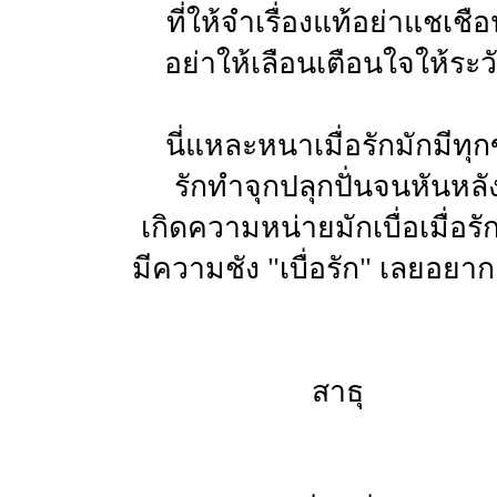
ที่ให้จำเรื่องแท้อย่าแชเชื
อย่าให้เลือนเตือนใจให้ระว
นี่แหละหนาเมื่อรักมักมีทุก
รักทำจุกปลุกปั่นจนหันหลั
เกิดความหน่ายมักเบื่อเมื่อรั
มีความชัง "เบื่อรัก" เลยอยาก
สาธุ