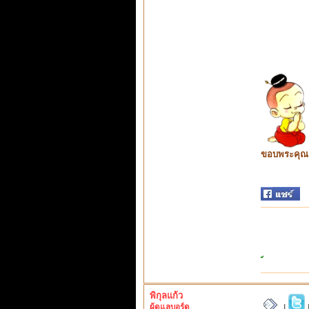
ขอบพระคุณ ท
พิกุลแก้ว
ผู้ดูแลบอร์ด
|