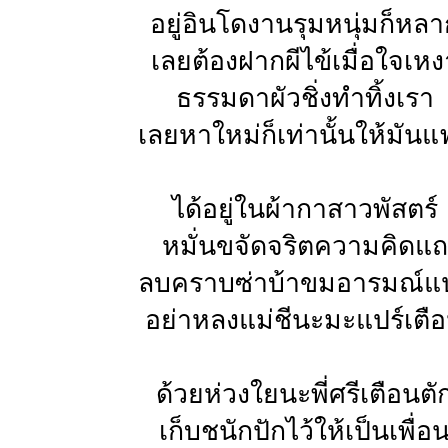
อยู่อินโดงานรุมหนุ่มก็หลา
เลยต้องฝากผีไข้เมื่อใจเหง
ธรรมดาผัวชิ่งทำทิ้งเรา
เลยหาใหม่ก็เท่านั้นให้มันแ
ได้อยู่ในผ้ากาสาวพัสตร์
หมั่นขจัดจริตความคิดแถ
ลบคราบซ่าบ้าขมอารมณ์แ
อย่าหลงแม่ชีนะมะแปร์เตื
ด้วยห่วงใยนะพี่ศรีเตือนตั
เก็บชนักปักไว้ให้เป็นเพื่อ