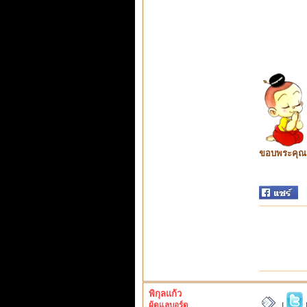
ขอบพระคุณ ท
พิกุลแก้ว
ผู้ดูแลบอร์ด
|