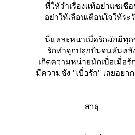
ที่ให้จำเรื่องแท้อย่าแชเชื
อย่าให้เลือนเตือนใจให้ระว
นี่แหละหนาเมื่อรักมักมีทุก
รักทำจุกปลุกปั่นจนหันหลั
เกิดความหน่ายมักเบื่อเมื่อรั
มีความชัง "เบื่อรัก" เลยอยาก
สาธุ