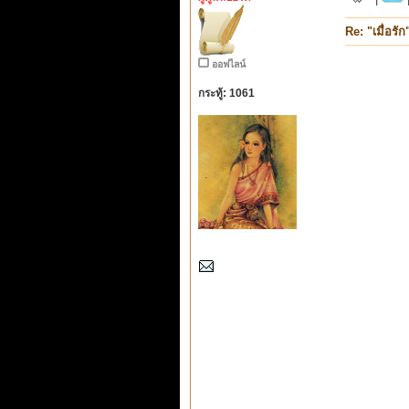
Re: "เมื่อรัก
ออฟไลน์
กระทู้: 1061