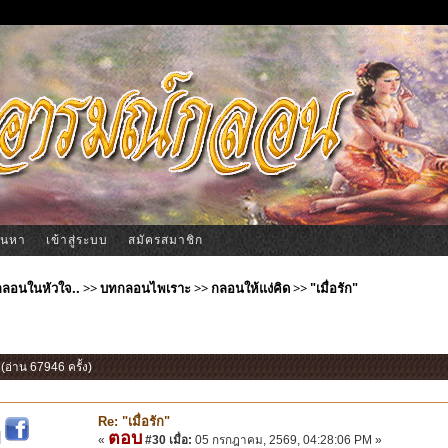
้นหา
เข้าสู่ระบบ
สมัครสมาชิก
ีกลอนในหัวใจ..
>>
บทกลอนไพเราะ
>>
กลอนให้แง่คิด
>>
"เมื่อรัก"
" (อ่าน 67946 ครั้ง)
Re: "เมื่อรัก"
ตอบ
|
«
#30 เมื่อ:
05 กรกฎาคม, 2569, 04:28:06 PM »