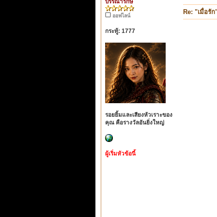
บรรณารักษ์
Re: "เมื่อรัก
ออฟไลน์
กระทู้: 1777
รอยยิ้มและเสียงหัวเราะของ
คุณ คือรางวัลอันยิ่งใหญ่
ผู้เริ่มหัวข้อนี้