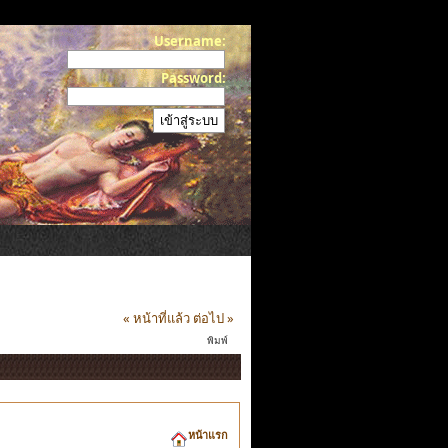
Username:
Password:
« หน้าที่แล้ว
ต่อไป »
พิมพ์
หน้าแรก