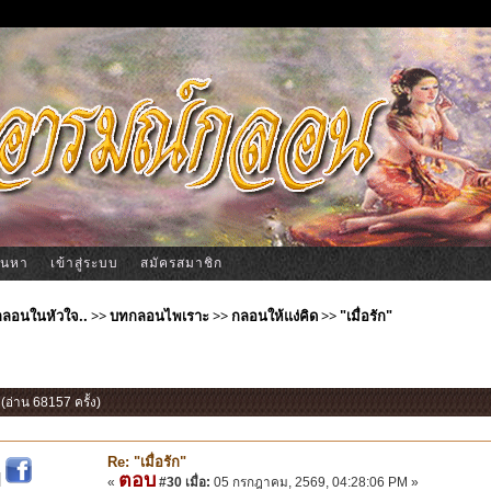
้นหา
เข้าสู่ระบบ
สมัครสมาชิก
ีกลอนในหัวใจ..
>>
บทกลอนไพเราะ
>>
กลอนให้แง่คิด
>>
"เมื่อรัก"
" (อ่าน 68157 ครั้ง)
Re: "เมื่อรัก"
ตอบ
|
«
#30 เมื่อ:
05 กรกฎาคม, 2569, 04:28:06 PM »