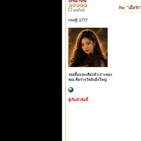
บรรณารักษ์
Re: "เมื่อรัก
ออฟไลน์
กระทู้: 1777
รอยยิ้มและเสียงหัวเราะของ
คุณ คือรางวัลอันยิ่งใหญ่
ผู้เริ่มหัวข้อนี้