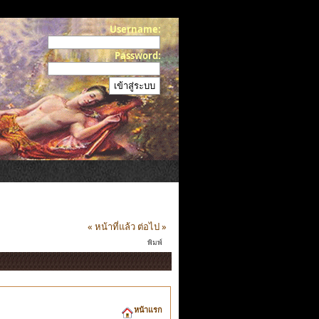
Username:
Password:
« หน้าที่แล้ว
ต่อไป »
พิมพ์
หน้าแรก