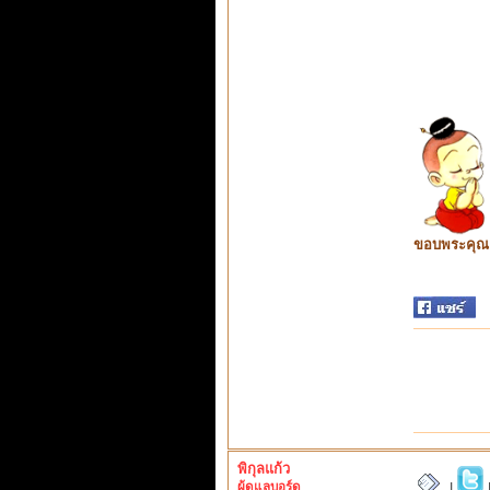
ขอบพระคุณ ท
พิกุลแก้ว
ผู้ดูแลบอร์ด
|