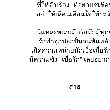
ที่ให้จำเรื่องแท้อย่าแชเชื
อย่าให้เลือนเตือนใจให้ระว
นี่แหละหนาเมื่อรักมักมีทุก
รักทำจุกปลุกปั่นจนหันหลั
เกิดความหน่ายมักเบื่อเมื่อรั
มีความชัง "เบื่อรัก" เลยอยาก
สาธุ