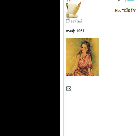
Re: "เมื่อรัก
ออฟไลน์
กระทู้: 1061