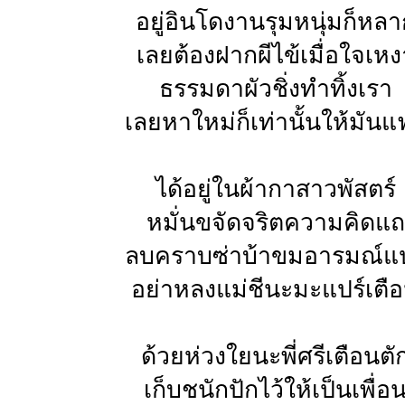
อยู่อินโดงานรุมหนุ่มก็หลา
เลยต้องฝากผีไข้เมื่อใจเหง
ธรรมดาผัวชิ่งทำทิ้งเรา
เลยหาใหม่ก็เท่านั้นให้มันแ
ได้อยู่ในผ้ากาสาวพัสตร์
หมั่นขจัดจริตความคิดแถ
ลบคราบซ่าบ้าขมอารมณ์แ
อย่าหลงแม่ชีนะมะแปร์เตื
ด้วยห่วงใยนะพี่ศรีเตือนตั
เก็บชนักปักไว้ให้เป็นเพื่อ