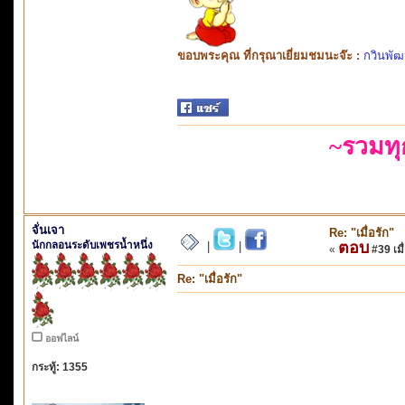
ขอบพระคุณ ที่กรุณาเยี่ยมชมนะจ๊ะ :
กวินพัฒ
~รวมท
จั่นเจา
Re: "เมื่อรัก"
นักกลอนระดับเพชรน้ำหนึ่ง
ตอบ
|
|
«
#39 เมื่
Re: "เมื่อรัก"
ออฟไลน์
กระทู้: 1355