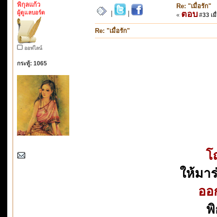
พิกุลแก้ว
Re: "เมื่อรัก"
ผู้ดูแลบอร์ด
ตอบ
|
|
«
#33 เมื่
Re: "เมื่อรัก"
ออฟไลน์
กระทู้: 1065
โถ
ให้มาร
ออก
พ