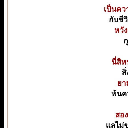
เป็นคว
กับชี
หวัง
ก
นี่สิ
สิ
ยา
พ้นค
สอง
แลไม่