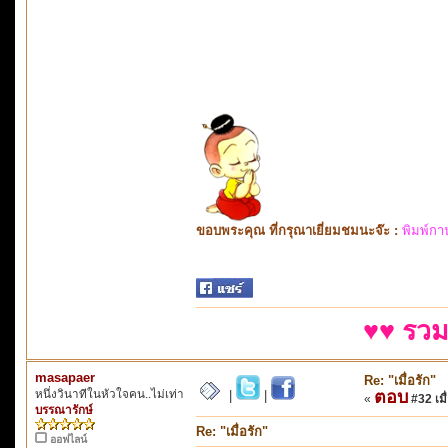
ขอบพระคุณ ที่กรุณาเยี่ยมชมนะจ๊ะ :
พิมพ์กา
♥♥ รวม
masapaer
Re: "เมื่อรัก"
หนึ่งวินาทีในหัวใจคน..ไม่เท่า
ตอบ
|
|
«
#32 เมื่
บรรณารักษ์
Re: "เมื่อรัก"
ออฟไลน์