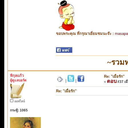
ขอบพระคุณ ที่กรุณาเยี่ยมชมนะจ๊ะ :
masapa
~รวมท
พิกุลแก้ว
Re: "เมื่อรัก"
ผู้ดูแลบอร์ด
ตอบ
|
|
«
#37 เมื่
Re: "เมื่อรัก"
ออฟไลน์
กระทู้: 1065