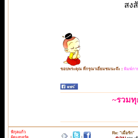
สงสั
ขอบพระคุณ ที่กรุณาเยี่ยมชมนะจ๊ะ :
พิมพ์กา
~รวมท
พิกุลแก้ว
Re: "เมื่อรัก"
ผู้ดูแลบอร์ด
ตอบ
|
|