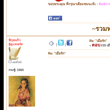
ขอบพระคุณ ที่กรุณาเยี่ยมชมนะจ๊ะ :
พิมพ์กา
~รวมท
พิกุลแก้ว
Re: "เมื่อรัก"
ผู้ดูแลบอร์ด
ตอบ
|
|
«
#35 เมื่
Re: "เมื่อรัก"
ออฟไลน์
กระทู้: 1065