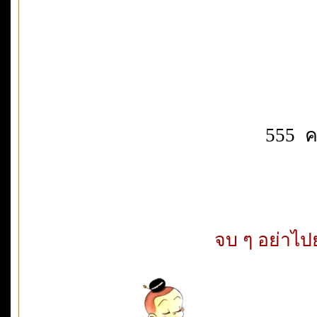
555 ค
จบ ๆ อย่าไป