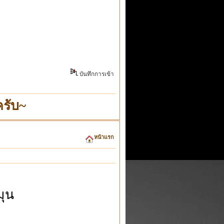
บันทึกการเข้า
รับ~
หน้าแรก
มุน