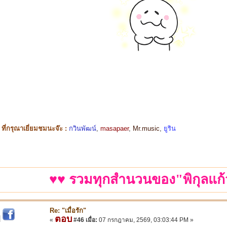
ี่กรุณาเยี่ยมชมนะจ๊ะ :
กวินพัฒน์
,
masapaer
,
Mr.music
,
ยูริน
♥♥ รวมทุกสำนวนของ"พิกุลแก้
Re: "เมื่อรัก"
ตอบ
|
«
#46 เมื่อ:
07 กรกฎาคม, 2569, 03:03:44 PM »