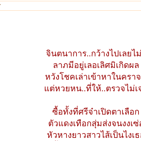
"
จินตนาการ..กว้างไปเลยไม่ร
ลาภมีอยู่เลอเลิศมิเกิดผล
หวังโชคเล่าเข้าหาในครา
แต่หวยหน..ที่ให้..ตรวจไม่เ
ซื้อทั้งที่ศรีจ๋าเปิดตาเลือก
ตัวแดงเทือกสุ่มส่งจนงงเซ่
หัวหางยาวสาวไส้เป็นไงเธ