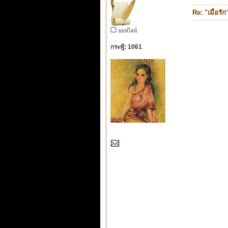
Re: "เมื่อรัก
ออฟไลน์
กระทู้: 1061