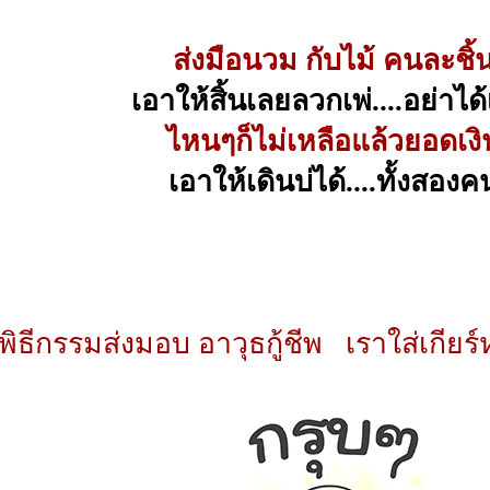
ส่งมือนวม กับไม้ คนละชิ้
เอาให้สิ้นเลยลวกเพ่....อย่าได้
ไหนๆก็ไม่เหลือแล้วยอดเงิ
เอาให้เดินบ่ได้....ทั้งสองค
่พิธีกรรมส่งมอบ อาวุธกู้ชีพ เราใส่เกีย