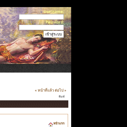
Username:
Password:
« หน้าที่แล้ว
ต่อไป »
พิมพ์
หน้าแรก