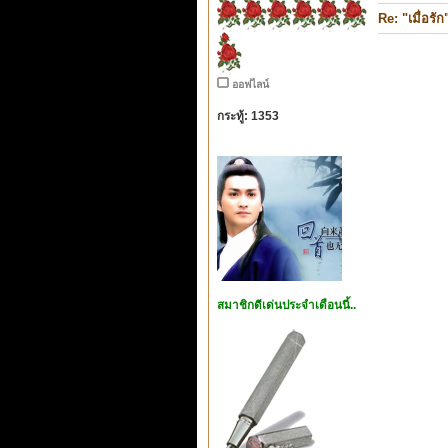
Re: "เมื่อรัก
ออฟไลน์
กระทู้: 1353
สมาชิกดีเด่นประจำเดือนนี้..