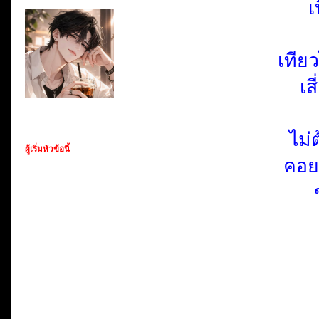
เ
เทีย
เส
ไม่
ผู้เริ่มหัวข้อนี้
คอยเ