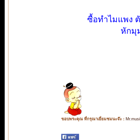
ซื้อทำไมแพง ตั
หักมุ
ขอบพระคุณ ที่กรุณาเยี่ยมชมนะจ๊ะ :
Mr.mus