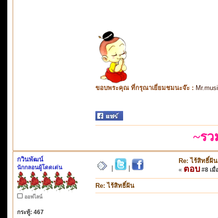
ขอบพระคุณ ที่กรุณาเยี่ยมชมนะจ๊ะ :
Mr.mus
~รว
กวินพัฒน์
Re: ไร้สิทธิ์ฝัน
นักกลอนผู้โดดเด่น
ตอบ
|
|
«
#8 เมื่
Re: ไร้สิทธิ์ฝัน
ออฟไลน์
กระทู้: 467