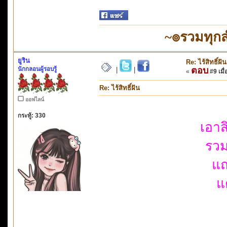
~๏รวมทุก
ยูริน
Re: ไร้สิทธิ์ฝัน
นักกลอนผู้รอบรู้
ตอบ
|
|
«
#9 เมื่
Re: ไร้สิทธิ์ฝัน
ออฟไลน์
กระทู้: 330
เอาส
รวม
แถ
แ