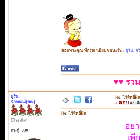
ขอบพระคุณ ที่กรุณาเยี่ยมชมนะจ๊ะ :
ยูริน
,
กว
♥♥ รวม
ยูริน
Re: ไร้สิทธิ์ฝั
นักกลอนผู้รอบรู้
ตอบ
|
|
«
#2 เมื่
Re: ไร้สิทธิ์ฝัน
ออฟไลน์
อยาก
กระทู้: 330
เพี