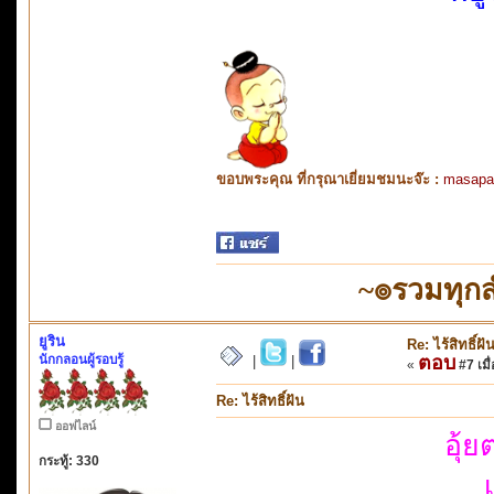
ขอบพระคุณ ที่กรุณาเยี่ยมชมนะจ๊ะ :
masapa
~๏รวมทุก
ยูริน
Re: ไร้สิทธิ์ฝั
นักกลอนผู้รอบรู้
ตอบ
|
|
«
#7 เมื่
Re: ไร้สิทธิ์ฝัน
ออฟไลน์
อุ้
กระทู้: 330