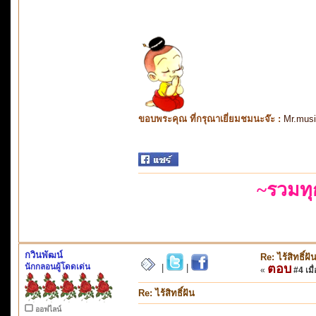
ขอบพระคุณ ที่กรุณาเยี่ยมชมนะจ๊ะ :
Mr.mus
~รวมท
กวินพัฒน์
Re: ไร้สิทธิ์ฝั
นักกลอนผู้โดดเด่น
ตอบ
|
|
«
#4 เมื่
Re: ไร้สิทธิ์ฝัน
ออฟไลน์