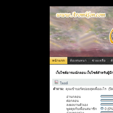
หน้าแรก
ห้องสนทนา
ช่วยเหลือ
ค
เว็บไซต์อารมณ์กลอน เว็บไซต์สำหรับผู้ม
โพลล์
คำถาม:
คุณเข้าบอร์ดบ่อยสุดเพื่ออะไร (
อ่านกลอน
ต่อกลอน
ลงผลงานตัวเอง
พูดคุยกับเพื่อนสมาชิก
0 (0%
อ่านทุกอย่าง