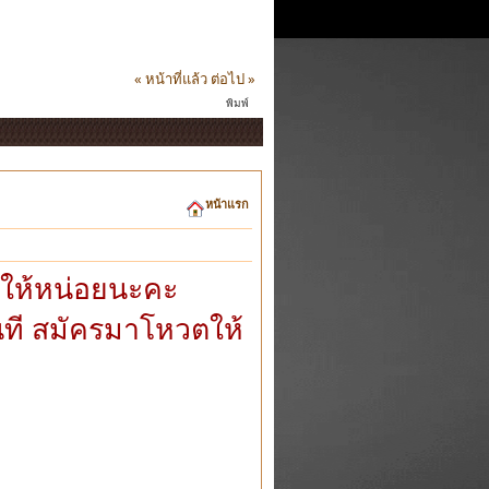
« หน้าที่แล้ว
ต่อไป »
พิมพ์
หน้าแรก
ให้หน่อยนะคะ
นที สมัครมาโหวตให้