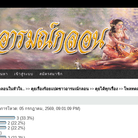
้นหา
เข้าสู่ระบบ
สมัครสมาชิก
ีกลอนในหัวใจ..
>>
คุยเรื่องร้อยแปดชาวอารมณ์กลอน
>>
คุยได้ทุกเรื่อง
>>
โพลทดล
ปิดการโหวต: 05 กรกฎาคม, 2569, 09:01:09 PM)
3 (33.3%)
2 (22.2%)
2 (22.2%)
)
2 (22.2%)