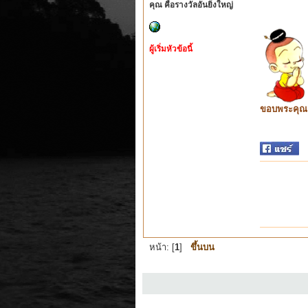
คุณ คือรางวัลอันยิ่งใหญ่
ผู้เริ่มหัวข้อนี้
ขอบพระคุณ ท
หน้า: [
1
]
ขึ้นบน