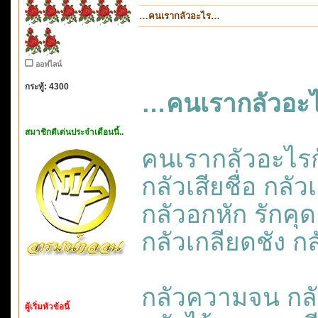
…คนเรากลัวอะไร…
ออฟไลน์
กระทู้: 4300
…คนเรากลัวอะ
สมาชิกดีเด่นประจำเดือนนี้..
คนเรากลัวอะไรก
กลัวเสียชื่อ กลัว
กลัวอกหัก รักคุด
กลัวเกลียดชัง ก
กลัวความจน กลั
ผู้เริ่มหัวข้อนี้