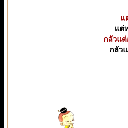
แต
แต่ท
กลัวแต
กลัวแต