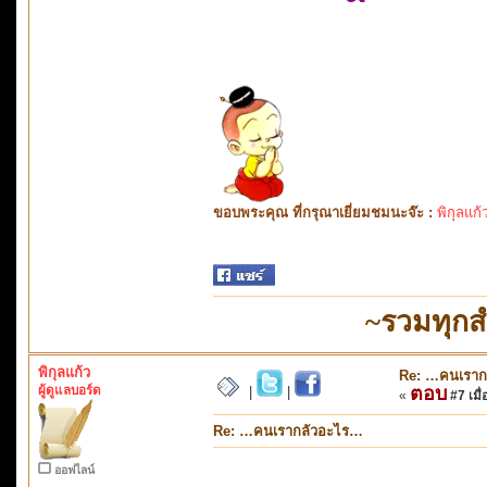
ขอบพระคุณ ที่กรุณาเยี่ยมชมนะจ๊ะ :
พิกุลแก้
~รวมทุกส
พิกุลแก้ว
Re: …คนเราก
ผู้ดูแลบอร์ด
ตอบ
|
|
«
#7 เมื่
Re: …คนเรากลัวอะไร…
ออฟไลน์