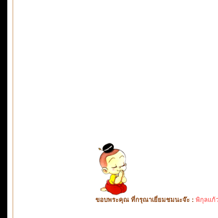
ขอบพระคุณ ที่กรุณาเยี่ยมชมนะจ๊ะ :
พิกุลแก้