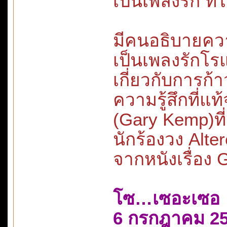
เป็นเพลงรัก ที่
มีคนอธิบายคว
เป็นเพลงรักโร
เกี่ยวกับการก
ความรู้สึกที่แท้
(Gary Kemp)ที่
นักร้องวง Alt
จากหนังเรื่อง 
โซ…เซอะเซอ
6 กรกฎาคม 2