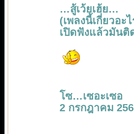
…สู้เว้ยเฮ้ย…
(เพลงนี้เกี่ยวอะไ
เปิดฟังแล้วมันต
โซ…เซอะเซอ
2 กรกฎาคม 256