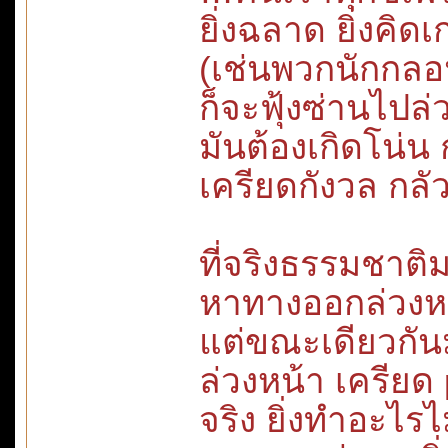
ยิ่งฉลาด ยิ่งคิด
(เช่นพวกนักกลอ
ก็จะฟุ้งซ่านไปล่ว
มันต้องเกิดโน่น
เครียดกังวล กลัว 
ที่จริงธรรมชาติมน
หาทางออกล่วงหน้า
แต่ขณะเดียวกัน
ล่วงหน้า เครีย
จริง ยิ่งทำอะไรไ