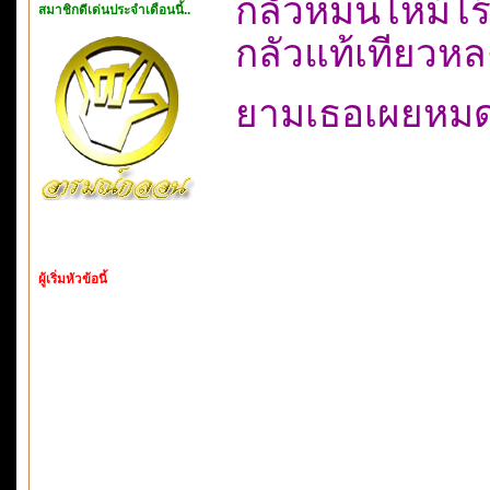
กลัวหม่นไหม้ไร้ส
สมาชิกดีเด่นประจำเดือนนี้..
กลัวแท้เทียวหล
ยามเธอเผยหมดต
ผู้เริ่มหัวข้อนี้