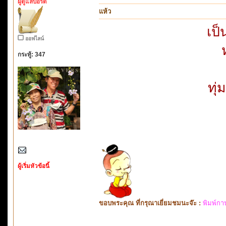
ผู้ดูแลบอร์ด
แห้ว
เป็
ออฟไลน์
กระทู้: 347
ทุ
ผู้เริ่มหัวข้อนี้
ขอบพระคุณ ที่กรุณาเยี่ยมชมนะจ๊ะ :
พิมพ์กา