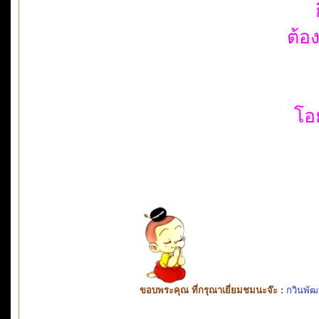
ต้อ
โอ
ขอบพระคุณ ที่กรุณาเยี่ยมชมนะจ๊ะ :
กวินพัฒ