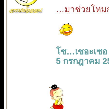
…มาช่วยโหมก
โซ…เซอะเซอ
5 กรกฎาคม 2