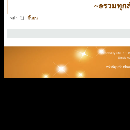
~๏รวมทุก
หน้า: [
1
]
ขึ้นบน
Powered by SMF 1.1.1
Simple A
หน้านี้ถูกสร้างขึ้