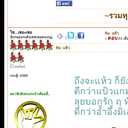
~รวมท
โซ...เซอะเซอ
Re: แห้ว
นักกลอนระดับเพชรยอดมงกุฎ
ตอบ
|
|
«
#1 เมื่
Re: แห้ว
ออฟไลน์
กระทู้: 4300
ถึงจะแห้ว ก็ยัง
ดีกว่าแป้วแ
สมาชิกดีเด่นประจำเดือนนี้..
ลุยบอกรัก ฤ ห
ดีกว่าอ้ำอึ้ง