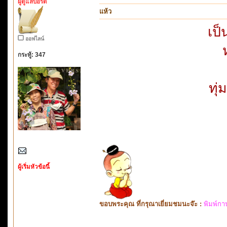
ผู้ดูแลบอร์ด
แห้ว
เป็
ออฟไลน์
กระทู้: 347
ทุ
ผู้เริ่มหัวข้อนี้
ขอบพระคุณ ที่กรุณาเยี่ยมชมนะจ๊ะ :
พิมพ์กา