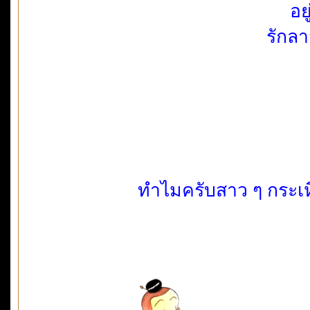
อย
รักล
ทำไมครับสาว ๆ กระเห