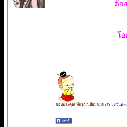
ต้อ
โอ
ขอบพระคุณ ที่กรุณาเยี่ยมชมนะจ๊ะ :
กวินพัฒ