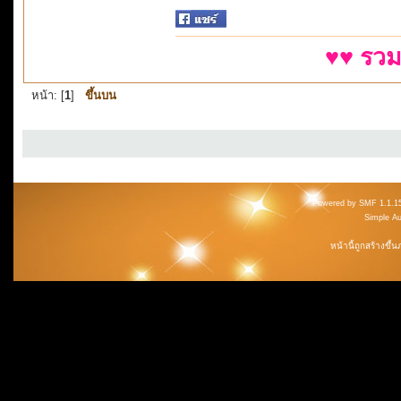
♥♥ รวม
หน้า: [
1
]
ขึ้นบน
Powered by SMF 1.1.1
Simple A
หน้านี้ถูกสร้างขึ