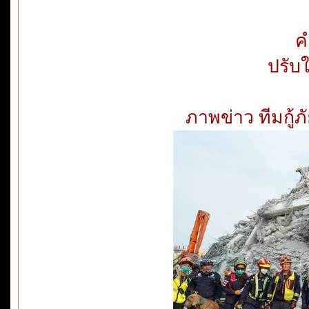
ค
ปรับ
ภาพข่าว ทีมกู้