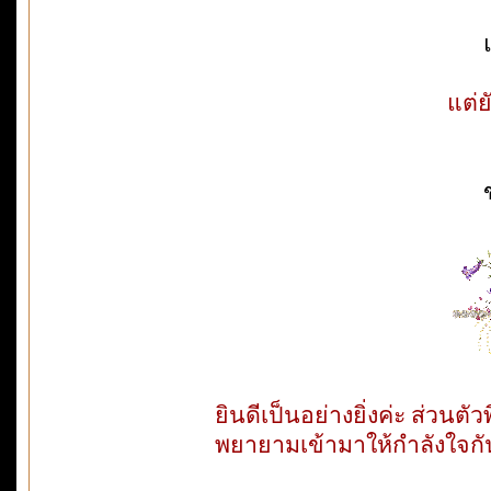
แต่ย
ยินดีเป็นอย่างยิ่งค่ะ ส่วนตั
พยายามเข้ามาให้กำลังใจกัน