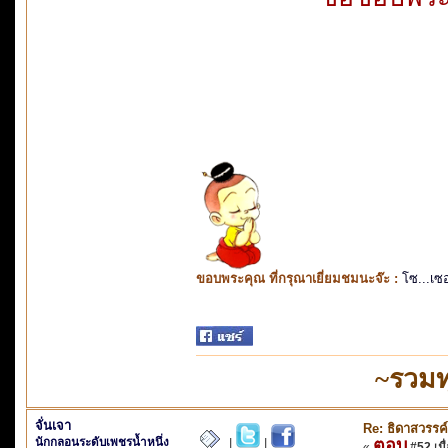
ขอบพระคุณ ที่กรุณาเยี่ยมชมนะจ๊ะ :
โซ...เซ
~รวมท
จั่นเจา
Re: ธิดาสวรรค์ 
นักกลอนระดับเพชรน้ำหนึ่ง
ตอบ
|
|
«
#52 เมื่