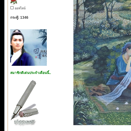
ออฟไลน์
กระทู้: 1346
สมาชิกดีเด่นประจำเดือนนี้..