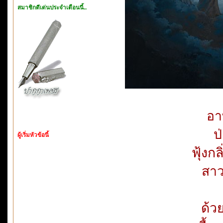
สมาชิกดีเด่นประจำเดือนนี้..
อา
ป
ผู้เริ่มหัวข้อนี้
ฟุ้ง
สาว
ด้ว