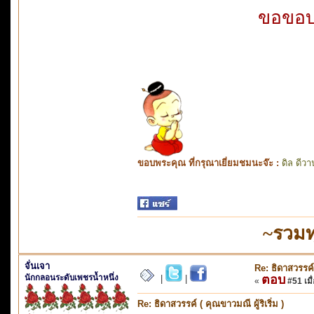
ขอขอบ
ขอบพระคุณ ที่กรุณาเยี่ยมชมนะจ๊ะ :
ดิล ดีวา
~รวมท
จั่นเจา
Re: ธิดาสวรรค์ 
นักกลอนระดับเพชรน้ำหนึ่ง
ตอบ
|
|
«
#51 เมื่
Re: ธิดาสวรรค์ ( คุณขาวมณี ผู้ริเริ่ม )