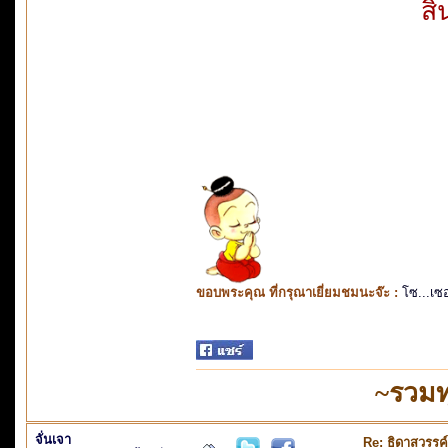
สิ
ขอบพระคุณ ที่กรุณาเยี่ยมชมนะจ๊ะ :
โซ...เซ
~รวมท
จั่นเจา
Re: ธิดาสวรรค์ 