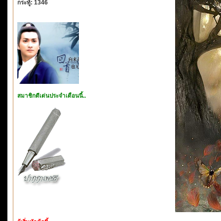
กระทู้: 1346
สมาชิกดีเด่นประจำเดือนนี้..