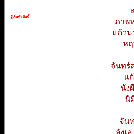
ส
ผู้เริ่มหัวข้อนี้
ภาพห
แก้วน
หฤ
จันทร
แก
นัง
นิ
จันท
ลังเล