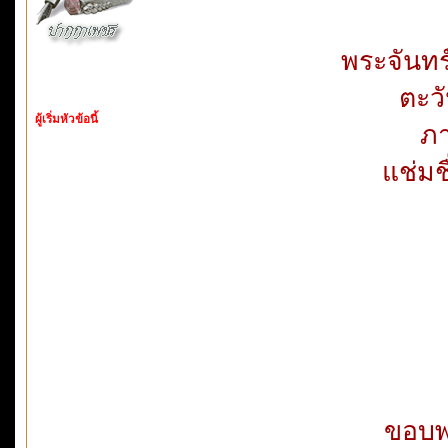
พระจันทร
ตะว
ผู้เริ่มหัวข้อนี้
ภา
แช่มช
ขอบพ