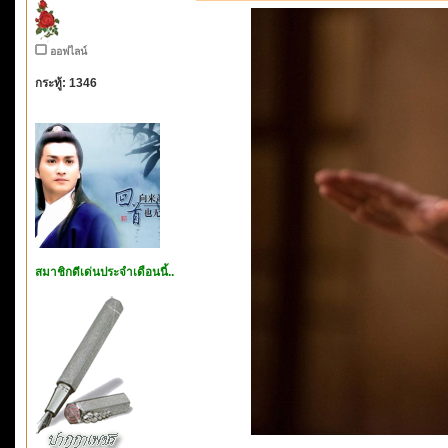
ออฟไลน์
กระทู้: 1346
สมาชิกดีเด่นประจำเดือนนี้..