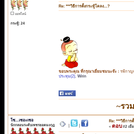
Re: ***วิธีการตั้งกระทู้โคลง...?
ออฟไลน์
กระทู้: 24
ขอบพระคุณ ที่กรุณาเยี่ยมชมนะจ๊ะ :
รพีกาญจ
ประทุม(2)
,
Wirin
~รวม
โซ...เซอะเซอ
Re: ***วิธีการต
นักกลอนระดับเพชรยอดมงกุฎ
ตอบ
|
|
«
#2 เมื่อ