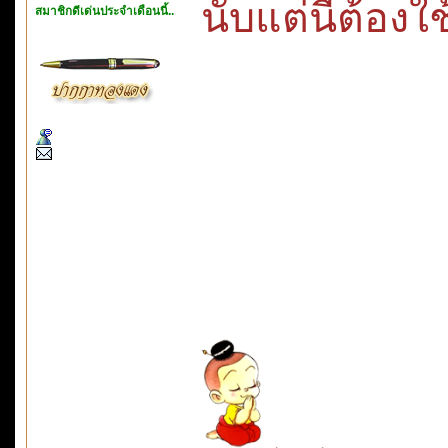
นับแต่นี้
สมาชิกดีเด่นประจำเดือนนี้..