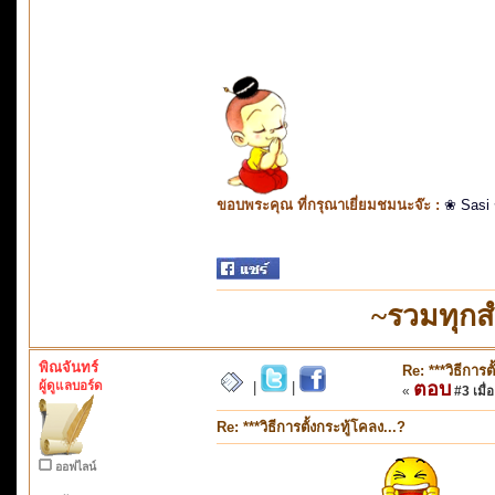
ขอบพระคุณ ที่กรุณาเยี่ยมชมนะจ๊ะ :
❀ Sasi
~รวมทุกส
พิณจันทร์
Re: ***วิธีการต
ผู้ดูแลบอร์ด
ตอบ
|
|
«
#3 เมื่อ
Re: ***วิธีการตั้งกระทู้โคลง...?
ออฟไลน์