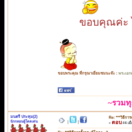
ขอบคุณค่ะ ไ
ขอบพระคุณ ที่กรุณาเยี่ยมชมนะจ๊ะ :
พระเอก
~รวมทุ
มนตรี ประทุม(2)
Re: ***วิธีการ
นักกลอนผู้โดดเด่น
ตอบ
|
|
«
#4 เมื่