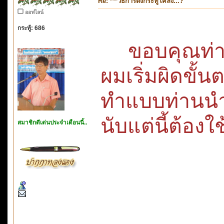
Re: ***วิธีการตั้งกระทู้โคลง...?
ออฟไลน์
กระทู้: 686
ขอบคุณท่า
ผมเริ่มผิด
ทำแบบท่าน
นับแต่นี้
สมาชิกดีเด่นประจำเดือนนี้..