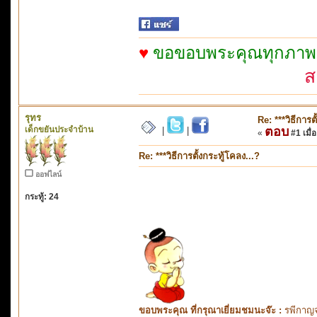
♥
ขอขอบพระคุณทุกภาพจาก
ส
รุทร
Re: ***วิธีการต
เด็กขยันประจำบ้าน
ตอบ
|
|
«
#1 เมื่อ
Re: ***วิธีการตั้งกระทู้โคลง...?
ออฟไลน์
กระทู้: 24
ขอบพระคุณ ที่กรุณาเยี่ยมชมนะจ๊ะ :
รพีกาญจ