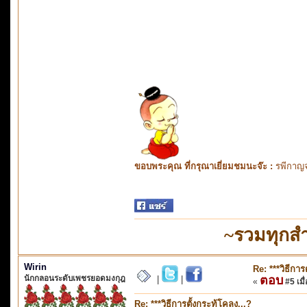
ขอบพระคุณ ที่กรุณาเยี่ยมชมนะจ๊ะ :
รพีกาญจ
~รวมทุกส
Wirin
Re: ***วิธีการ
นักกลอนระดับเพชรยอดมงกุฎ
ตอบ
|
|
«
#5 เมื่
Re: ***วิธีการตั้งกระทู้โคลง...?