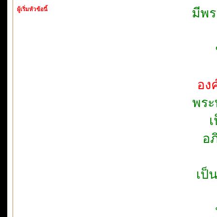
ผู้เริ่มหัวข้อนี้
มีพร
องค
พระ
เ
อภ
เป็