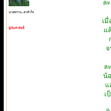
ละ
นายพราน...ล่าหัวใจ
เมื
ผู้เริ่มหัวข้อนี้
แล
จ
ละ
น้
แล
เป