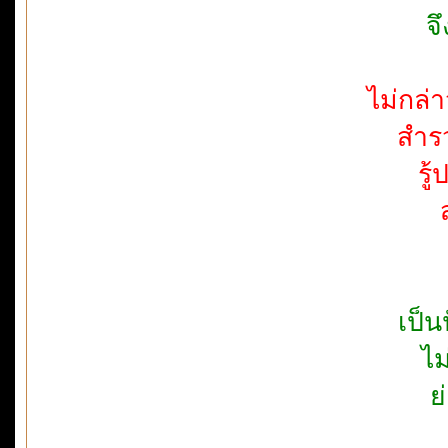
จ
ไม่กล่า
สำร
รู
เป็
ไม
ย