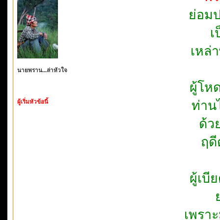
ย่อมป
เ
เหล่
นายพราน...ล่าหัวใจ
ผู้โห
ผู้เริ่มหัวข้อนี้
ท่าน
ด้ว
ฤด
ผู้เบ
เพราะ