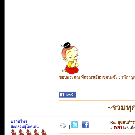
ขอบพระคุณ ที่กรุณาเยี่ยมชมนะจ๊ะ :
รพีกาญจ
~รวมทุ
พรานไพร
Re: สุขสันต์"
นักกลอนผู้โดดเด่น
ตอบ
|
|
«
#5 เมื่