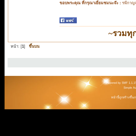
ขอบพระคุณ ที่กรุณาเยี่ยมชมนะจ๊ะ :
รพีกาญจ
~รวมทุ
หน้า: [
1
]
ขึ้นบน
Powered by SMF 1.1.1
Simple A
หน้านี้ถูกสร้างขึ้