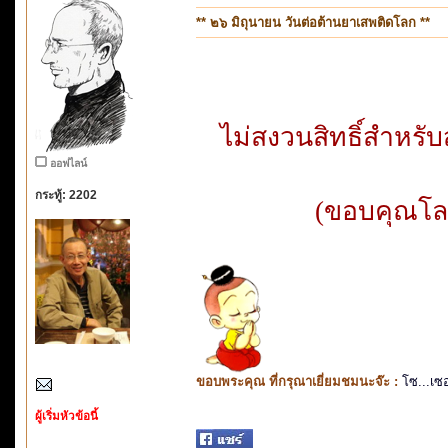
** ๒๖ มิถุนายน วันต่อต้านยาเสพติดโลก **
ไม่สงวนสิทธิ์สำหร
ออฟไลน์
กระทู้: 2202
(ขอบคุณโลโ
ขอบพระคุณ ที่กรุณาเยี่ยมชมนะจ๊ะ :
โซ...เซ
ผู้เริ่มหัวข้อนี้