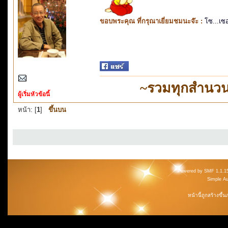
ขอบพระคุณ ที่กรุณาเยี่ยมชมนะจ๊ะ :
โซ...เซ
~รวมทุกสำนวน
ผู้เริ่มหัวข้อนี้
หน้า: [
1
]
ขึ้นบน
Powered by SMF 1.1.1
Simple A
หน้านี้ถูกสร้างขึ