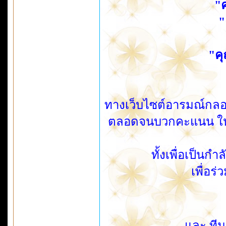
"
"
"คุ
ทางเว็บไซต์อารมณ์กลอ
ตลอดจนบวกคะแนน ให้ก
ทั้งเพื่อเป็นก
เพื่อร
และ ทีม