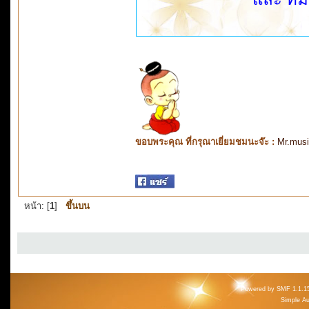
ขอบพระคุณ ที่กรุณาเยี่ยมชมนะจ๊ะ :
Mr.mus
หน้า: [
1
]
ขึ้นบน
Powered by SMF 1.1.1
Simple A