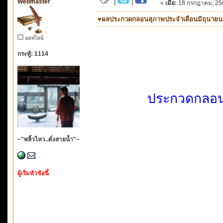
Webmaster
|
|
«
เมื่อ:
18 กรกฎาคม, 256
♥ผลประกวดกลอนสุภาพประจำเดือนมิถุนายน ๒๕๖
ออฟไลน์
กระทู้: 1114
ประกวดกลอน
~"พลิ้วไหว..ดั่งสายน้ำ"~
ผู้เริ่มหัวข้อนี้