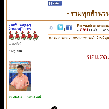
~รวมทุกสำนวน
มนตรี ประทุม(2)
Re: ♥ผลประกวดกลอนสุภ
นักกลอนผู้โดดเด่น
ตอบ
|
|
«
#3 เมื่อ:
19 กรกฎ
Re: ♥ผลประกวดกลอนสุภาพประจำเดือนมิถุนายน
ออฟไลน์
กระทู้: 686
ขอแสดงค
สมาชิกดีเด่นประจำเดือนนี้..