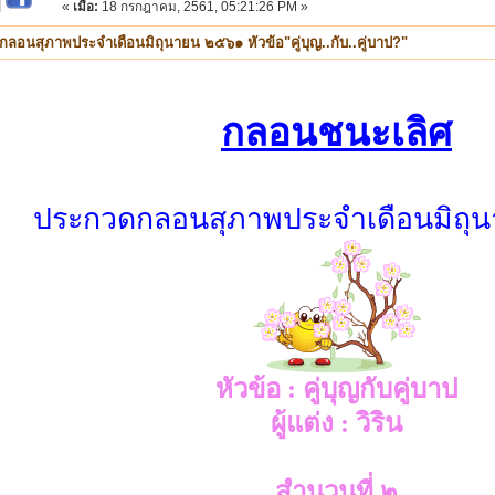
|
«
เมื่อ:
18 กรกฎาคม, 2561, 05:21:26 PM »
อนสุภาพประจำเดือนมิถุนายน ๒๕๖๑ หัวข้อ"คู่บุญ..กับ..คู่บาป?"
กลอนชนะเลิศ
ประกวดกลอนสุภาพประจำเดือนมิถ
หัวข้อ : คู่บุญกับคู่บาป
ผู้แต่ง : วิริน
สำนวนที่ ๒