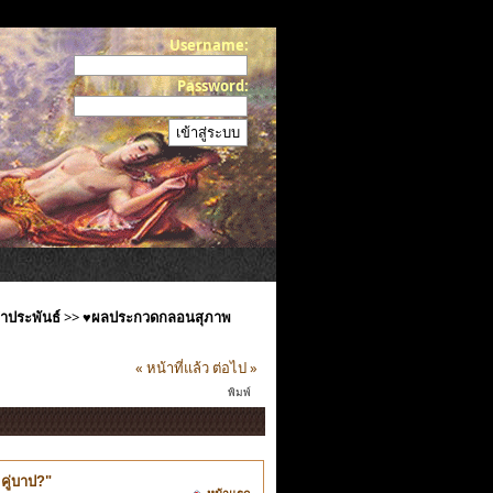
Username:
Password:
ำประพันธ์
>>
♥ผลประกวดกลอนสุภาพ
« หน้าที่แล้ว
ต่อไป »
พิมพ์
คู่บาป?"