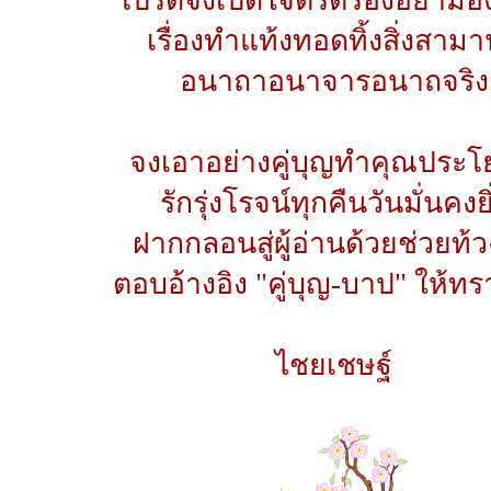
เรื่องทำแท้งทอดทิ้งสิ่งสามา
อนาถาอนาจารอนาถจริง
จงเอาอย่างคู่บุญทำคุณประโ
รักรุ่งโรจน์ทุกคืนวันมั่นคงยิ
ฝากกลอนสู่ผู้อ่านด้วยช่วยท้ว
ตอบอ้างอิง "คู่บุญ-บาป" ให้ทร
ไชยเชษฐ์