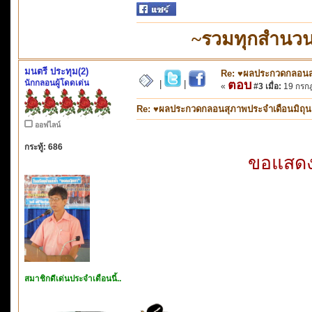
~รวมทุกสำนวน
มนตรี ประทุม(2)
Re: ♥ผลประกวดกลอนสุภ
นักกลอนผู้โดดเด่น
ตอบ
|
|
«
#3 เมื่อ:
19 กรกฎ
Re: ♥ผลประกวดกลอนสุภาพประจำเดือนมิถุนายน
ออฟไลน์
กระทู้: 686
ขอแสดงค
สมาชิกดีเด่นประจำเดือนนี้..