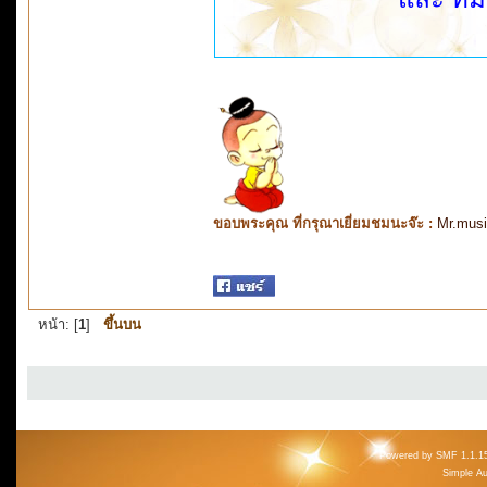
ขอบพระคุณ ที่กรุณาเยี่ยมชมนะจ๊ะ :
Mr.mus
หน้า: [
1
]
ขึ้นบน
Powered by SMF 1.1.1
Simple A