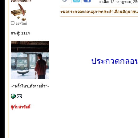
Webmaster
|
|
«
เมื่อ:
18 กรกฎาคม, 256
♥ผลประกวดกลอนสุภาพประจำเดือนมิถุนายน ๒๕๖
ออฟไลน์
กระทู้: 1114
ประกวดกลอน
~"พลิ้วไหว..ดั่งสายน้ำ"~
ผู้เริ่มหัวข้อนี้