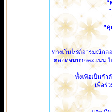
"
"
"คุ
ทางเว็บไซต์อารมณ์กลอ
ตลอดจนบวกคะแนน ให้ก
ทั้งเพื่อเป็นก
เพื่อร
และ ทีม