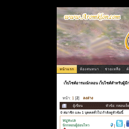
หน้าแรก
ห้องสนทนา
ช่วยเหลือ
ค
เว็บไซต์อารมณ์กลอน เว็บไซต์สำหรับผู้ม
หน้า:
1
[
2
]
ลงล่าง
ผู้เขียน
หัวข้อ: กลอนเจ็
0 สมาชิก
และ 1 บุคคลทั่วไป กำลังดูหัวข้อนี้
หมูทะเล
นักกลอนผู้อ่อนไหว
|
|