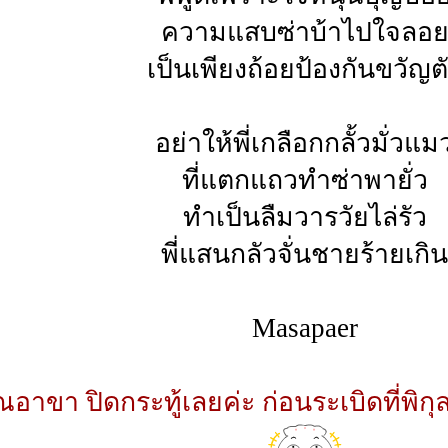
ความแสบซ่าบ้าไปใจลอ
เป็นเพียงถ้อยป้องกันขวัญต
อย่าให้พี่เกลือกกลั้วมั่วแม
ที่แตกแถวทำซ่าพายั่ว
ทำเป็นลืมวารวัยไล่รัว
พี่แสนกลัวจั่นชายร้ายเกิน
Masapaer
ณอาขา ปิดกระทู้เลยค่ะ ก่อนระเบิดที่พิ