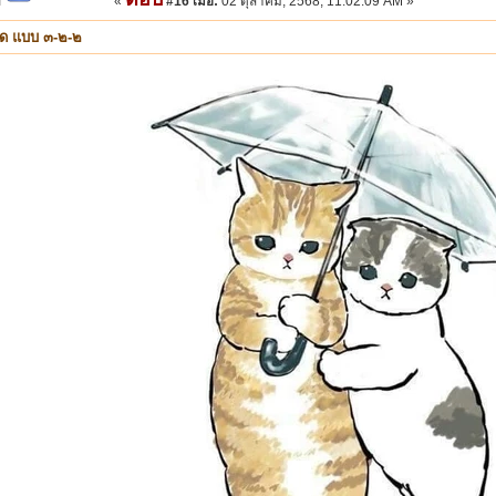
«
#16 เมื่อ:
02 ตุลาคม, 2568, 11:02:09 AM »
็ด แบบ ๓-๒-๒