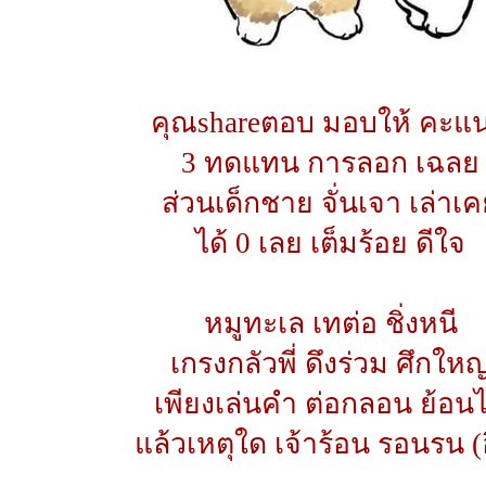
คุณshareตอบ มอบให้ คะแ
3 ทดแทน การลอก เฉลย
ส่วนเด็กชาย จั่นเจา เล่าเ
ได้ 0 เลย เต็มร้อย ดีใจ
หมูทะเล เทต่อ ชิ่งหนี
เกรงกลัวพี่ ดึงร่วม ศึกใหญ
เพียงเล่นคำ ต่อกลอน ย้อน
แล้วเหตุใด เจ้าร้อน รอนรน (อ