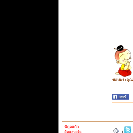
ขอบพระคุณ ท
พิกุลแก้ว
ผู้ดูแลบอร์ด
|