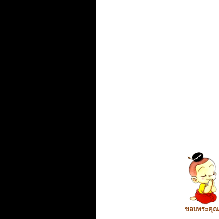
ขอบพระคุณ ท