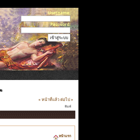
Username:
Password:
-๒
« หน้าที่แล้ว
ต่อไป »
พิมพ์
หน้าแรก