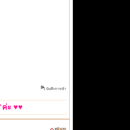
บันทึกการเข้า
ค่ะ ♥♥
หน้าแรก