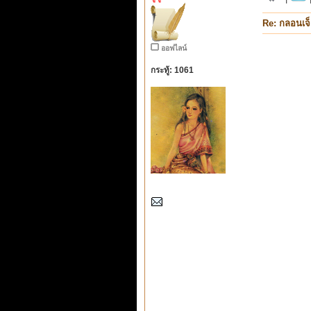
Re: กลอนเจ
ออฟไลน์
กระทู้: 1061