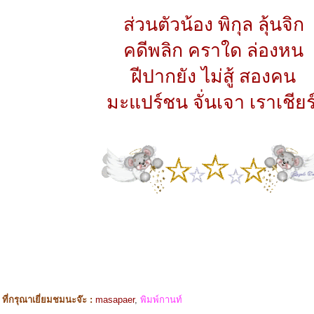
ส่วนตัวน้อง พิกุล ลุ้นจิก
คดีพลิก คราใด ล่องหน
ฝีปากยัง ไม่สู้ สองคน
มะแปร์ชน จั่นเจา เราเชียร์
ี่กรุณาเยี่ยมชมนะจ๊ะ :
masapaer
,
พิมพ์กานท์