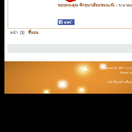
ขอบพระคุณ ที่กรุณาเยี่ยมชมนะจ๊ะ :
ระนาดเ
หน้า: [
1
]
ขึ้นบน
Powered by SMF 1.1.1
Simple A
หน้านี้ถูกสร้างขึ้