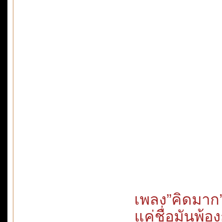
เพลง”คิดมาก” 
แค่ชื่อมันพ้อ