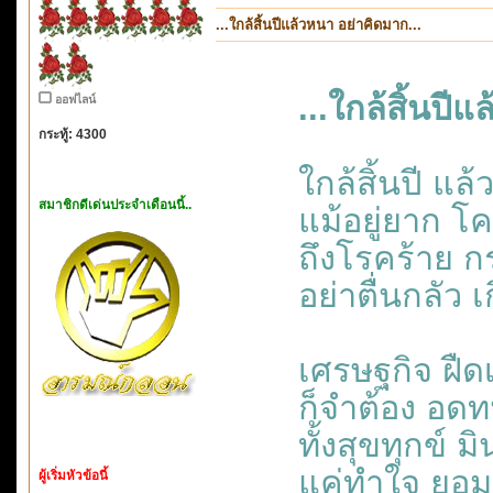
...ใกล้สิ้นปีแล้วหนา อย่าคิดมาก...
...ใกล้สิ้นปี
ออฟไลน์
กระทู้: 4300
ใกล้สิ้นปี แล
สมาชิกดีเด่นประจำเดือนนี้..
แม้อยู่ยาก โค
ถึงโรคร้าย ก
อย่าตื่นกลัว 
เศรษฐกิจ ฝืดเ
ก็จำต้อง อด
ทั้งสุขทุกข์ 
แค่ทำใจ ยอมร
ผู้เริ่มหัวข้อนี้