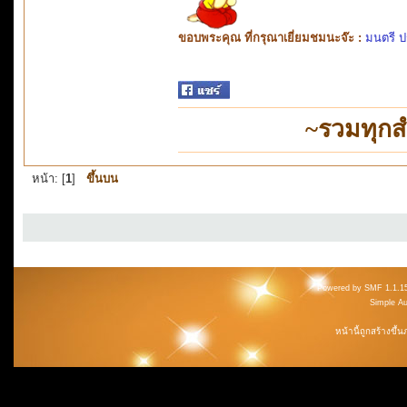
ขอบพระคุณ ที่กรุณาเยี่ยมชมนะจ๊ะ :
มนตรี ป
~รวมทุกส
หน้า: [
1
]
ขึ้นบน
Powered by SMF 1.1.1
Simple A
หน้านี้ถูกสร้างขึ