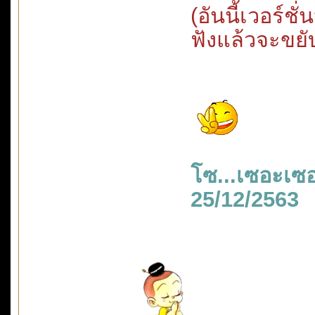
(อันนี้เวอร์
ฟังแล้วจะขยับ
โซ...เซอะเซ
25/12/2563