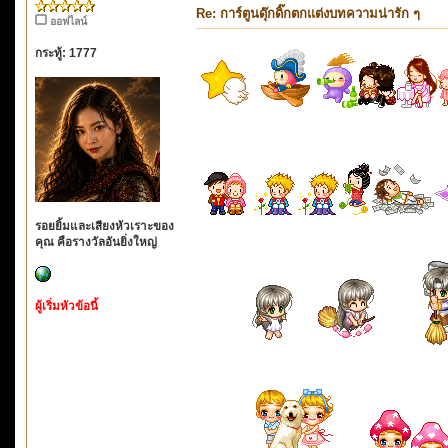
Re: การ์ตูนดุ๊กดิ๊กตกแต่งบทความน่ารัก ๆ
ออฟไลน์
กระทู้: 1777
รอยยิ้มและเสียงหัวเราะของ
คุณ คือรางวัลอันยิ่งใหญ่
ผู้เริ่มหัวข้อนี้