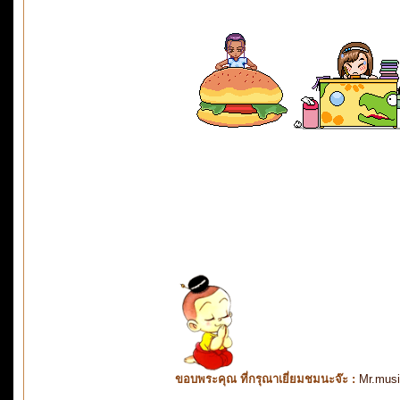
ขอบพระคุณ ที่กรุณาเยี่ยมชมนะจ๊ะ :
Mr.mus