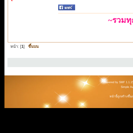
~รวมท
หน้า: [
1
]
ขึ้นบน
Powered by SMF 1.1.1
Simple A
หน้านี้ถูกสร้างขึ