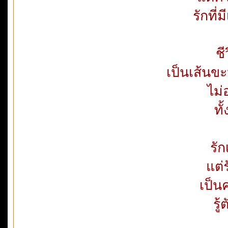
รักที
ชี
เป็นเส้นข
ไม่
ทั
รั
แต่
เป็น
รู