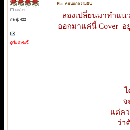
Re: คนนอกความฝัน
ออฟไลน์
ลองเปลี่ยนมาทำแนว 
กระทู้: 422
ออกมาแค่นี้ Cover อย
ผู้เริ่มหัวข้อนี้
ไ
จะ
แต่คว
ว่าต