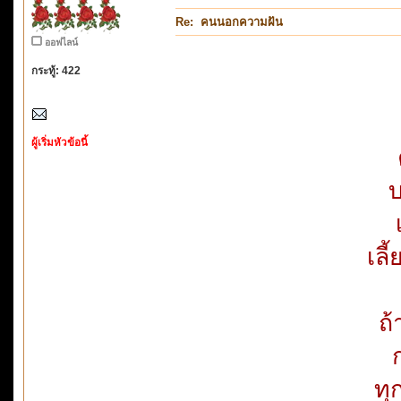
Re: คนนอกความฝัน
ออฟไลน์
กระทู้: 422
ผู้เริ่มหัวข้อนี้
บ
เลี
ถ
ทุ