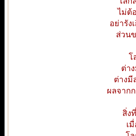
โลกส่
ไม่ต
อย่ารัง
ส่วนข
โล
ต่าง
ต่างมี
ผลจากก
สิ่ง
เม
โล