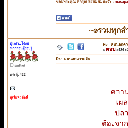
ขอบพระคุณ ที่กรุณาเยี่ยมชมนะจ๊ะ :
masapa
~๏รวมทุกสำ
ผู้เฒ่า..โง่งม
Re: คนนอกคว
นักกลอนผู้รอบรู้
ตอบ
|
|
«
#426 เมื
Re: คนนอกความฝัน
ออฟไลน์
กระทู้: 422
ความ
ผู้เริ่มหัวข้อนี้
เผล
ปลา
ต้องจาก