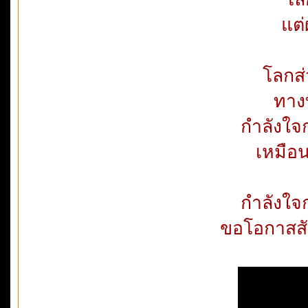
แต่
โลกส
ทางท
กำลังใจ
เหมือน
กำลังใจ
ขอโอกาสสั