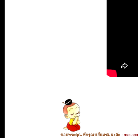
ขอบพระคุณ ที่กรุณาเยี่ยมชมนะจ๊ะ :
masapa