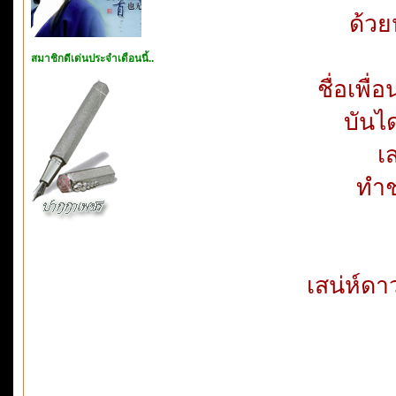
ด้วย
สมาชิกดีเด่นประจำเดือนนี้..
ชื่อเพื่
บันได
เ
ทำช
เสน่ห์ดา