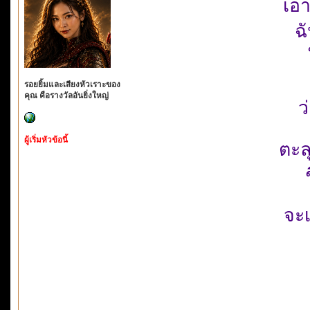
เอ
ฉ
รอยยิ้มและเสียงหัวเราะของ
คุณ คือรางวัลอันยิ่งใหญ่
ว
ผู้เริ่มหัวข้อนี้
ตะลุ
จะเ