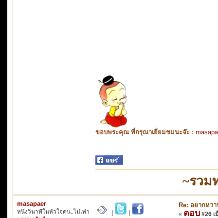
ขอบพระคุณ ที่กรุณาเยี่ยมชมนะจ๊ะ :
masapa
~รวมท
masapaer
Re: อยากหวาน
หนึ่งวินาทีในหัวใจคน..ไม่เท่า
ตอบ
|
|
«
#26 เมื