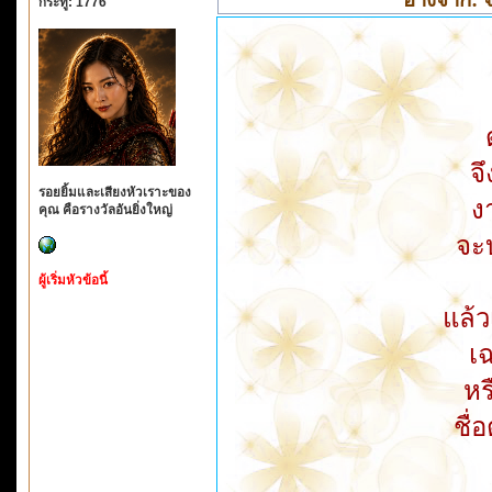
กระทู้: 1776
จ
รอยยิ้มและเสียงหัวเราะของ
ง
คุณ คือรางวัลอันยิ่งใหญ่
จะบ
ผู้เริ่มหัวข้อนี้
แล้ว
เ
หร
ชื่