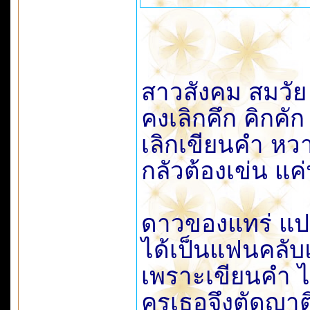
สาวสังคม สมวัย
คงเลิกคึก คิกคัก
เลิกเขียนคำ หวา
กลัวต้องเข่น แค
ดาวของแทร่ แปส
ได้เป็นแฟนคลับ
เพราะเขียนคำ ไม่
ครูเธอจึงตัดญา