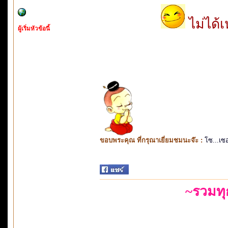
ไม่ได้เ
ผู้เริ่มหัวข้อนี้
ขอบพระคุณ ที่กรุณาเยี่ยมชมนะจ๊ะ :
โซ...เซ
~รวมท