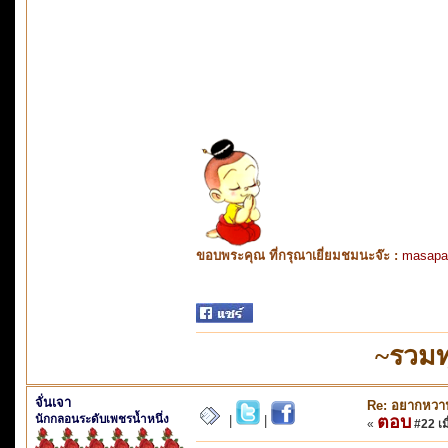
ขอบพระคุณ ที่กรุณาเยี่ยมชมนะจ๊ะ :
masapa
~รวมท
จั่นเจา
Re: อยากหวาน
นักกลอนระดับเพชรน้ำหนึ่ง
ตอบ
|
|
«
#22 เมื