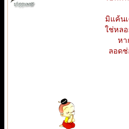
มิแค้นเ
ใช่หลอ
หา
ลอดช่อ