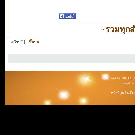
~รวมทุกส
หน้า: [
1
]
ขึ้นบน
Powered by SMF 1.1.1
Simple A
หน้านี้ถูกสร้างขึ