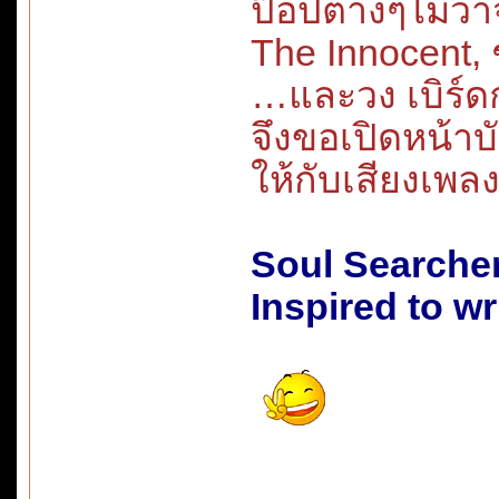
ป๊อปต่างๆไม่ว่
The Innocent, 
…และวง เบิร์ดกะ
จึงขอเปิดหน้า
ให้กับเสียงเ
Soul Searche
Inspired to wr