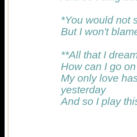
*You would not 
But I won't blam
**All that I dre
How can I go on
My only love has
yesterday
And so I play t