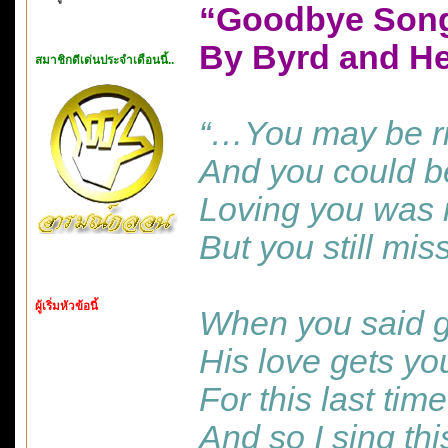
“Goodbye Song
By Byrd and He
สมาชิกดีเด่นประจำเดือนนี้..
“…You may be r
And you could be
Loving you was m
But you still mi
ผู้เริ่มหัวข้อนี้
When you said g
His love gets yo
For this last tim
And so I sing th