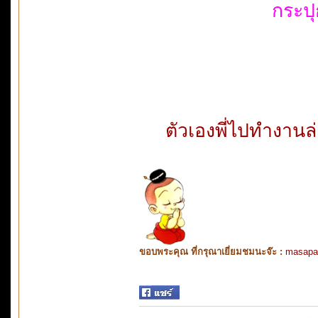
กระป
ตัวเองพี่ไปทำงานล่
ขอบพระคุณ ที่กรุณาเยี่ยมชมนะจ๊ะ :
masapa