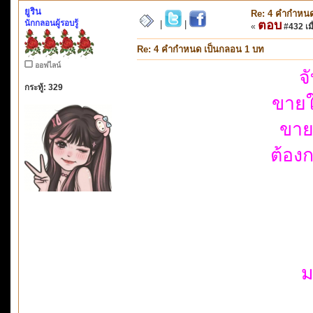
ยูริน
Re: 4 คำกำหนด
นักกลอนผู้รอบรู้
ตอบ
|
|
«
#432 เมื
Re: 4 คำกำหนด เป็นกลอน 1 บท
ออฟไลน์
จ
กระทู้: 329
ขายใ
ขาย
ต้อง
ม