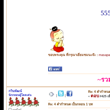
55
ขอบพระคุณ ที่กรุณาเยี่ยมชมนะจ๊ะ :
masapa
~รว
กวินพัฒน์
Re: 4 คำกำหนด
นักกลอนผู้โดดเด่น
ตอบ
|
|
«
#425 เมื
Re: 4 คำกำหนด เป็นกลอน 1 บท
ออฟไลน์