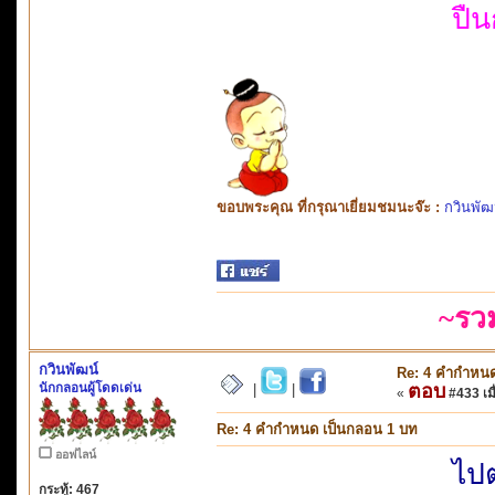
ปืน
ขอบพระคุณ ที่กรุณาเยี่ยมชมนะจ๊ะ :
กวินพัฒ
~รว
กวินพัฒน์
Re: 4 คำกำหนด
นักกลอนผู้โดดเด่น
ตอบ
|
|
«
#433 เมื
Re: 4 คำกำหนด เป็นกลอน 1 บท
ออฟไลน์
ไปต
กระทู้: 467