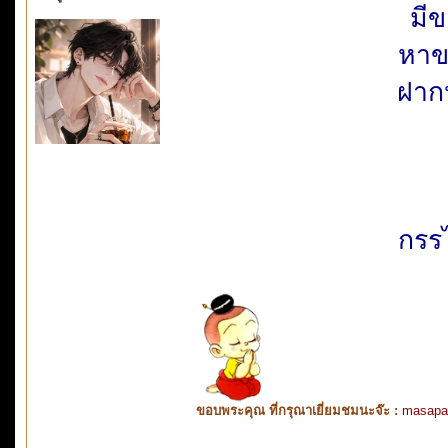
มีข
หาข
ฝาก
กรร
ขอบพระคุณ ที่กรุณาเยี่ยมชมนะจ๊ะ :
masapa