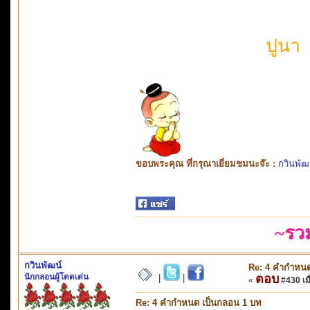
ปูนา 
ขอบพระคุณ ที่กรุณาเยี่ยมชมนะจ๊ะ :
กวินพัฒ
~รว
กวินพัฒน์
Re: 4 คำกำหนด
นักกลอนผู้โดดเด่น
ตอบ
|
|
«
#430 เมื
Re: 4 คำกำหนด เป็นกลอน 1 บท