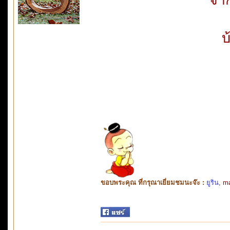
บ
ขอบพระคุณ ที่กรุณาเยี่ยมชมนะจ๊ะ :
ยูริน
,
m