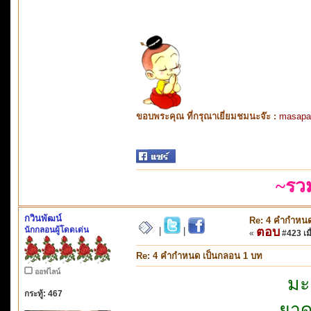
ขอบพระคุณ ที่กรุณาเยี่ยมชมนะจ๊ะ :
masapa
~รว
กวินพัฒน์
Re: 4 คำกำหนด
นักกลอนผู้โดดเด่น
ตอบ
|
|
«
#423 เมื
Re: 4 คำกำหนด เป็นกลอน 1 บท
ออฟไลน์
มะ
กระทู้: 467
ยาด