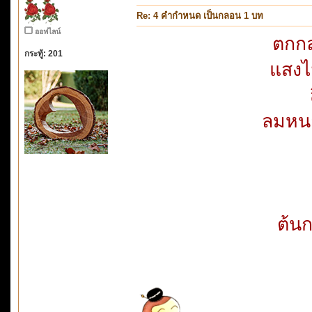
Re: 4 คำกำหนด เป็นกลอน 1 บท
ออฟไลน์
ตกกล
กระทู้: 201
แสงไ
ลมหนา
ต้นก