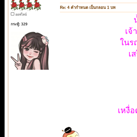
Re: 4 คำกำหนด เป็นกลอน 1 บท
ออฟไลน์
กระทู้: 329
เจ้
ในรถ
เส
เหงื