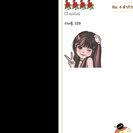
Re: 4 คำกำ
ออฟไลน์
กระทู้: 329