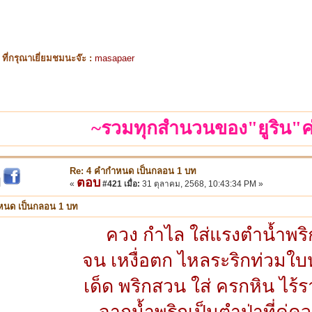
ี่กรุณาเยี่ยมชมนะจ๊ะ :
masapaer
~รวมทุกสำนวนของ"ยูริน"ค
Re: 4 คำกำหนด เป็นกลอน 1 บท
ตอบ
|
«
#421 เมื่อ:
31 ตุลาคม, 2568, 10:43:34 PM »
หนด เป็นกลอน 1 บท
ควง กำไล ใส่แรงตำน้ำพริ
จน เหงื่อตก ไหลระริกท่วมใบ
เด็ด พริกสวน ใส่ ครกหิน ไร้
จากน้ำพริกเป็นตำป่าที่คู่คว