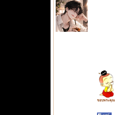
ขอบพระคุณ ท