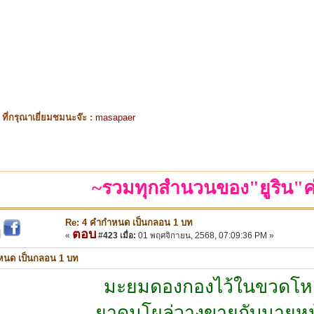
ี่กรุณาเยี่ยมชมนะจ๊ะ :
masapaer
~รวมทุกสำนวนของ"ยูริน"ค
Re: 4 คำกำหนด เป็นกลอน 1 บท
ตอบ
|
«
#423 เมื่อ:
01 พฤศจิกายน, 2568, 07:09:36 PM »
หนด เป็นกลอน 1 บท
มะยมดองกองไว้ในขวดโห
ยาดมโผล่วางขายกับนายหน