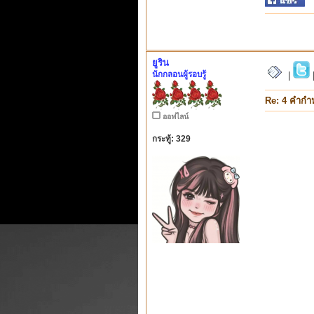
ยูริน
นักกลอนผู้รอบรู้
|
Re: 4 คำกำ
ออฟไลน์
กระทู้: 329