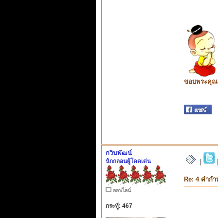
ขอบพระคุณ ท
กวินพัฒน์
นักกลอนผู้โดดเด่น
|
Re: 4 คำกำ
ออฟไลน์
กระทู้: 467