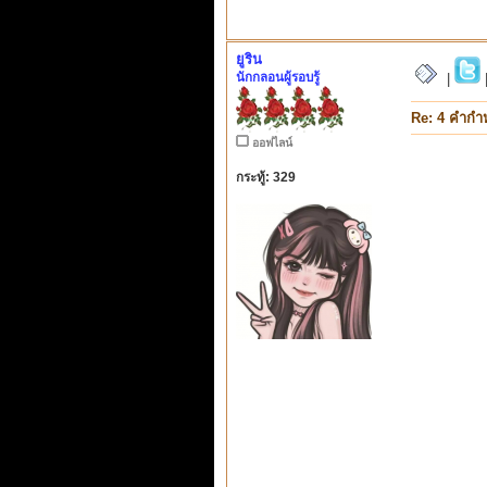
ยูริน
นักกลอนผู้รอบรู้
|
Re: 4 คำกำ
ออฟไลน์
กระทู้: 329