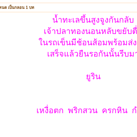
หนด เป็นกลอน 1 บท
น้ำทะเลขึ้นสูงจูงกันกลับ
เจ้าปลาทองนอนหลับขยับตื
ในรถเข็นมีช้อนส้อมพร้อมส่ง
เสร็จแล้วยืนรอกันนั้นรีบม
ยูริน
เหงื่อตก พริกสวน ครกหิน 