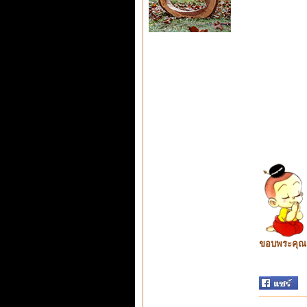
ขอบพระคุณ ท