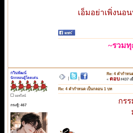
เอ็มอย่าเพิ่งน
~รวมท
กวินพัฒน์
Re: 4 คำกำหนด
นักกลอนผู้โดดเด่น
ตอบ
|
|
«
#437 เมื
Re: 4 คำกำหนด เป็นกลอน 1 บท
ออฟไลน์
กรรม
กระทู้: 467