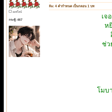
Re: 4 คำกำหนด เป็นกลอน 1 บท
ออฟไลน์
เจอ
กระทู้: 467
หย
ช่ว
โมบา