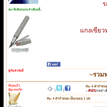
ร
สมาชิกดีเด่นประจำเดือนนี้..
แกงเขีย
ผู้เริ่มหัวข้อนี้
~รวมท
พิกุลแก้ว
Re: 4 คำกำหนด
ผู้ดูแลบอร์ด
ตอบ
|
|
«
#447 เมื
Re: 4 คำกำหนด เป็นกลอน 1 บท
ออฟไลน์