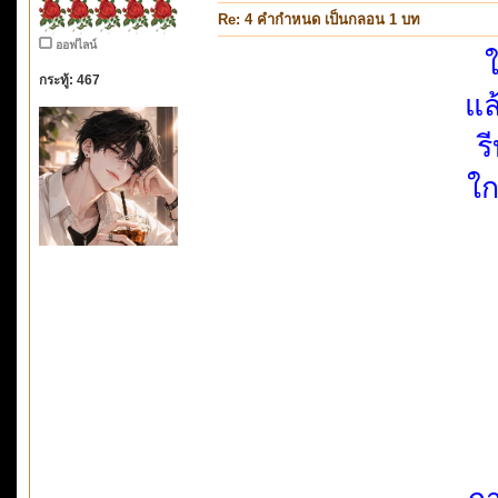
Re: 4 คำกำหนด เป็นกลอน 1 บท
ออฟไลน์
ใ
กระทู้: 467
แล
ร
ใก