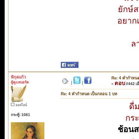
ยักษ์
อยาก
ลา
พิกุลแก้ว
Re: 4 คำกำหนด
ผู้ดูแลบอร์ด
ตอบ
|
|
«
#442 เมื
Re: 4 คำกำหนด เป็นกลอน 1 บท
ดื่
ออฟไลน์
กระทู้: 1061
กระ
ช้อน