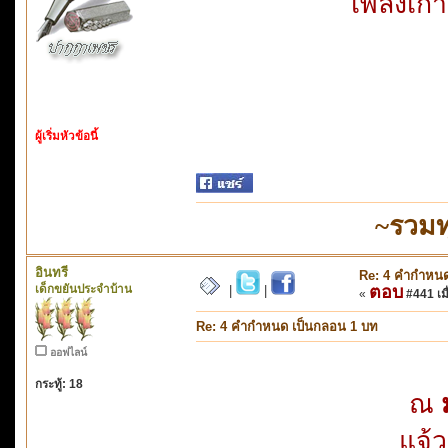
เพลงเก่
ผู้เริ่มหัวข้อนี้
~รวมท
อินทรี
Re: 4 คำกำหนด
เด็กขยันประจำบ้าน
ตอบ
|
|
«
#441 เมื
Re: 4 คำกำหนด เป็นกลอน 1 บท
ออฟไลน์
กระทู้: 18
ณ
แจ้ว