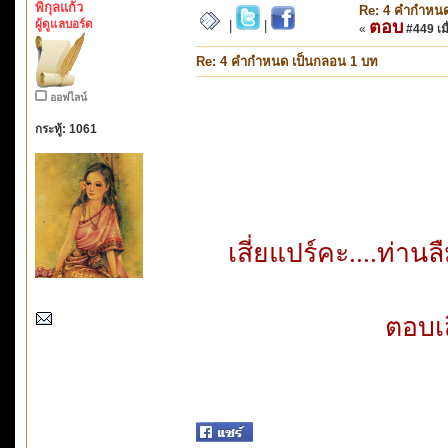
พิกุลแก้ว
Re: 4 คำกำหนด
ผู้ดูแลบอร์ด
ตอบ
|
|
«
#449 เมื
Re: 4 คำกำหนด เป็นกลอน 1 บท
ออฟไลน์
กระทู้: 1061
เสี่ยแปร์คะ....ท่าน
ตอบเส